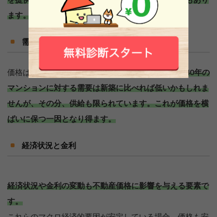
を提供できることから、価格が横ばいになるケースもあり
ます。
需要と供給
価格は常に市場の需要と供給に影響を受けます。
築40年の
マンションに対する需要は新築に比べれば低いかもしれま
せんが、その分、供給も限られています。これが価格を横
ばいに保つ一因となり得ます。
経済状況と金利
経済状況や金利の変動も不動産価格に影響を与える要素で
す。