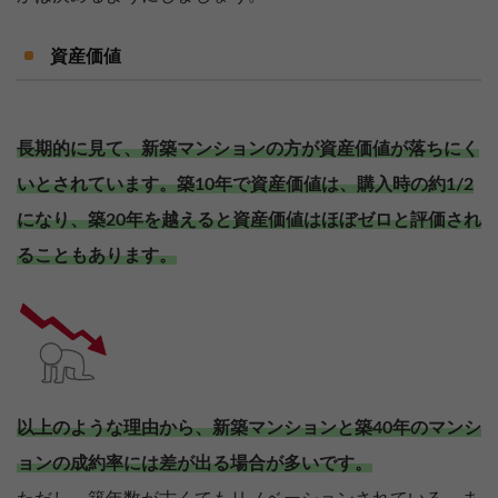
資産価値
長期的に見て、新築マンションの方が資産価値が落ちにく
いとされています。築10年で資産価値は、購入時の約1/2
になり、築20年を越えると資産価値はほぼゼロと評価され
ることもあります。
以上のような理由から、新築マンションと築40年のマンシ
ョンの成約率には差が出る場合が多いです。