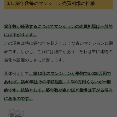
築年数毎のマンション売買相場の推移
築年数が経過するにつれてマンションの売買相場は一般的
には下がります。
この現象は特に築40年を超えるような古いマンションに顕
著です。しかし、これには理由があり、それは主に建物の
劣化や設備の古さに起因します。
具体例として
、築10年のマンションが平均で5,000万円で
あれば、築40年はその半額程度、2,500万円くらいが一般
的です。結論として、築年数が進むほど相場は下がる傾向
にあるのです。