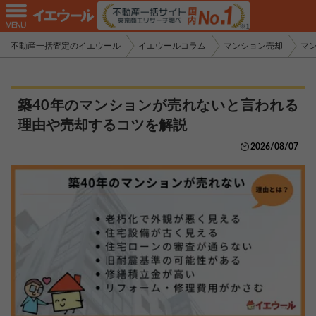
不動産一括査定のイエウール
イエウールコラム
マンション売却
マ
築40年のマンションが売れないと言われる
理由や売却するコツを解説
2026/08/07