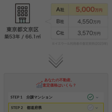
あなたの不動産、
査定価格はいくら？
STEP 1
分譲マンション
STEP 2
都道府県