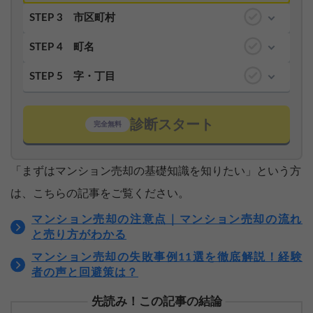
STEP 3
市区町村
STEP 4
町名
STEP 5
字・丁目
診断スタート
完全無料
「まずはマンション売却の基礎知識を知りたい」という方
は、こちらの記事をご覧ください。
マンション売却の注意点｜マンション売却の流れ
と売り方がわかる
マンション売却の失敗事例11選を徹底解説！経験
者の声と回避策は？
先読み！この記事の結論