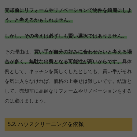
売却前にリフォームやリノベーションで物件を綺麗にしよ
う、と考えるかもしれません。
しかし、その考えは必ずしも賢い選択ではありません。
その理由は、
買い手が自分の好みに合わせたいと考える場
合が多く、無駄な出費となる可能性が高いからです。
具体
例として、キッチンを新しくしたとしても、買い手がそれ
を気に入らなければ、価格の上乗せは難しいです。結論と
して、売却前に高額なリフォームやリノベーションをする
のは避けましょう。
売却を
まず価格を
ハウスクリーニングを依頼
決めている
知りたい