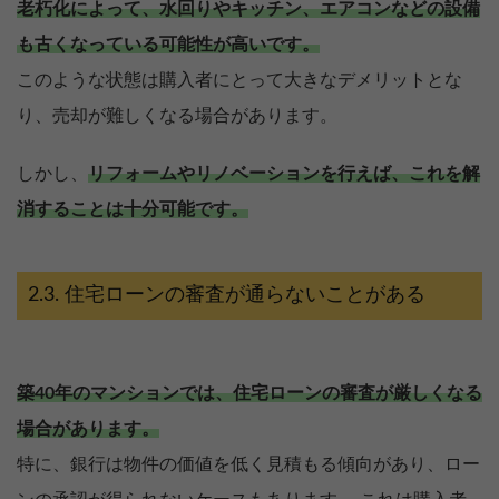
老朽化によって、水回りやキッチン、エアコンなどの設備
も古くなっている可能性が高いです。
このような状態は購入者にとって大きなデメリットとな
り、売却が難しくなる場合があります。
しかし、
リフォームやリノベーションを行えば、これを解
消することは十分可能です。
住宅ローンの審査が通らないことがある
築40年のマンションでは、住宅ローンの審査が厳しくなる
場合があります。
特に、銀行は物件の価値を低く見積もる傾向があり、ロー