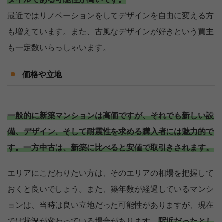
タイルである可能性が高いです。
最近ではリノベーションをしてデザインを自由に変える方
も増えています。また、古風なデザインが好きという買主
も一定数いらっしゃいます。
価格や立地
一般的に新築マンションは高価ですが、それでも新しい設
備、デザイン、そして耐震性を求める購入者には魅力的で
す。一方中古は、新築に比べると安値で取引きされます。
エリアにこだわりたい方は、そのエリアの相場を把握して
おくと良いでしょう。また、築年数が経過しているマンシ
ョンは、当時は良い立地だった可能性がありますが、現在
では状況が変わっている場合があります。
駅近だったとし