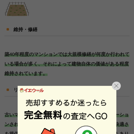
維持・修繕
築40年程度のマンションでは大規模修繕が何度か行われて
いる場合が多く、それによって建物自体の価値がある程度
維持されています。
リノベーションと価値向上
古いマンションでも内装や設備がしっかりとリノベーショ
ンされている場合、新しいマンションと変わらない快適さ