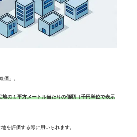
線価」。
宅地の１平方メートル当たりの価額（千円単位で表示
土地を評価する際に用いられます。