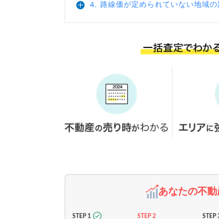
路線価が定められていない地域の
4.
あなたの不動
STEP 1
STEP 2
STEP 