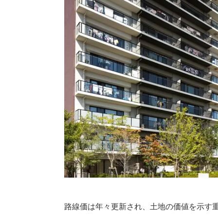
路線価は年々更新され、土地の価値を示す