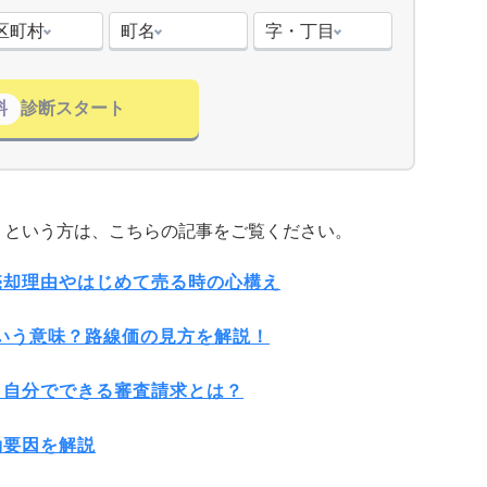
区町村
町名
字・丁目
料
診断スタート
」という方は、こちらの記事をご覧ください。
売却理由やはじめて売る時の心構え
いう意味？路線価の見方を解説！
？自分でできる審査請求とは？
動要因を解説