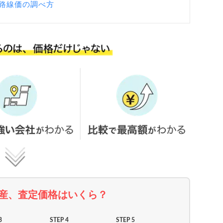
路線価の調べ方
産、査定価格はいくら？
3
STEP 4
STEP 5