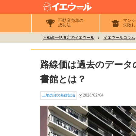
不動産売却の
マンシ
成功法
失敗し
不動産一括査定のイエウール
イエウールコラム
路線価は過去のデータ
書館とは？
土地売却の基礎知識
2026/02/04