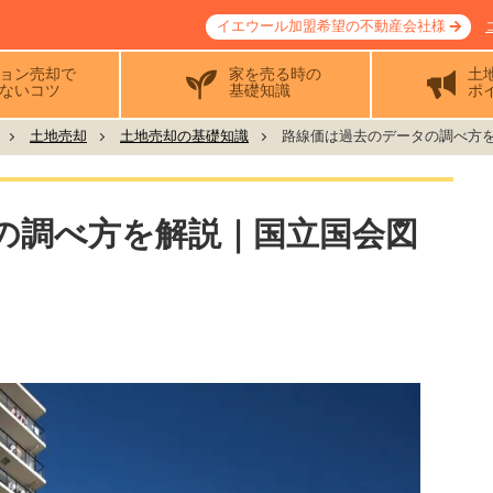
イエウール加盟希望の不動産会社様
ョン売却で
家を売る時の
土
ないコツ
基礎知識
ポ
土地売却
土地売却の基礎知識
路線価は過去のデータの調べ方を解
の調べ方を解説｜国立国会図