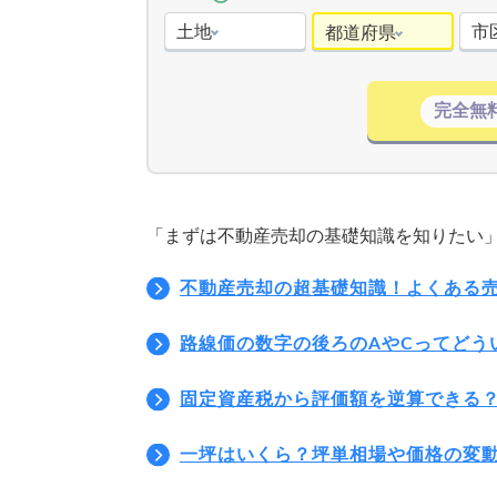
土地
市
都道府県
完全無
「まずは不動産売却の基礎知識を知りたい
不動産売却の超基礎知識！よくある
路線価の数字の後ろのAやCってどう
固定資産税から評価額を逆算できる
一坪はいくら？坪単相場や価格の変