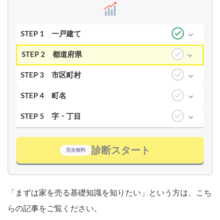
STEP 1
一戸建て
STEP 2
都道府県
STEP 3
市区町村
STEP 4
町名
STEP 5
字・丁目
診断スタート
完全無料
「まずは家を売る基礎知識を知りたい」という方は、こち
らの記事をご覧ください。