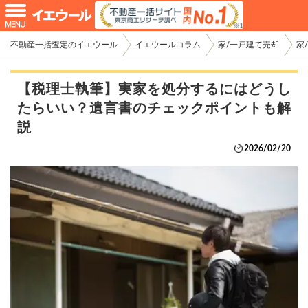
不動産一括査定のイエウール
イエウールコラム
家/一戸建て売却
家
【税理士執筆】実家を処分するにはどうし
たらいい？遺言書のチェックポイントも解
説
2026/02/20