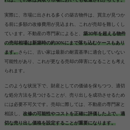
れば、その家は買取り市場においても敬遠されがちです。
実際に、市場に出される多くの築古物件は、買主が見つか
る前に多額の改修費用が見込まれ、これが売却を難しくし
ています。不動産の専門家によると、
築30年を超える物件
の売却相場は新築時の約30%にまで落ち込むケースもあり
ます。
さらに、古い家は最新の耐震基準に適合していない
可能性があり、これが更なる売却の障害になることも考え
られます。
このような状況下で、財産としての価値を保ちつつ、適切
な処分方法を見つけることが、売り出しを成功させるため
には必要不可欠です。売却に際しては、不動産の専門家と
相談し、
改修の可能性やコストを正確に評価した上で、適
切な売り出し価格を設定することが重要になります。