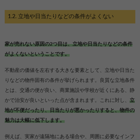
立地や日当たりなどの条件がよくない
家が売れない原因の2つ目は、立地や日当たりなどの条件
がよくないということです。
不動産の価値を左右する大きな要素として、立地や日当た
りなどの物件固有の条件が挙げられます。良質な立地条件
とは、交通の便が良い、商業施設や学校が近くにある、静
かで治安が良いといった点が含まれます。これに対し、
立
地が不便だったり、日当たりが悪かったりすると、物件の
魅力は大幅に低下します。
例えば、実家が遠隔地にある場合や、周囲に必要なインフ