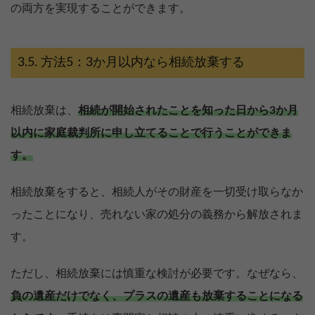
の両方を実現することができます。
方法5：3か月以内なら相続放棄する
相続放棄は、
相続が開始されたことを知った日から3か月
以内に家庭裁判所に申し立てることで行うことができま
す。
相続放棄をすると、相続人がその財産を一切受け取らなか
ったことになり、売れない家の処分の義務から解放されま
す。
【完全無料】うちの価格いくら？
ただし、相続放棄には慎重な検討が必要です。なぜなら、
無料診断スタート
負の遺産だけでなく、プラスの遺産も放棄することになる