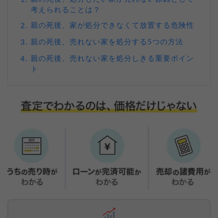
考えられることは？
親の死後、家が処分できなくて放置する危険性
2.
親の死後、売れない家を処分する5つの方法
3.
親の死後、売れない家を処分しきる重要ポイン
4.
ト