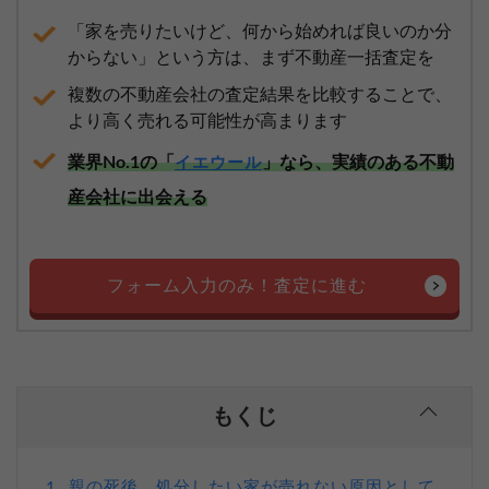
「家を売りたいけど、何から始めれば良いのか分
からない」という方は、まず不動産一括査定を
複数の不動産会社の査定結果を比較することで、
より高く売れる可能性が高まります
業界No.1の「
」なら、実績のある不動
イエウール
産会社に出会える
フォーム入力のみ！査定に進む
もくじ
親の死後、処分したい家が売れない原因として
1.