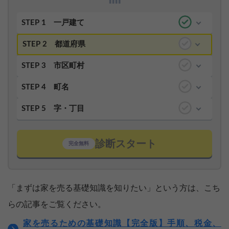
STEP 1
一戸建て
STEP 2
都道府県
STEP 3
市区町村
STEP 4
町名
STEP 5
字・丁目
診断スタート
完全無料
「まずは家を売る基礎知識を知りたい」という方は、こち
らの記事をご覧ください。
家を売るための基礎知識【完全版】手順、税金、