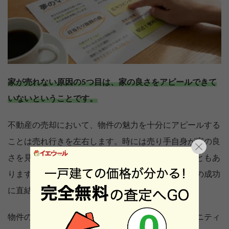
家が売れない原因の5つ目は、家の良さをアピールできて
いないということです。
不動産の売却において、物件の魅力を十分にアピールする
ことは売れ行きを左右します。時には売り手自身が家の良
さを見落とし、それを買い手に伝えきれていないこともあ
ります。家の良さをアピールすることは、売却活動の成功
に直結します。
物件の歴史、建築様式、独自の設計、近隣のコミュニティ