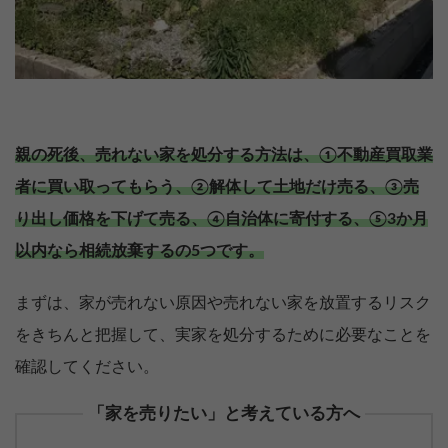
親の死後、売れない家を処分する方法は、①不動産買取業
者に買い取ってもらう、②解体して土地だけ売る、③売
り出し価格を下げて売る、④自治体に寄付する、⑤3か月
以内なら相続放棄するの5つです。
まずは、家が売れない原因や売れない家を放置するリスク
をきちんと把握して、実家を処分するために必要なことを
確認してください。
「家を売りたい」と考えている方へ