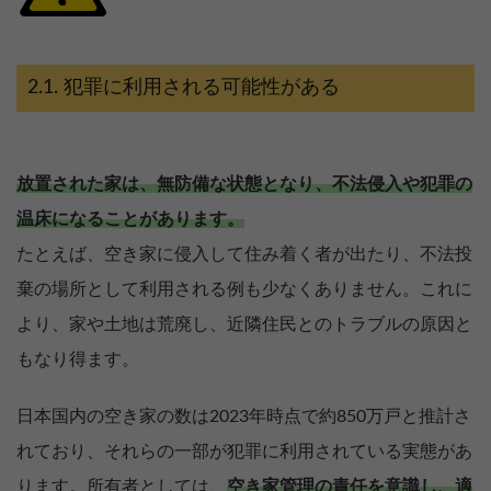
犯罪に利用される可能性がある
放置された家は、無防備な状態となり、不法侵入や犯罪の
温床になることがあります。
たとえば、空き家に侵入して住み着く者が出たり、不法投
棄の場所として利用される例も少なくありません。これに
より、家や土地は荒廃し、近隣住民とのトラブルの原因と
もなり得ます。
日本国内の空き家の数は2023年時点で約850万戸と推計さ
れており、それらの一部が犯罪に利用されている実態があ
ります。所有者としては、
空き家管理の責任を意識し、適