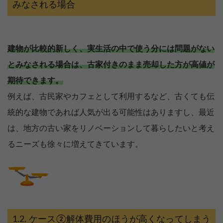
みなされる場合
建物が比較的新しく、実生活の中で使う分には問題がない
とみなされる場合は、古家付きのまま売却した方が高値が
期待できます。
例えば、古民家やカフェとして利用するなど、古くても伝
統的な建物であれば人気が出る可能性はありますし、最近
は、地方の古い家をリノベーションして暮らしたいと考え
るニーズも徐々に増えてきています。
ケース②解体費用のほうが高くなってしまう