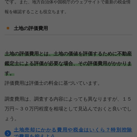
です。
また、地方自治体や国税庁のウェブサイトで最新の税金情
報を確認することも役立ちます。
土地の評価費用
土地の評価費用とは、土地の価値を評価するために不動産
鑑定士による評価が必要な場合、その評価費用がかかりま
す。
評価費用は評価士の料金に基づいています。
調査費用は、調査する内容によっても異なりますが、１５
万円～３０万円程度を相場として見込んでおくと良いでし
ょう。
土地売却にかかる費用や税金はいくら？特別控除
で費用を抑えよう