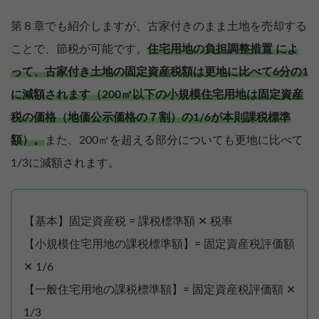
第８章でも紹介しますが、古家付きのまま土地を売却する
ことで、節税が可能です。
住宅用地の負担調整措置 によ
って、古家付き土地の固定資産税額は更地に比べて6分の1
に減額されます（200㎡以下の小規模住宅用地は固定資産
税の価格（地価公示価格の７割）の1/6が本則課税標準
額）。
また、200㎡を超える部分についても更地に比べて
1/3に減額されます。
【基本】固定資産税 = 課税標準額 ✕ 税率
【小規模住宅用地の課税標準額】= 固定資産税評価額
✕ 1/6
【一般住宅用地の課税標準額】= 固定資産税評価額 ✕
1/3