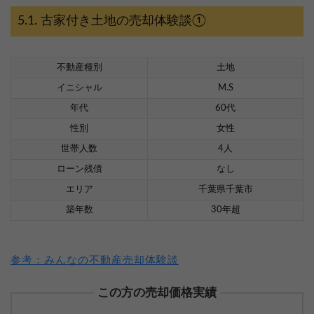
古家付き土地の売却体験談①
不動産種別
土地
イニシャル
M.S
年代
60代
性別
女性
世帯人数
4人
ローン残債
なし
エリア
千葉県千葉市
築年数
30年超
参考：みんなの不動産売却体験談
この方の売却価格実績