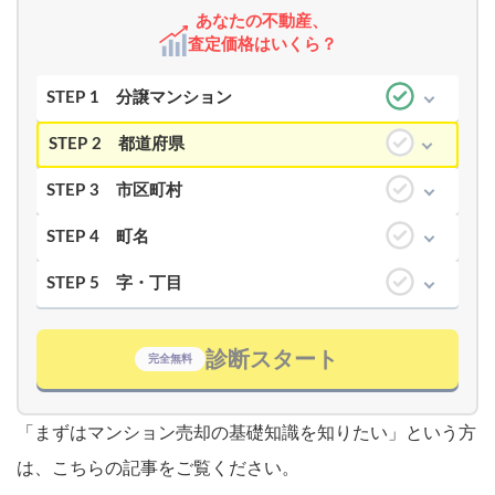
あなたの不動産、
査定価格はいくら？
STEP 1
分譲マンション
STEP 2
都道府県
STEP 3
市区町村
STEP 4
町名
STEP 5
字・丁目
診断スタート
完全無料
「まずはマンション売却の基礎知識を知りたい」という方
は、こちらの記事をご覧ください。