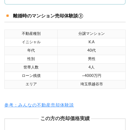
離婚時のマンション売却体験談③
不動産種別
分譲マンション
イニシャル
K.A
年代
40代
性別
男性
世帯人数
4人
ローン残債
~4000万円
エリア
埼玉県越谷市
参考：みんなの不動産売却体験談
この方の売却価格実績