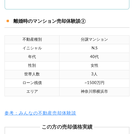
離婚時のマンション売却体験談②
不動産種別
分譲マンション
イニシャル
N.S
年代
40代
性別
女性
世帯人数
3人
ローン残債
~1500万円
エリア
神奈川県横浜市
参考：みんなの不動産売却体験談
この方の売却価格実績