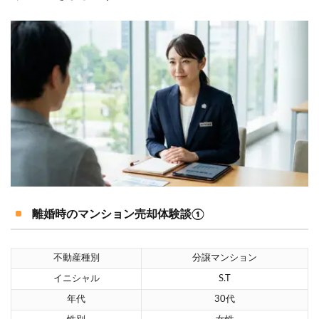
離婚時のマンション売却体験談①
不動産種別
分譲マンション
イニシャル
S.T
年代
30代