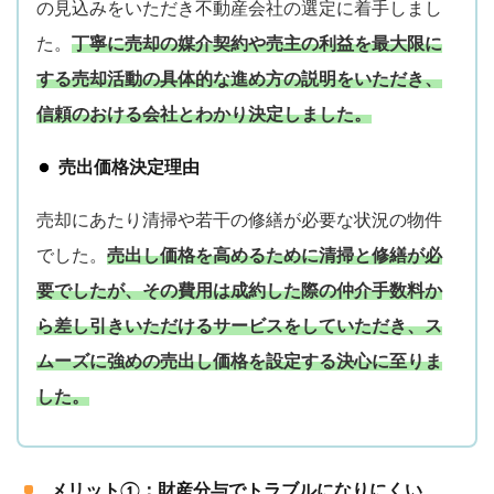
の見込みをいただき不動産会社の選定に着手しまし
た。
丁寧に売却の媒介契約や売主の利益を最大限に
する売却活動の具体的な進め方の説明をいただき、
信頼のおける会社とわかり決定しました。
売出価格決定理由
売却にあたり清掃や若干の修繕が必要な状況の物件
でした。
売出し価格を高めるために清掃と修繕が必
要でしたが、その費用は成約した際の仲介手数料か
ら差し引きいただけるサービスをしていただき、ス
ムーズに強めの売出し価格を設定する決心に至りま
した。
メリット①：財産分与でトラブルになりにくい