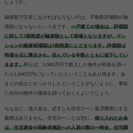
しょうか。
融資額で注意しなければならないのは、不動産評価額が融
資額にならないという点です。
一戸建ての場合は、評価額
に対して7割程度が融資額として相場となりますが、マン
ションの融資相場額は5割程度にとどまります。
評価額は
時価を元に算出され、住んでいる年数とともに低下してい
きます。
例えば、5,000万円で購入した物件が時価を調べ
たら1,000万円になっていたということもあり得ます。あ
まりの低さにがっかりしたということがないように、事前
に自分の物件の価値を調べておくとよいでしょう。
ちなみに、借入金は、必ずしも住宅ローン返済費用にする
義務はありません。住宅ローンとは別に、
借り入れたお金
は、生活資金や高齢者施設への入居の際の一時金、住宅購