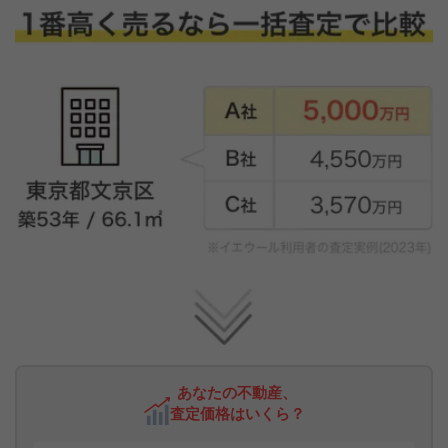
あなたの不動産、
査定価格はいくら？