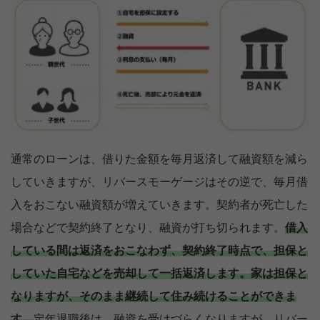
通常のローンは、借りた金額を毎月返済して融資額を減ら
していきますが、リバースモーゲージはその逆で、毎月借
入をおこない融資額が増えていきます。契約者が死亡した
場合などで契約終了となり、融資が打ち切られます。
借入
している間は返済をおこなわず、契約終了時点で、担保と
していた自宅などを売却して一括返済します。
家は担保と
なりますが、そのまま継続して住み続けることができま
す。
定年退職後は、融資を受けづらくなりますが、リバー