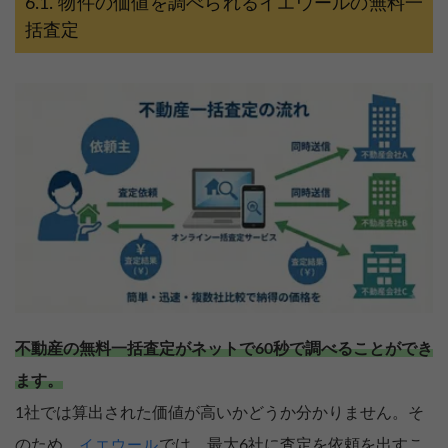
物件の価値を調べられるイエウールの無料一
括査定
不動産の無料一括査定がネットで60秒で調べることができ
ます。
1社では算出された価値が高いかどうか分かりません。そ
のため、
では、最大6社に査定を依頼を出すこ
イエウール