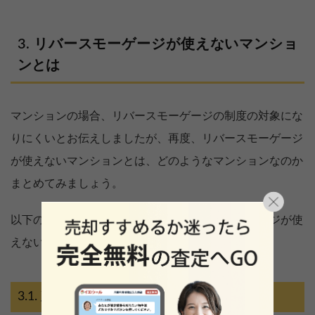
リバースモーゲージが使えないマンショ
ンとは
マンションの場合、リバースモーゲージの制度の対象にな
りにくいとお伝えしましたが、再度、リバースモーゲージ
が使えないマンションとは、どのようなマンションなのか
まとめてみましょう。
以下の特徴を持つマンションは、リバースモーゲージが使
えない可能性が高いです。
建物と土地が区分所有