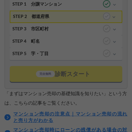
STEP 1
分譲マンション
STEP 2
都道府県
STEP 3
市区町村
STEP 4
町名
STEP 5
字・丁目
診断スタート
完全無料
「まずはマンション売却の基礎知識を知りたい」という方
は、こちらの記事をご覧ください。
マンション売却の注意点｜マンション売却の流れ
と売り方がわかる
マンション売却時にローンの残債がある場合の対