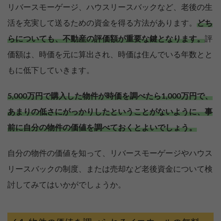
リバースモーゲージ、ハウスリースバックなど、老後の生
活を充実して送るための資金を得る方法があります。
どち
らについても、不動産の評価額が重要な鍵となります。
評
価額は、時価を元に算出され、時価は住んでいる年数とと
もに低下していきます。
5,000万円で購入した物件が時価を調べたら1,000万円で、
あまりの低さにがっかりしたということがないように、事
前に自分の物件の価値を調べておくとよいでしょう。
自分の物件の価値を知って、リバースモーゲージやハウス
リースバックの制度、または売却など老後資金について検
討してみてはいかがでしょうか。