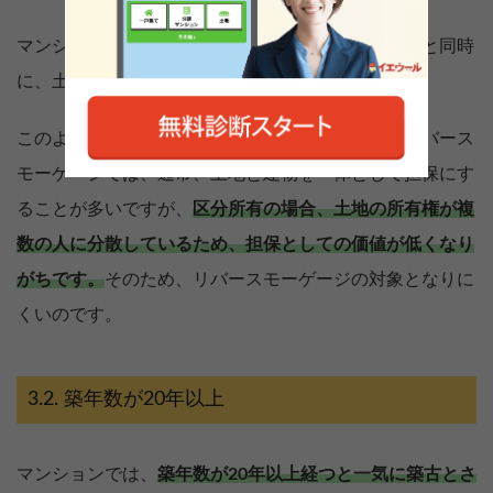
マンションの場合、建物の一部（部屋）を所有すると同時
に、土地の共有持分も所有しています。
このような所有形態を「区分所有」といいます。リバース
モーゲージでは、通常、土地と建物を一体として担保にす
ることが多いですが、
区分所有の場合、土地の所有権が複
数の人に分散しているため、担保としての価値が低くなり
がちです。
そのため、リバースモーゲージの対象となりに
くいのです。
築年数が20年以上
マンションでは、
築年数が20年以上経つと一気に築古とさ