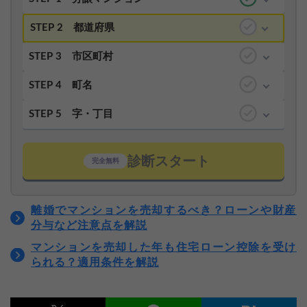
STEP 2
都道府県
STEP 3
市区町村
STEP 4
町名
STEP 5
字・丁目
診断スタート
完全無料
離婚でマンションを売却するべき？ローンや財産
分与など注意点を解説
マンションを売却した年も住宅ローン控除を受け
られる？適用条件を解説