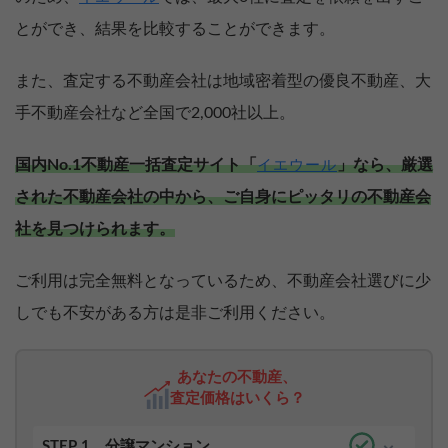
とができ、結果を比較することができます。
また、査定する不動産会社は地域密着型の優良不動産、大
手不動産会社など全国で2,000社以上。
国内No.1不動産一括査定サイト「
」なら、厳選
イエウール
された不動産会社の中から、ご自身にピッタリの不動産会
社を見つけられます。
ご利用は完全無料となっているため、不動産会社選びに少
しでも不安がある方は是非ご利用ください。
あなたの不動産、
査定価格はいくら？
STEP 1
分譲マンション