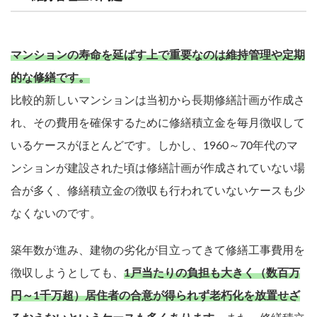
マンションの寿命を延ばす上で重要なのは維持管理や定期
的な修繕です。
比較的新しいマンションは当初から長期修繕計画が作成さ
れ、その費用を確保するために修繕積立金を毎月徴収して
いるケースがほとんどです。しかし、1960～70年代のマ
ンションが建設された頃は修繕計画が作成されていない場
合が多く、修繕積立金の徴収も行われていないケースも少
なくないのです。
築年数が進み、建物の劣化が目立ってきて修繕工事費用を
徴収しようとしても、
1戸当たりの負担も大きく（数百万
円～1千万超）居住者の合意が得られず老朽化を放置せざ