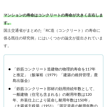
マンションの寿命はコンクリートの寿命が大きく左右しま
す。
国土交通省がまとめた「RC造（コンクリート）の寿命に
係る既往の研究例」にはいくつかの論文が提出されていま
す。
「鉄筋コンクリート造建物の物理的寿命を117年
と推定」（飯塚裕（1979）「建築の維持管理」鹿
島出版会）
「鉄筋コンクリート部材の効用持続年数として、
一般建物（住宅も含まれる）の耐用年数は120
年、外装仕上により延命し耐用年数は150年」
（大蔵省主税局（1951）「固定資産の耐用年数の