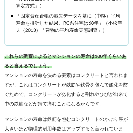
算定方式」）
「固定資産台帳の滅失データを基に（中略）平均
寿命を推計した結果、RC系住宅は68年」（小松幸
夫（2013）「建物の平均寿命実態調査」）
これらの調査によるとマンションの寿命は100年くらいあ
ると言えるでしょう。
マンションの寿命を決める要素はコンクリートと言われま
すが、これはコンクリートが鉄筋や鉄骨を包んで酸化を防
ぐためで、コンクリートが劣化すると割れやひびが出来て
中の鉄筋などが錆て痛むことになるからです。
マンションの寿命は鉄筋を包むコンクリートのかぶり厚が
大きいほど物理的耐用年数はアップすると言われていま