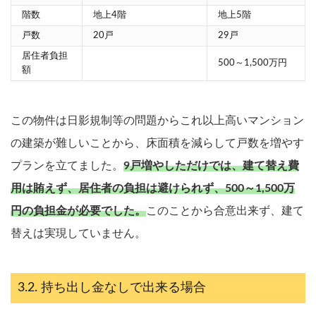
階数
地上4階
地上5階
戸数
20戸
29戸
居住者負担
500～1,500万円
額
この物件は日影規制等の問題からこれ以上高いマンション
の建築が難しいことから、床面積を減らして戸数を増やす
プランを立てました。
9戸増やしただけでは、建て替え費
用は賄えず、居住者の負担は避けられず、500～1,500万
円の負担金が必要でした。
このことから合意出来ず、建て
替えは実現していません。
持ち出し金なしで出来る場合