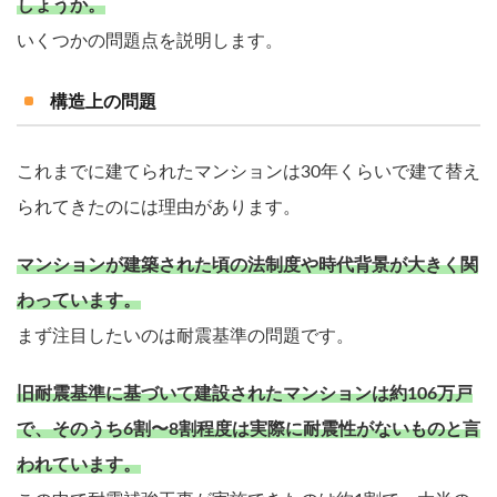
しょうか。
いくつかの問題点を説明します。
構造上の問題
これまでに建てられたマンションは30年くらいで建て替え
られてきたのには理由があります。
マンションが建築された頃の法制度や時代背景が大きく関
わっています。
まず注目したいのは耐震基準の問題です。
旧耐震基準に基づいて建設されたマンションは約106万戸
で、そのうち6割〜8割程度は実際に耐震性がないものと言
われています。