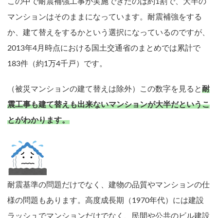
この中で耐震補強工事が実施できたのは約1割で、大半の
マンションはそのままになっています。耐震補強をする
か、建て替えをするかという選択になっているのですが、
2013年4月時点における国土交通省のまとめでは累計で
183件（約1万4千戸）です。
（被災マンションの建て替えは除外）この数字を見ると
耐
震工事も建て替えも出来ないマンションが大半だというこ
とがわかります。
耐震基準の問題だけでなく、建物の品質やマンションの仕
様の問題もあります。高度成長期（1970年代）には建設
ラッシュでマンションだけでなく、民間や公共のビル建設