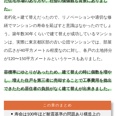
た住宅市場のあり方や、社会の価値観も背景にありまし
た。
老朽化＝建て替えだったので、リノベーションや適切な修
繕でマンションの寿命を延ばすと意識はなかったのでしょ
う。築年数30年くらいで建て替えが成功しているマンショ
ンは、実際に東京都区部の古い公団マンションでは、部屋
の広さが40平方メートル程度なのに対し、各戸の土地持分
が120〜150平方メートルというケースもありました。
容積率にゆとりがあったため、建て替えの時に個数を増や
し、増えた住戸を第三者に売却することで工事費用を捻出
できたため居住者の負担がなく建て替えが出来きました。
寿命は100年ほど耐震基準の問題あり構造上の