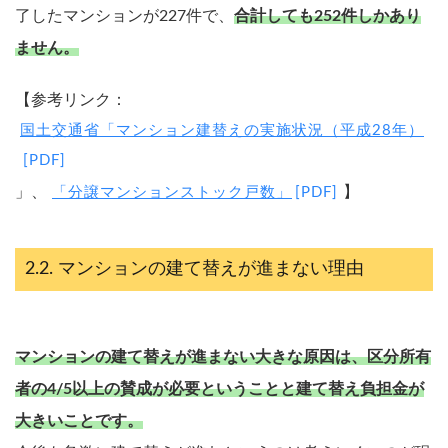
了したマンションが227件で、
合計しても252件しかあり
ません。
【参考リンク：
国土交通省「マンション建替えの実施状況（平成28年）
」、
】
「分譲マンションストック戸数」
マンションの建て替えが進まない理由
マンションの建て替えが進まない大きな原因は、区分所有
者の4/5以上の賛成が必要ということと建て替え負担金が
大きいことです。