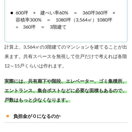
600坪 × 建ぺい率60% ＝ 360坪360坪 ×
容積率300% ＝ 1080坪（3,564㎡）1080坪
÷ 360坪 ＝ 3階建て
計算上、3,564㎡の3階建てのマンションを建てることが出
来ます。共有スペースを無視して住戸だけで考えれば各階
12～15戸くらいは作れます。
実際には、共有廊下や階段、エレベーター、ゴミ集積所、
エントランス、集合ポストなどに必要な面積もあるので、
戸数はもっと少なくなります。
負担金が０になるのか