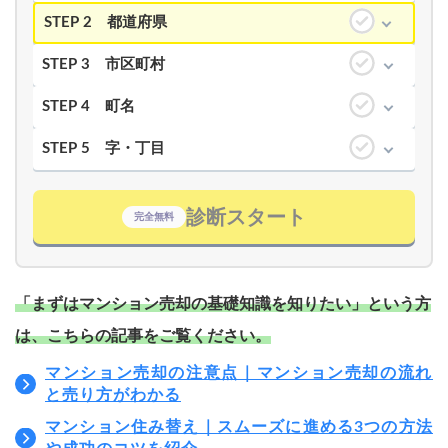
STEP 2
都道府県
STEP 3
市区町村
STEP 4
町名
STEP 5
字・丁目
診断スタート
完全無料
「まずはマンション売却の基礎知識を知りたい」という方
は、こちらの記事をご覧ください。
マンション売却の注意点｜マンション売却の流れ
と売り方がわかる
マンション住み替え｜スムーズに進める3つの方法