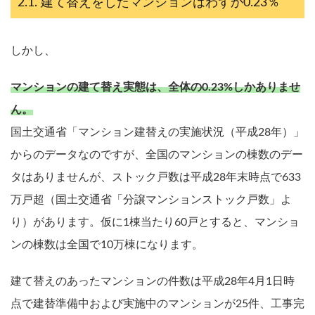
建て替えをしたマンションはわずか0.23％
しかし、
マンションの建て替え実態は、全体の0.23%しかありませ
ん。
国土交通省「マンション建替えの実施状況（平成28年）」
からのデータなのですが、全国のマンションの棟数のデー
タはありませんが、ストック戸数は平成28年末時点で633
万戸超（国土交通省「分譲マンションストック戸数」よ
り）があります。仮に1棟当たり60戸とすると、マンショ
ンの棟数は全国で10万棟になります。
建て替えのあったマンションの件数は平成28年4月1日時
点で建替準備中および実施中のマンションが25件、工事完