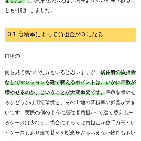
ました。
追加費用を支払えば、現在より広い部屋へ移るこ
とも可能にしました。
容積率によって負担金が０になる
前項の
例を見て気づいた方もいると思いますが、
居住者の負担金
なしでマンションを建て替えるポイントは、いかに戸数が
増やせるのか、ということが大変重要です。
戸数を増やせ
るかどうかは周辺環境と、その土地の容積率の影響が大き
いです。実際の例のように居住者負担が0で建て替え出来
るケースは少なく、場合によっては負担金が数千万円とい
うケースもあり建て替えを断念せざるおえない物件も多い