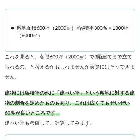
敷地面積600坪（2000㎡）×容積率300％＝1800坪
（6000㎡）
これを見ると、各階600坪（2000㎡）で3階建てまで立て
られるの、と考えるかもしれませんが実際にはそうできま
せん。
建物には容積率の他に「建ぺい率」という敷地に対する建
物の割合を定めたものもあり、これは広くてもせいぜい
60％が良いところです。
建ぺい率も考慮して、計算してみます。