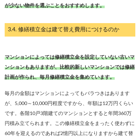
が少ない物件を選ぶことをおすすめします。
修繕積立金は建て替え費用につけるのか
マンションによっては修繕積立金を設定していない古いマ
ンションもありますが、比較的新しいマンションでは修繕
計画が作られ、毎月修繕積立金を集めています。
毎月の金額はマンションによってもバラつきはあります
が、5,000～10,000円程度ですから、年額は12万円くらい
です。各階10戸3階建てのマンションとすると年間360万
円積み立てられます。この修繕積立金をまったく使わずに
売却を
まず価格を
決めている
知りたい
60年を迎えるのであれば2憶円以上になりますから建て替