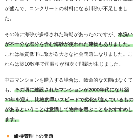
が盛んで、コンクリートの材料になる川砂が不足しまし
た。
その時に海砂が多様された時期があったのですが、
水洗い
が不十分な塩分を含む海砂が使われた建物もありました。
これは品質低下に繋がる大きな社会問題になりました。こ
れらは築10数年で雨漏りが相次ぐ問題が生じました。
中古マンションを購入する場合は、致命的な欠陥はなくて
も、
その頃に建設されたマンションが2000年代になり築
30年を迎え、比較的早いスピードで劣化が進んでいるもの
があるということは意識して物件を選ぶことをおすすめし
ます。
維持管理上の問題