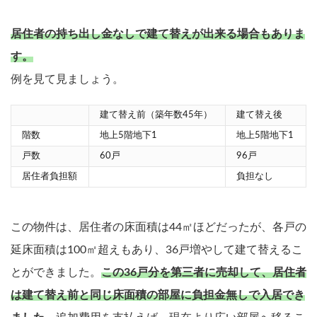
居住者の持ち出し金なしで建て替えが出来る場合もありま
す。
例を見て見ましょう。
建て替え前（築年数45年）
建て替え後
階数
地上5階地下1
地上5階地下1
戸数
60戸
96戸
居住者負担額
負担なし
この物件は、居住者の床面積は44㎡ほどだったが、各戸の
延床面積は100㎡超えもあり、36戸増やして建て替えるこ
とができました。
この36戸分を第三者に売却して、居住者
は建て替え前と同じ床面積の部屋に負担金無しで入居でき