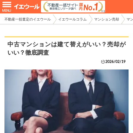
不動産一括査定のイエウール
イエウールコラム
マンション売却
マ
中古マンションは建て替えがいい？売却が
いい？徹底調査
2026/02/19