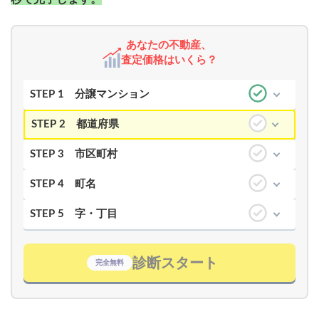
あなたの不動産、
査定価格はいくら？
STEP 1
分譲マンション
STEP 2
都道府県
STEP 3
市区町村
STEP 4
町名
STEP 5
字・丁目
診断スタート
完全無料