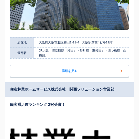
所在地
大阪府大阪市北区梅田1-11-4 大阪駅前第4ビル17階
JR大阪 御堂筋線「梅田」・谷町線「東梅田」・四つ橋線「西
最寄駅
梅田」
詳細を見る
住友林業ホームサービス株式会社 関西ソリューション営業部
顧客満足度ランキング 2冠受賞！