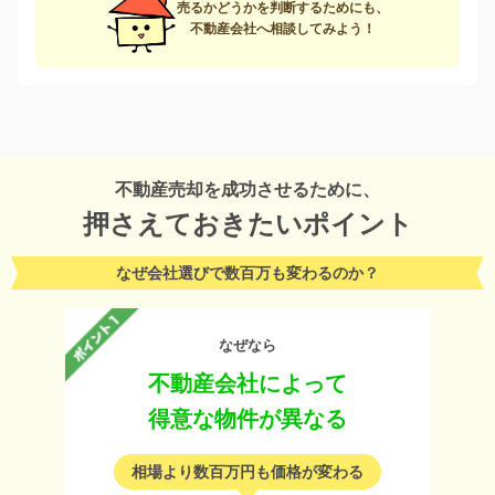
売るかどうかを判断するためにも、
不動産会社へ相談してみよう！
不動産売却を成功させるために、
押さえておきたいポイント
なぜ会社選びで数百万も変わるのか？
なぜなら
不動産会社によって
得意な物件が異なる
相場より数百万円も価格が変わる