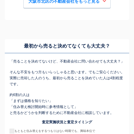
大阪市北区の不動産会社をもっと見る
最初から売ると決めてなくても
大丈夫？
「売ることを決めてないけど、不動産会社に問い合わせても大丈夫？」
そんな不安をもつ方もいらっしゃると思います。でもご安心ください。
実際に売却した人のうち、最初から売ることを決めていた人は4割程度
です。
約6割の人は
「まずは価格を知りたい」
「住み替え検討開始時に参考情報として」
と売るかどうかを判断するために不動産会社に相談しています。
査定実施状況と査定タイミング
もともと住み替えをするつもりはない時期でも、興味本位で