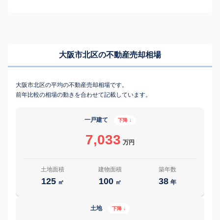
大阪市北区の不動産売却相場
大阪市北区の平均の不動産売却相場です。
前年比較の相場の動きを合わせて記載しています。
一戸建て
下降 ↓
7,033
万円
土地面積
建物面積
築年数
125
100
38
㎡
㎡
年
土地
下降 ↓