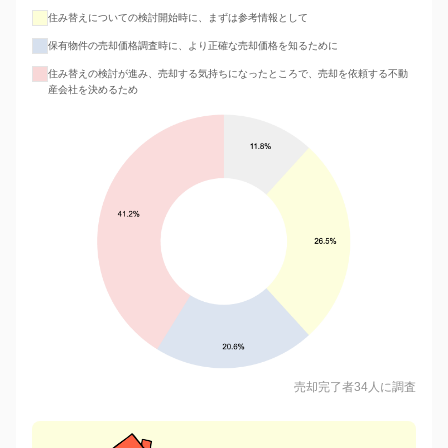
住み替えについての検討開始時に、まずは参考情報として
保有物件の売却価格調査時に、より正確な売却価格を知るために
住み替えの検討が進み、売却する気持ちになったところで、売却を依頼する不動
産会社を決めるため
売却完了者34人に調査