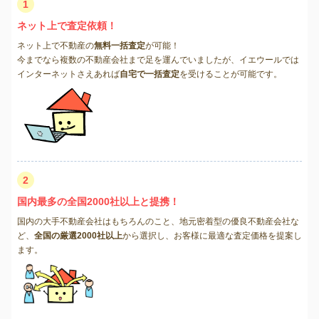
1
ネット上で査定依頼！
ネット上で不動産の
無料一括査定
が可能！
今までなら複数の不動産会社まで足を運んでいましたが、イエウールでは
インターネットさえあれば
自宅で一括査定
を受けることが可能です。
2
国内最多の全国2000社以上と提携！
国内の大手不動産会社はもちろんのこと、地元密着型の優良不動産会社な
ど、
全国の厳選2000社以上
から選択し、お客様に最適な査定価格を提案し
ます。