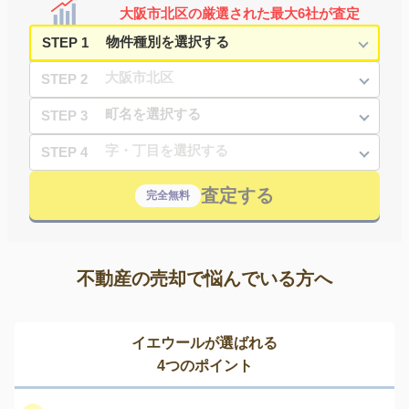
大阪市北区の厳選された最大6社が査定
STEP 1
STEP 2
STEP 3
STEP 4
査定する
完全無料
不動産の売却で悩んでいる方へ
イエウールが選ばれる
4つのポイント