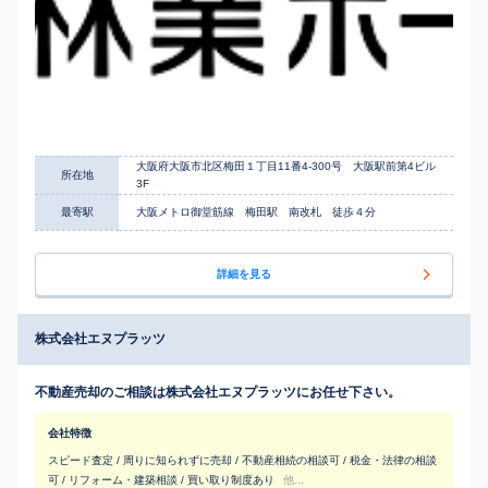
大阪府大阪市北区梅田１丁目11番4-300号 大阪駅前第4ビル
所在地
3F
最寄駅
大阪メトロ御堂筋線 梅田駅 南改札 徒歩４分
詳細を見る
株式会社エヌプラッツ
不動産売却のご相談は株式会社エヌプラッツにお任せ下さい。
会社特徴
スピード査定 / 周りに知られずに売却 / 不動産相続の相談可 / 税金・法律の相談
可 / リフォーム・建築相談 / 買い取り制度あり
他...