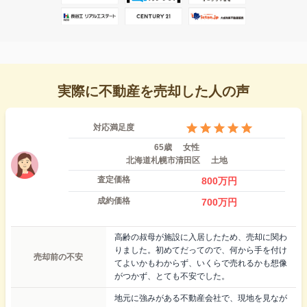
実際に不動産を売却した人の声
対応満足度
65歳
女性
北海道札幌市清田区
土地
査定価格
800
万円
成約価格
700
万円
高齢の叔母が施設に入居したため、売却に関わ
りました。初めてだってので、何から手を付け
売却前の不安
てよいかもわからず、いくらで売れるかも想像
がつかず、とても不安でした。
地元に強みがある不動産会社で、現地を見なが