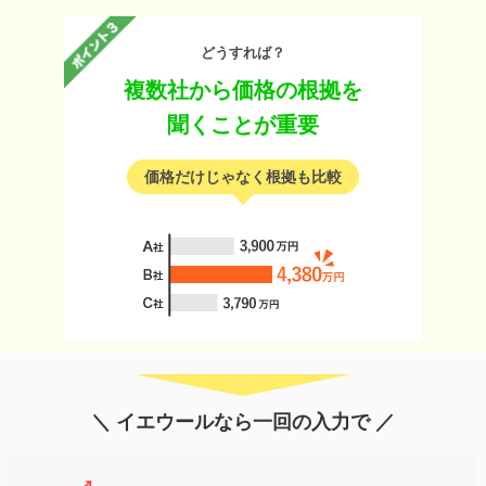
どうすれば？
複数社から価格の根拠を
聞くことが重要
価格だけじゃなく根拠も比較
＼ イエウールなら一回の入力で ／