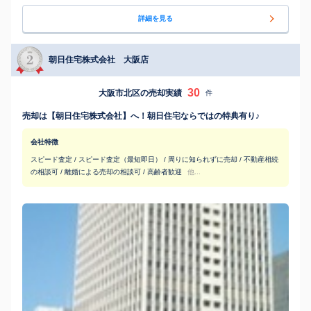
詳細を見る
朝日住宅株式会社 大阪店
30
大阪市北区の売却実績
件
売却は【朝日住宅株式会社】へ！朝日住宅ならではの特典有り♪
会社特徴
スピード査定 / スピード査定（最短即日） / 周りに知られずに売却 / 不動産相続
の相談可 / 離婚による売却の相談可 / 高齢者歓迎
他...