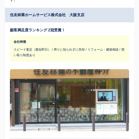
住友林業ホームサービス株式会社 大阪支店
顧客満足度ランキング 2冠受賞！
会社特徴
スピード査定（最短即日） / 周りに知られずに売却 / リフォーム・建築相談 / 買
い取り制度あり