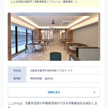
による売却の相談可 / 高齢者歓迎 / リフォーム・建築相談
他...
所在地
大阪府大阪市中央区本町１丁目４−１３
最寄駅
堺筋本町駅 徒歩3分
詳細を見る
ここからは、大阪市北区の不動産売却ができる不動産会社を紹介しま
す。