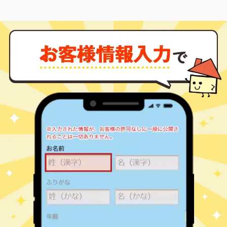
南森町
2,300
30
17
菅原町
㎡
築
年
万円
6
徒歩
分
南森町
8,600
70
23
菅原町
㎡
築
年
万円
6
徒歩
分
南森町
2,200
30
17
菅原町
㎡
築
年
万円
6
徒歩
分
南森町
7,800
90
23
菅原町
㎡
築
年
万円
6
徒歩
分
南森町
3,700
45
23
菅原町
㎡
築
年
万円
6
徒歩
分
東梅田
1,500
20
11
太融寺町
㎡
築
年
万円
7
徒歩
分
大阪梅田(阪急)
3,300
55
45
鶴野町
㎡
築
年
万円
6
徒歩
分
大阪梅田(阪急)
3,800
60
45
鶴野町
㎡
築
年
万円
6
徒歩
分
大阪梅田(阪急)
3,600
55
44
鶴野町
㎡
築
年
万円
7
徒歩
分
南森町
1,900
20
7
天神西町
㎡
築
年
万円
6
徒歩
分
南森町
4,300
65
28
天神橋
㎡
築
年
万円
1
徒歩
分
南森町
5,800
60
28
天神橋
㎡
築
年
万円
1
徒歩
分
南森町