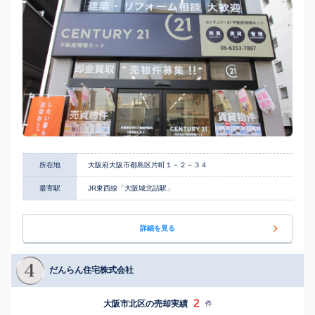
所在地
大阪府大阪市都島区片町１－２－３４
最寄駅
JR東西線「大阪城北詰駅」
詳細を見る
だんらん住宅株式会社
2
大阪市北区の売却実績
件