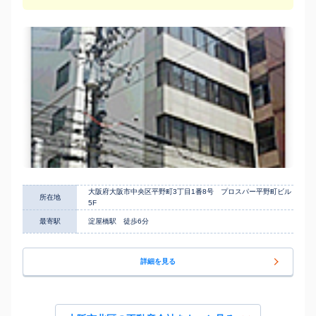
大阪府大阪市中央区平野町3丁目1番8号 プロスパー平野町ビル
所在地
5F
最寄駅
淀屋橋駅 徒歩6分
詳細を見る