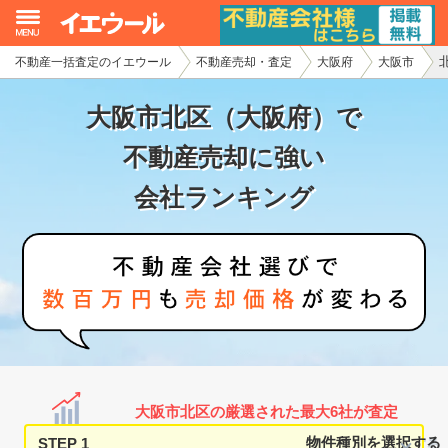
不動産一括査定のイエウール
不動産売却・査定
大阪府
大阪市
イエウール加盟希望の不動産会社様
大阪市北区（大阪府）で
初めての方へ
不動産売却に強い
不動産売却の流れ
会社ランキング
不動産の売却・一括査定
家査定シミュレーター
お問い合わせ
大阪市北区の厳選された最大6社が査定
STEP 1