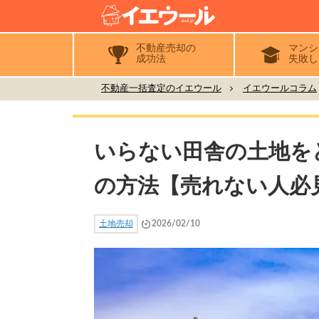
不動産売却の
マンシ
成功法
失敗し
不動産一括査定のイエウール
イエウールコラム
いらない田舎の土地を
の方法【売れない人必
土地売却
2026/02/10