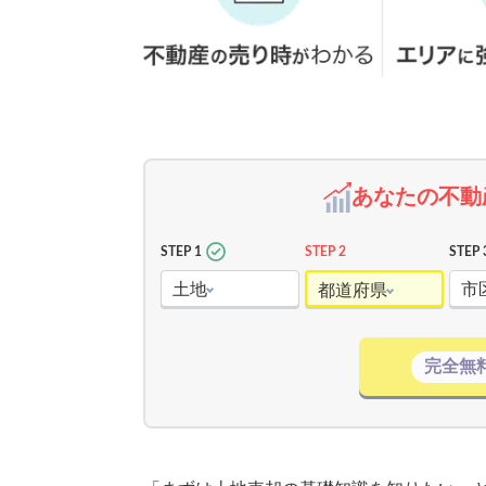
あなたの不動
STEP 1
STEP 2
STEP 
土地
市
都道府県
完全無