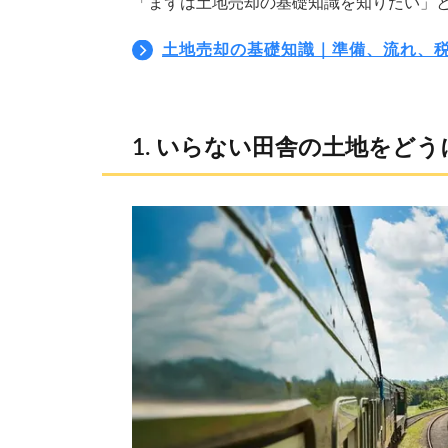
「まずは土地売却の基礎知識を知りたい」
土地売却の基礎知識｜準備、流れ、
いらない田舎の土地をどう