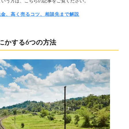
という方は、こちらの記事をご覧ください。
税金、高く売るコツ、相談先まで解説
にかする6つの方法