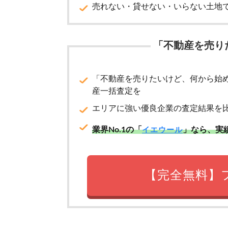
売れない・貸せない・いらない土地
「不動産を売り
「不動産を売りたいけど、何から始
産一括査定を
エリアに強い優良企業の査定結果を
業界No.1の「
」なら、実
イエウール
【完全無料】