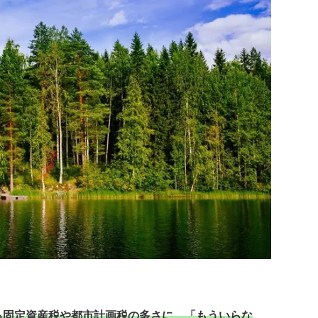
る固定資産税や都市計画税の多さに、「もういらな