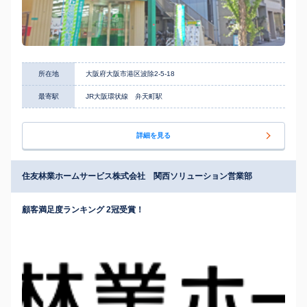
所在地
大阪府大阪市港区波除2-5-18
最寄駅
JR大阪環状線 弁天町駅
詳細を見る
住友林業ホームサービス株式会社 関西ソリューション営業部
顧客満足度ランキング 2冠受賞！