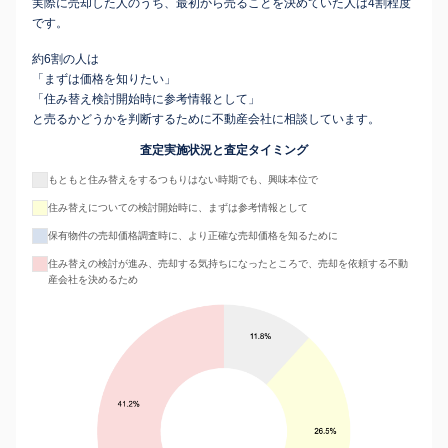
実際に売却した人のうち、最初から売ることを決めていた人は4割程度
です。
約6割の人は
「まずは価格を知りたい」
「住み替え検討開始時に参考情報として」
と売るかどうかを判断するために不動産会社に相談しています。
査定実施状況と査定タイミング
もともと住み替えをするつもりはない時期でも、興味本位で
住み替えについての検討開始時に、まずは参考情報として
保有物件の売却価格調査時に、より正確な売却価格を知るために
住み替えの検討が進み、売却する気持ちになったところで、売却を依頼する不動
産会社を決めるため