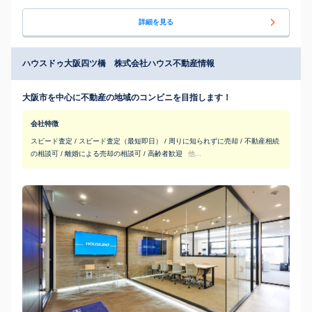
詳細を見る
ハウスドゥ大阪四ツ橋 株式会社ハウス不動産情報
大阪市を中心に不動産の地域のコンビニを目指します！
会社特徴
スピード査定 / スピード査定（最短即日） / 周りに知られずに売却 / 不動産相続
の相談可 / 離婚による売却の相談可 / 高齢者歓迎
他...