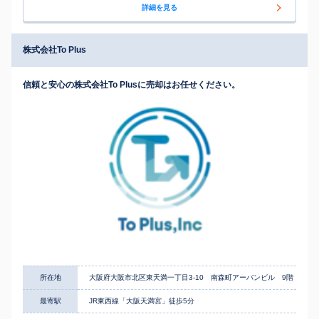
詳細を見る
株式会社To Plus
信頼と安心の株式会社To Plusに売却はお任せください。
所在地
大阪府大阪市北区東天満一丁目3-10 南森町アーバンビル 9階
最寄駅
JR東西線「大阪天満宮」徒歩5分