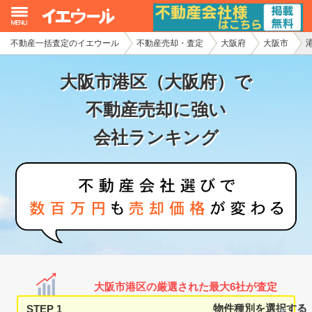
不動産一括査定のイエウール
不動産売却・査定
大阪府
大阪市
イエウール加盟希望の不動産会社様
大阪市港区（大阪府）で
初めての方へ
不動産売却に強い
不動産売却の流れ
会社ランキング
不動産の売却・一括査定
家査定シミュレーター
お問い合わせ
大阪市港区の厳選された最大6社が査定
STEP 1