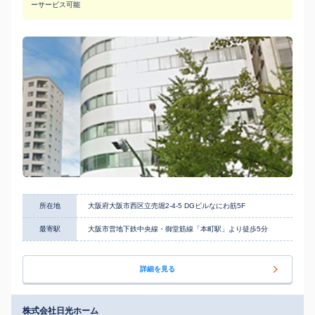
ーサービス可能
所在地
大阪府大阪市西区立売堀2-4-5 DGビルなにわ筋5F
最寄駅
大阪市営地下鉄中央線・御堂筋線「本町駅」より徒歩5分
詳細を見る
株式会社日光ホーム