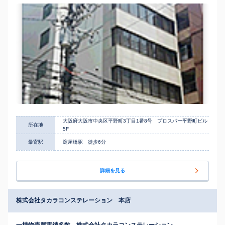
大阪府大阪市中央区平野町3丁目1番8号 プロスパー平野町ビル
所在地
5F
最寄駅
淀屋橋駅 徒歩6分
詳細を見る
株式会社タカラコンステレーション 本店