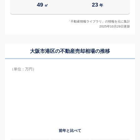
49
23
㎡
年
「不動産情報ライブラリ」の情報を元に集計
2025年10月29日更新
大阪市港区の
不動産売却相場の推移
（単位：万円）
前年と比べて