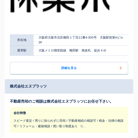
大阪府大阪市北区梅田１丁目11番4-300号 大阪駅前第4ビル
所在地
3F
最寄駅
大阪メトロ御堂筋線 梅田駅 南改札 徒歩４分
詳細を見る
株式会社エヌプラッツ
不動産売却のご相談は株式会社エヌプラッツにお任せ下さい。
会社特徴
スピード査定 / 周りに知られずに売却 / 不動産相続の相談可 / 税金・法律の相談
可 / リフォーム・建築相談 / 買い取り制度あり
他...