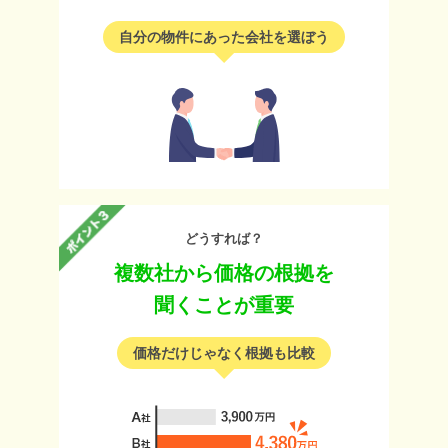
自分の物件にあった会社を選ぼう
どうすれば？
複数社から価格の根拠を
聞くことが重要
価格だけじゃなく根拠も比較