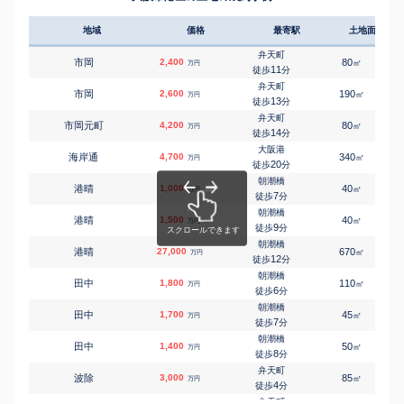
朝潮橋
㎡
㎡
田中
2,500
45
85
万円
6
徒歩
分
地域
価格
最寄駅
土地面積
朝潮橋
㎡
㎡
田中
4,000
45
85
万円
8
徒歩
分
弁天町
市岡
2,400
80
1
㎡
万円
朝潮橋
11
徒歩
分
㎡
㎡
田中
1,300
50
70
万円
8
徒歩
分
弁天町
市岡
2,600
190
㎡
万円
弁天町
13
徒歩
分
㎡
㎡
波除
6,200
75
125
万円
3
徒歩
分
弁天町
市岡元町
4,200
80
1
㎡
万円
弁天町
14
徒歩
分
㎡
㎡
波除
5,200
50
80
万円
4
徒歩
分
大阪港
海岸通
4,700
340
㎡
万円
弁天町
20
徒歩
分
㎡
㎡
波除
1,100
40
100
万円
5
徒歩
分
朝潮橋
港晴
1,000
40
㎡
万円
弁天町
7
徒歩
分
㎡
㎡
波除
2,400
55
170
万円
6
徒歩
分
朝潮橋
港晴
1,500
40
1
㎡
万円
弁天町
9
徒歩
分
㎡
㎡
弁天
2,600
40
115
万円
4
徒歩
分
朝潮橋
港晴
27,000
670
1
㎡
万円
弁天町
12
徒歩
分
㎡
㎡
弁天
2,500
60
105
万円
13
徒歩
分
朝潮橋
田中
1,800
110
㎡
万円
朝潮橋
6
徒歩
分
㎡
㎡
弁天
1,700
70
85
万円
9
徒歩
分
朝潮橋
田中
1,700
45
1
㎡
万円
朝潮橋
7
徒歩
分
㎡
㎡
三先
2,500
70
140
万円
8
徒歩
分
朝潮橋
田中
1,400
50
㎡
万円
朝潮橋
8
徒歩
分
㎡
㎡
三先
4,700
90
110
万円
10
徒歩
分
弁天町
波除
3,000
85
1
㎡
万円
弁天町
4
徒歩
分
㎡
㎡
南市岡
340
35
45
万円
10
徒歩
分
弁天町