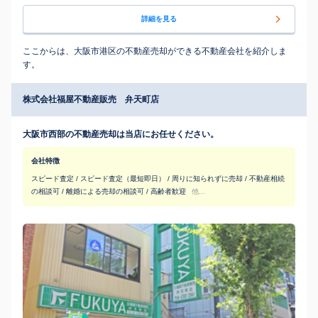
詳細を見る
ここからは、大阪市港区の不動産売却ができる不動産会社を紹介しま
す。
株式会社福屋不動産販売 弁天町店
大阪市西部の不動産売却は当店にお任せください。
会社特徴
スピード査定 / スピード査定（最短即日） / 周りに知られずに売却 / 不動産相続
の相談可 / 離婚による売却の相談可 / 高齢者歓迎
他...