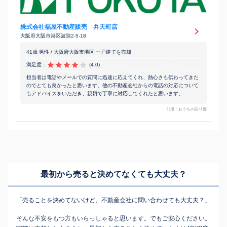
株式会社福屋不動産販売 弁天町店
大阪府大阪市港区波除2-5-18
41歳 男性 / 大阪府大阪市港区 一戸建てを売却
満足度：
(4.0)
担当者は電話やメールでの質問に迅速に応えてくれ、熱心さも伝わってきた
のでとても良かったと思います。他の不動産会社からの電話の対応について
もアドバイスをいただき、親切で丁寧に対応してくれたと思います。
引用：おうちの語り部
最初から売ると決めてなくても
大丈夫？
「売ることを決めてないけど、不動産会社に問い合わせても大丈夫？」
そんな不安をもつ方もいらっしゃると思います。でもご安心ください。