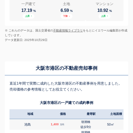
一戸建て
土地
マンション
17.19
6.59
10.92
%
%
%
上昇
↑
下降
↓
上昇
↑
※ これらのデータは、国土交通省の
不動産情報ライブラリ
をもとにイエウール編集部が作成
しています。
データ更新日: 2025年10月29日
大阪市港区の不動産売却事例
直近1年間で実際に成約した大阪市港区の不動産事例を用意しました。
売却価格の参考情報としてお役立てください。
大阪市港区の一戸建ての成約事例
地域
価格
最寄駅
土地面積
延床
朝潮橋
㎡
㎡
池島
1,400
50
105
万円
9
徒歩
分
朝潮橋