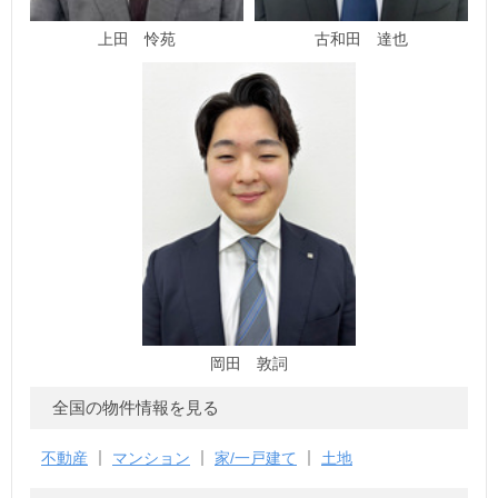
上田 怜苑
古和田 達也
岡田 敦詞
全国の物件情報を見る
不動産
マンション
家/一戸建て
土地