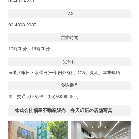
06-4393-2981
FAX
06-4393-2985
営業時間
10時00分～19時00分
定休日
毎週火曜日・水曜日(一部例外有) 、GW、夏期、年末年始
免許番号
国土交通大臣免許 (05)第006880号
株式会社福屋不動産販売 弁天町店の店舗写真