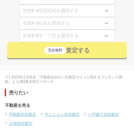
STEP 3
STEP 4
STEP 5
査定する
完全無料
※1 2025年1月現在「不動産会社の一括査定サイトに関するランキング調
査」より(株)東京商工リサーチ
売りたい
不動産を売る
不動産売却査定
マンション売却査定
一戸建て売却査定
土地売却査定