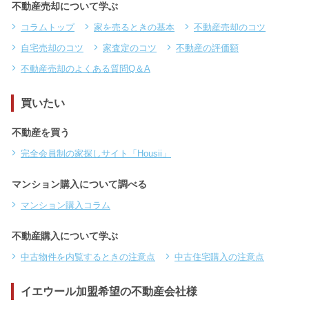
不動産売却について学ぶ
コラムトップ
家を売るときの基本
不動産売却のコツ
自宅売却のコツ
家査定のコツ
不動産の評価額
不動産売却のよくある質問Q＆A
買いたい
不動産を買う
完全会員制の家探しサイト「Housii」
マンション購入について調べる
マンション購入コラム
不動産購入について学ぶ
中古物件を内覧するときの注意点
中古住宅購入の注意点
イエウール加盟希望の不動産会社様