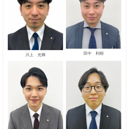
田中 利樹
川上 光輝