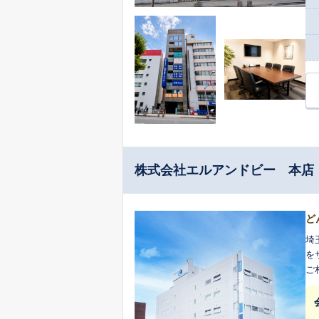
株式会社エルアンドビー 本店
ど
埼
をサポート
ご