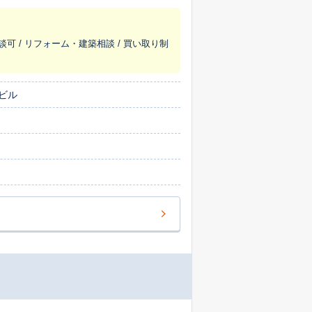
談可 / リフォーム・建築相談 / 買い取り制
ビル