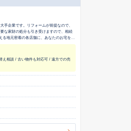
最大手企業です。リフォームが前提なので、
不要な家財の処分も引き受けますので、相続
超える地元密着の各店舗に、あなたのお宅を生
替え相談 / 古い物件も対応可 / 遠方での売