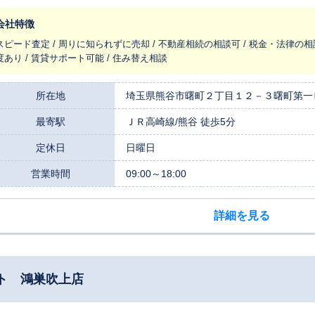
会社特徴
スピード査定 / 周りに知られずに売却 / 不動産相続の相談可 / 税金・法律の相
度あり / 賃貸サポート可能 / 住み替え相談
所在地
埼玉県熊谷市曙町２丁目１２－３曙町第一
最寄駅
ＪＲ高崎線/熊谷 徒歩5分
定休日
日曜日
営業時間
09:00～18:00
詳細を見る
ト 鴻巣吹上店