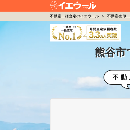
不動産一括査定のイエウール
>
不動産売却・
熊谷市