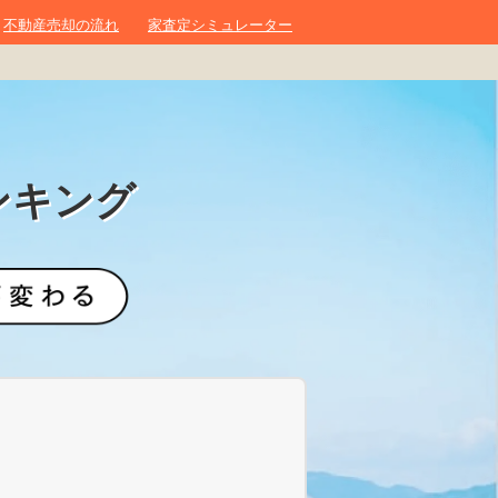
不動産売却の流れ
家査定シミュレーター
ンキング