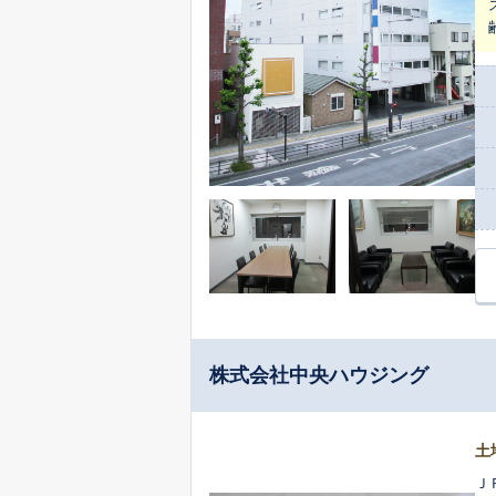
株式会社中央ハウジング
土
Ｊ