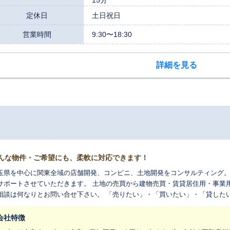
定休日
土日祝日
営業時間
9:30〜18:30
詳細を見る
んな物件・ご希望にも、柔軟に対応できます！
玉県を中心に関東全域の店舗開発、コンビニ、土地開発をコンサルティング。
させていただきます。 土地の売買から建物売買・賃貸居住用・事業用物件の管理・貸駐車場など不動産に関する
相談は何なりとお問い合せ下さい。 「売りたい」・「買いたい」・「貸した
様一人一人に最適な提案をさせて頂きます。 皆様からのご相談を
会社特徴