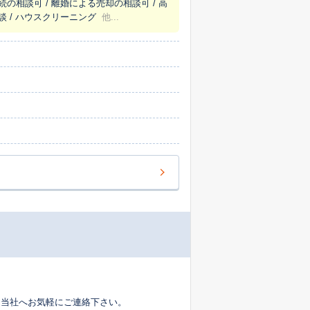
続の相談可 / 離婚による売却の相談可 / 高
談 / ハウスクリーニング
他...
は当社へお気軽にご連絡下さい。