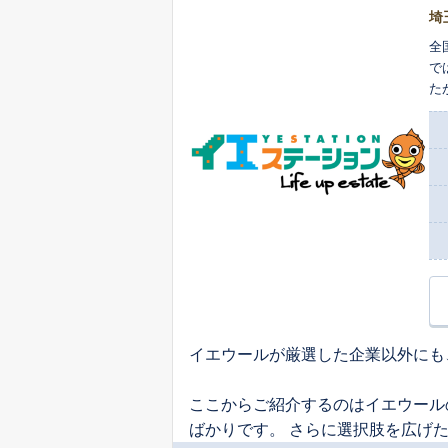
埼
全
で
た
却
ー
イエウールが厳選した企業以外にも
ここからご紹介するのはイエウール
ばかりです。 さらに選択肢を広げ