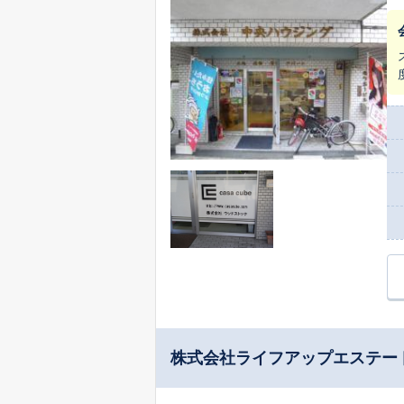
株式会社ライフアップエステー