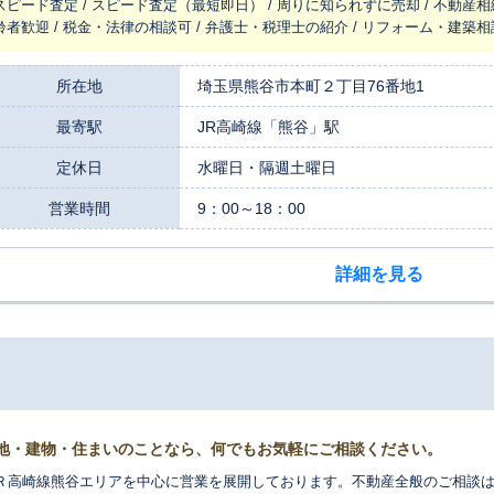
スピード査定 / スピード査定（最短即日） / 周りに知られずに売却 / 不動産相
齢者歓迎 / 税金・法律の相談可 / 弁護士・税理士の紹介 / リフォーム・建築相
所在地
埼玉県熊谷市本町２丁目76番地1
最寄駅
JR高崎線「熊谷」駅
定休日
水曜日・隔週土曜日
営業時間
9：00～18：00
詳細を見る
地・建物・住まいのことなら、何でもお気軽にご相談ください。
Ｒ高崎線熊谷エリアを中心に営業を展開しております。不動産全般のご相談