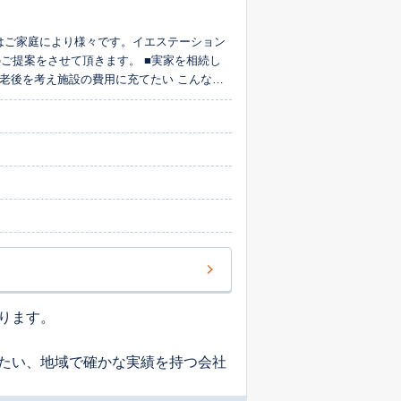
はご家庭により様々です。イエステーション
せて頂きます。 ■実家を相続し
を考え施設の費用に充てたい こんな売
取れないのが現状ではないですか？イエステ
ります。
たい、地域で確かな実績を持つ会社