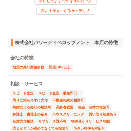
居住したまま売却を進めたい人
買い手が見つかるか不安な人
株式会社パワーディベロップメント 本店の特徴
会社の特徴
地元の売却実績多数
開店10年以上
相談・サービス
スピード査定
スピード査定（最短即日）
周りに知られずに売却
不動産相続の相談可
離婚による売却の相談可
高齢者歓迎
税金・法律の相談可
弁護士・税理士の紹介
ハウスクリーニング
買い取り制度あり
任意売却相談
サブリース対応可
物件見守りサービス可能
売るかどうか決めてなくても相談可
小さい物件も対応可