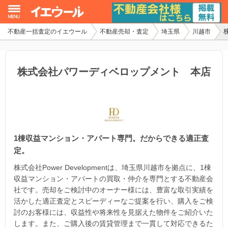
不動産一括査定のイエウール
不動産売却・査定
埼玉県
川越市
イエウール加盟希望の不動産会社様
初めての方へ
株式会社パワーディベロップメント 本店
不動産売却の流れ
不動産の売却・一括査定
1棟収益マンション・アパート専門。だからできる適正査
家査定シミュレーター
定。
お問い合わせ
株式会社Power Developmentは、埼玉県川越市を拠点に、1棟
収益マンション・アパートの買取・仲介を専門とする不動産会
社です。売却をご検討中のオーナー様には、豊富な取引実績を
活かした適正査定とスピーディーなご提案を行い、購入をご検
討のお客様には、収益性や将来性を見据えた物件をご紹介いた
します。また、ご購入後の賃貸管理まで一貫して対応できるた