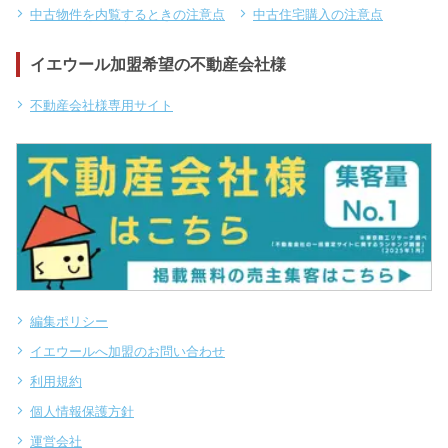
中古物件を内覧するときの注意点
中古住宅購入の注意点
イエウール加盟希望の不動産会社様
不動産会社様専用サイト
編集ポリシー
イエウールへ加盟のお問い合わせ
利用規約
個人情報保護方針
運営会社