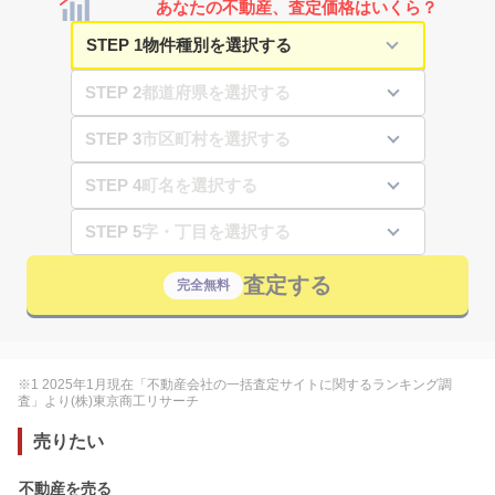
あなたの不動産、査定価格はいくら？
STEP 1
STEP 2
STEP 3
STEP 4
STEP 5
査定する
完全無料
※1 2025年1月現在「不動産会社の一括査定サイトに関するランキング調
査」より(株)東京商工リサーチ
売りたい
不動産を売る