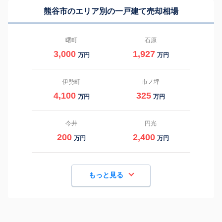
熊谷市のエリア別の一戸建て売却相場
曙町
石原
3,000
1,927
万円
万円
伊勢町
市ノ坪
4,100
325
万円
万円
今井
円光
200
2,400
万円
万円
もっと見る