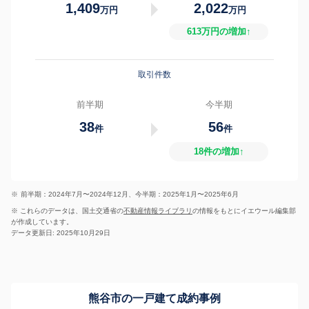
1,409
2,022
万円
万円
613万円の増加↑
取引件数
前半期
今半期
38
56
件
件
18件の増加↑
※
前半期：2024年7月〜2024年12月、今半期：2025年1月〜2025年6月
※ これらのデータは、国土交通省の
不動産情報ライブラリ
の情報をもとにイエウール編集部
が作成しています。
データ更新日: 2025年10月29日
熊谷市の一戸建て成約事例