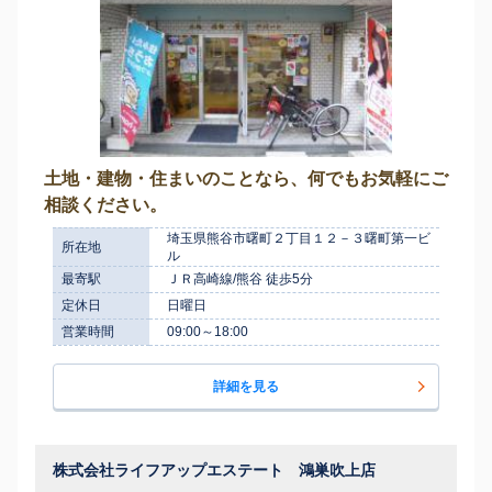
土地・建物・住まいのことなら、何でもお気軽にご
相談ください。
埼玉県熊谷市曙町２丁目１２－３曙町第一ビ
所在地
ル
最寄駅
ＪＲ高崎線/熊谷 徒歩5分
定休日
日曜日
営業時間
09:00～18:00
詳細を見る
株式会社ライフアップエステート 鴻巣吹上店