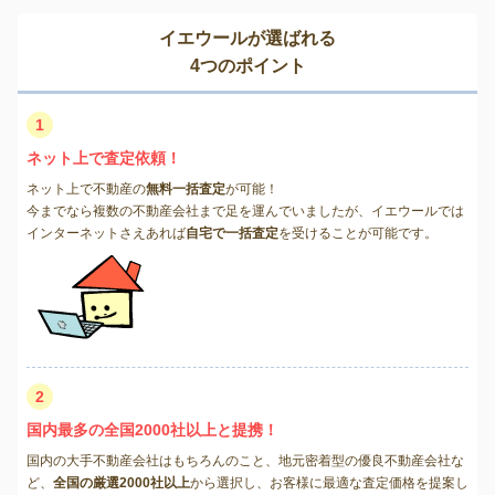
イエウールが選ばれる
4つのポイント
1
ネット上で査定依頼！
ネット上で不動産の
無料一括査定
が可能！
今までなら複数の不動産会社まで足を運んでいましたが、イエウールでは
インターネットさえあれば
自宅で一括査定
を受けることが可能です。
2
国内最多の全国2000社以上と提携！
国内の大手不動産会社はもちろんのこと、地元密着型の優良不動産会社な
ど、
全国の厳選2000社以上
から選択し、お客様に最適な査定価格を提案し