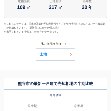
建物面積
土地面積
築年数
109
217
20
㎡
㎡
年
※
これらのデータは、国土交通省の
不動産情報ライブラリ
の情報をもとにイエウール編集部
が作成しています。(更新日: 2025年10月29日)
※
表示されている情報は、2025年のデータです。
他の物件種別はこちら
土地
熊谷市の最新一戸建て売却相場の半期比較
売却価格
前半期
今半期