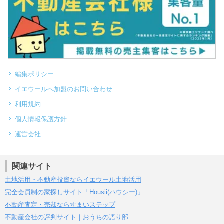
編集ポリシー
イエウールへ加盟のお問い合わせ
利用規約
個人情報保護方針
運営会社
関連サイト
土地活用・不動産投資ならイエウール土地活用
完全会員制の家探しサイト「Housii(ハウシー)」
不動産査定・売却ならすまいステップ
不動産会社の評判サイト｜おうちの語り部