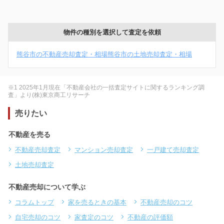
物件の種別を選択して査定を依頼
熊谷市の不動産売却査定・相場
熊谷市の土地売却査定・相場
※1 2025年1月現在「不動産会社の一括査定サイトに関するランキング調
査」より(株)東京商工リサーチ
売りたい
不動産を売る
不動産売却査定
マンション売却査定
一戸建て売却査定
土地売却査定
不動産売却について学ぶ
コラムトップ
家を売るときの基本
不動産売却のコツ
自宅売却のコツ
家査定のコツ
不動産の評価額