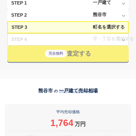
STEP 1
STEP 2
STEP 3
STEP 4
査定する
完全無料
熊谷市
一戸建て売却相場
の
平均売却価格
1,764
万円