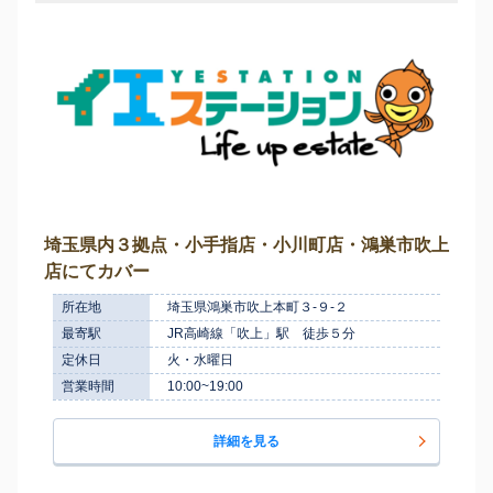
埼玉県内３拠点・小手指店・小川町店・鴻巣市吹上
店にてカバー
所在地
埼玉県鴻巣市吹上本町３-９-２
最寄駅
JR高崎線「吹上」駅 徒歩５分
定休日
火・水曜日
営業時間
10:00~19:00
詳細を見る