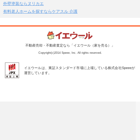
外壁塗装ならヌリカエ
有料老人ホームを探すならケアスル 介護
不動産売却・不動産査定なら「イエウール（家を売る）」
Copyright(c)2014 Speee, Inc. All rights reserved.
イエウールは、東証スタンダード市場に上場している株式会社Speeeが
運営しています。