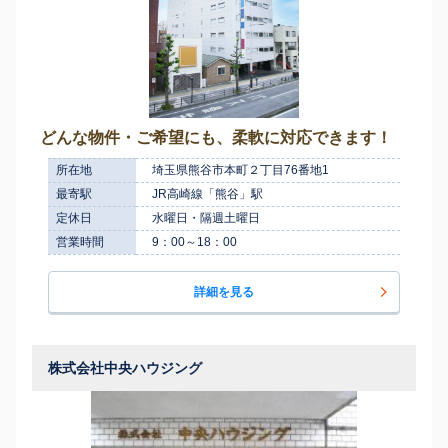
どんな物件・ご希望にも、柔軟に対応できます！
所在地
埼玉県熊谷市本町２丁目76番地1
最寄駅
JR高崎線「熊谷」駅
定休日
水曜日・隔週土曜日
営業時間
9：00～18：00
詳細を見る
株式会社中央ハウジング