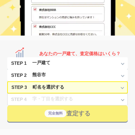
あなたの一戸建て、査定価格はいくら？
STEP 1
STEP 2
STEP 3
STEP 4
査定する
完全無料