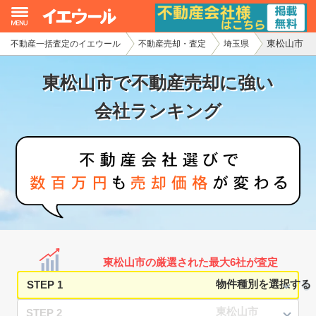
東松山市
不動産一括査定のイエウール
不動産売却・査定
埼玉県
イエウール加盟希望の不動産会社様
東松山市で不動産売却に強い
初めての方へ
会社ランキング
不動産売却の流れ
不動産の売却・一括査定
家査定シミュレーター
お問い合わせ
東松山市の厳選された最大6社が査定
STEP 1
STEP 2