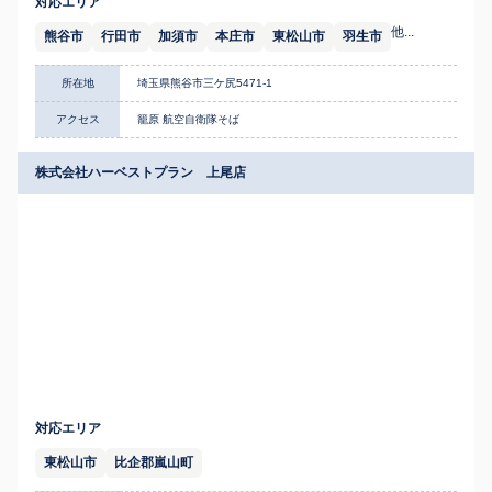
対応エリア
他...
熊谷市
行田市
加須市
本庄市
東松山市
羽生市
所在地
埼玉県熊谷市三ケ尻5471-1
アクセス
籠原 航空自衛隊そば
株式会社ハーベストプラン 上尾店
対応エリア
東松山市
比企郡嵐山町