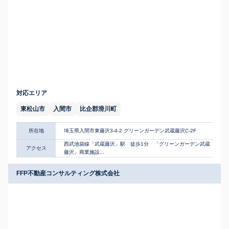
対応エリア
東松山市
入間市
比企郡滑川町
所在地
埼玉県入間市東藤沢3-4-2 グリーンガーデン武蔵藤沢C-2F
西武池袋線「武蔵藤沢」駅 徒歩1分 「グリーンガーデン武蔵
アクセス
藤沢」商業施設...
FFP不動産コンサルティング株式会社