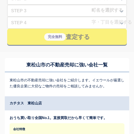
STEP 3
STEP 4
査定する
完全無料
東松山市の不動産売却に強い会社一覧
東松山市の不動産売却に強い会社をご紹介します。イエウールが厳選し
た優良企業に大切なご物件の売却をご相談してみませんか。
カチタス 東松山店
おうち買い取り全国No.1。直接買取だから早くて簡単です。
会社特徴