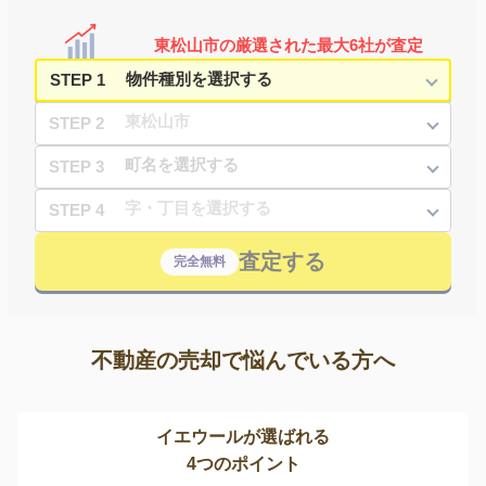
東松山市の厳選された最大6社が査定
STEP 1
STEP 2
STEP 3
STEP 4
査定する
完全無料
不動産の売却で悩んでいる方へ
イエウールが選ばれる
4つのポイント