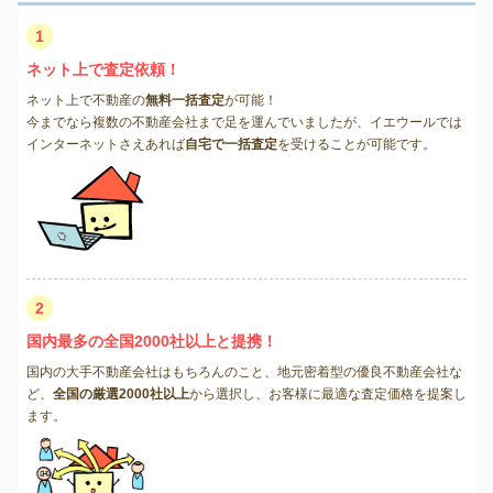
1
ネット上で査定依頼！
ネット上で不動産の
無料一括査定
が可能！
今までなら複数の不動産会社まで足を運んでいましたが、イエウールでは
インターネットさえあれば
自宅で一括査定
を受けることが可能です。
2
国内最多の全国2000社以上と提携！
国内の大手不動産会社はもちろんのこと、地元密着型の優良不動産会社な
ど、
全国の厳選2000社以上
から選択し、お客様に最適な査定価格を提案し
ます。