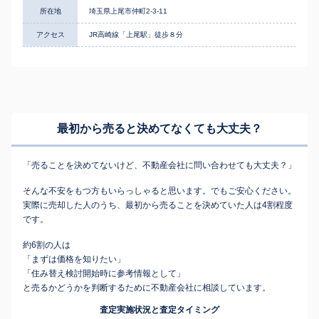
所在地
埼玉県上尾市仲町2-3-11
アクセス
JR高崎線「上尾駅」徒歩８分
最初から売ると決めてなくても
大丈夫？
「売ることを決めてないけど、不動産会社に問い合わせても大丈夫？」
そんな不安をもつ方もいらっしゃると思います。でもご安心ください。
実際に売却した人のうち、最初から売ることを決めていた人は4割程度
です。
約6割の人は
「まずは価格を知りたい」
「住み替え検討開始時に参考情報として」
と売るかどうかを判断するために不動産会社に相談しています。
査定実施状況と査定タイミング