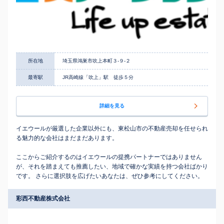
所在地
埼玉県鴻巣市吹上本町３-９-２
最寄駅
JR高崎線「吹上」駅 徒歩５分
詳細を見る
イエウールが厳選した企業以外にも、東松山市の不動産売却を任せられ
る魅力的な会社はまだまだあります。
ここからご紹介するのはイエウールの提携パートナーではありません
が、それを踏まえても推薦したい、地域で確かな実績を持つ会社ばかり
です。 さらに選択肢を広げたいあなたは、ぜひ参考にしてください。
彩西不動産株式会社