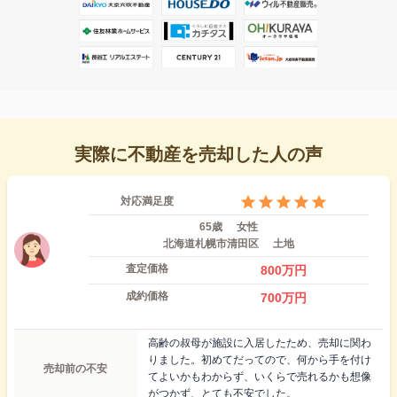
実際に不動産を売却した人の声
対応満足度
65歳
女性
北海道札幌市清田区
土地
査定価格
800
万円
成約価格
700
万円
高齢の叔母が施設に入居したため、売却に関わ
りました。初めてだってので、何から手を付け
売却前の不安
てよいかもわからず、いくらで売れるかも想像
がつかず、とても不安でした。