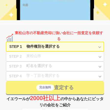
東松山市の不動産売却に強い会社に一括査定を依頼す
る
STEP 1
STEP 2
STEP 3
STEP 4
査定する
完全無料
2000社以上
イエウールが
の中からあなたにピッタ
リの会社をご紹介