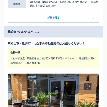
JR埼京線 川越駅 徒歩3分 東武東上線 川越駅 徒歩3分 西武新
最寄駅
宿線 本川越駅 徒歩15分
詳細を見る
株式会社おひさまハウス
東松山市・坂戸市・比企郡の不動産売却はお任せください！
会社特徴
スピード査定 / 不動産相続の相談可 / 高齢者歓迎 / リフォーム・建築相談 / 買い
取り制度あり / 住み替え相談