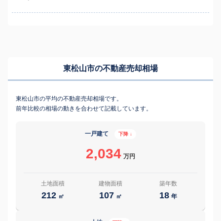
東松山市の不動産売却相場
東松山市の平均の不動産売却相場です。
前年比較の相場の動きを合わせて記載しています。
一戸建て
下降 ↓
2,034
万円
土地面積
建物面積
築年数
212
107
18
㎡
㎡
年