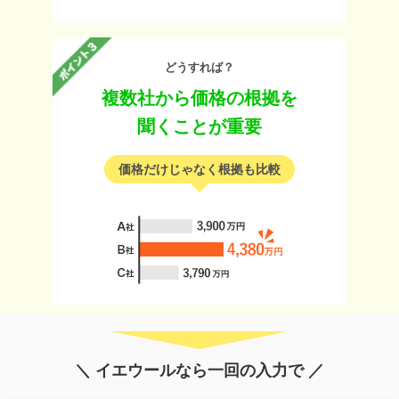
どうすれば？
複数社から価格の根拠を
聞くことが重要
価格だけじゃなく根拠も比較
＼ イエウールなら一回の入力で ／