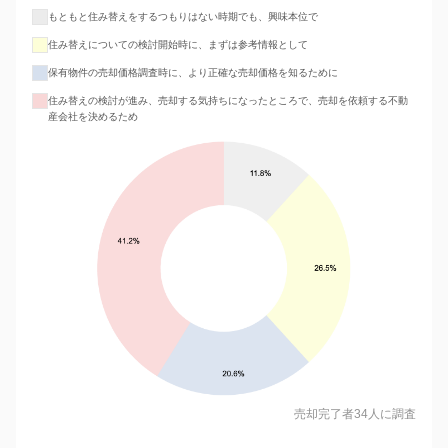
もともと住み替えをするつもりはない時期でも、興味本位で
住み替えについての検討開始時に、まずは参考情報として
保有物件の売却価格調査時に、より正確な売却価格を知るために
住み替えの検討が進み、売却する気持ちになったところで、売却を依頼する不動
産会社を決めるため
売却完了者34人に調査