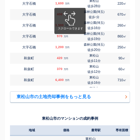
東松山
大字石橋
1,600
220
㎡
万円
東松山
28
徒歩
分
㎡
㎡
幸町
3,000
165
125
万円
9
徒歩
分
森林公園(埼玉)
大字石橋
400
670
㎡
万円
高坂
-
徒歩
分
㎡
㎡
桜山台
2,000
220
100
万円
19
徒歩
分
森林公園(埼玉)
大字石橋
1,500
260
㎡
万円
高坂
16
徒歩
分
㎡
㎡
桜山台
1,500
320
105
万円
19
徒歩
分
森林公園(埼玉)
大字石橋
970
860
㎡
万円
東松山
19
徒歩
分
㎡
㎡
沢口町
650
190
150
万円
-
徒歩
分
森林公園(埼玉)
大字石橋
1,200
250
㎡
万円
東松山
20
徒歩
分
㎡
㎡
大字下野本
2,700
450
115
万円
25
徒歩
分
東松山
和泉町
420
90
㎡
万円
高坂
11
徒歩
分
㎡
㎡
大字正代
850
120
90
万円
21
徒歩
分
東松山
和泉町
370
60
㎡
万円
東松山
12
徒歩
分
㎡
㎡
新宿町
1,800
105
80
万円
26
徒歩
分
東松山
和泉町
6,400
710
㎡
万円
東松山
16
徒歩
分
㎡
㎡
砂田町
2,400
155
105
万円
21
徒歩
分
東松山
大字市ノ川
1,300
185
㎡
万円
東松山
25
徒歩
分
㎡
㎡
殿山町
460
180
105
東松山市の土地売却事例をもっと見る
万円
-
徒歩
分
東松山
大字市ノ川
1,100
185
㎡
万円
高坂
26
徒歩
分
㎡
㎡
大字西本宿
3,100
210
110
万円
9
徒歩
分
東松山
大字市ノ川
1,200
190
㎡
万円
森林公園(埼玉)
26
徒歩
分
㎡
㎡
大字野田
150
80
70
東松山市のマンションの成約事例
万円
25
徒歩
分
東松山
大字市ノ川
1,500
200
㎡
万円
26
徒歩
分
地域
価格
最寄駅
専有面積
築年
森林公園(埼玉)
大字市ノ川
1,500
220
㎡
万円
19
徒歩
分
東松山