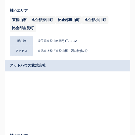
対応エリア
東松山市
比企郡滑川町
比企郡嵐山町
比企郡小川町
比企郡吉見町
所在地
埼玉県東松山市箭弓町2-2-12
アクセス
東武東上線「東松山駅」西口徒歩2分
アットハウス株式会社