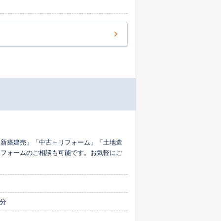
やご事
始めさせてください。将来を見据えたご相談
「新築建売」「中古＋リフォーム」「土地造
リフォームのご相談も可能です。お気軽にご
分