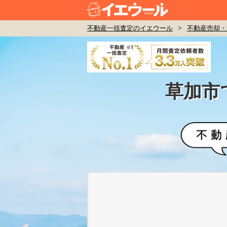
不動産一括査定のイエウール
>
不動産売却・
草加市