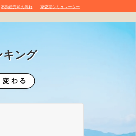
不動産売却の流れ
家査定シミュレーター
ンキング