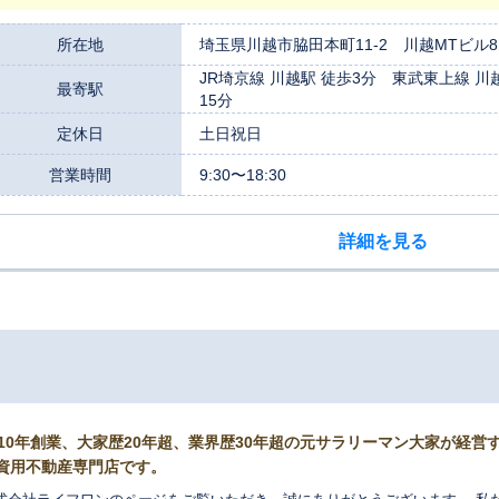
所在地
埼玉県川越市脇田本町11-2 川越MTビル8
JR埼京線 川越駅 徒歩3分 東武東上線 川
最寄駅
15分
定休日
土日祝日
営業時間
9:30〜18:30
詳細を見る
010年創業、大家歴20年超、業界歴30年超の元サラリーマン大家が経
資用不動産専門店です。