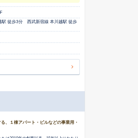
F
越駅 徒歩3分 西武新宿線 本川越駅 徒歩
営する、１棟アパート・ビルなどの事業用・