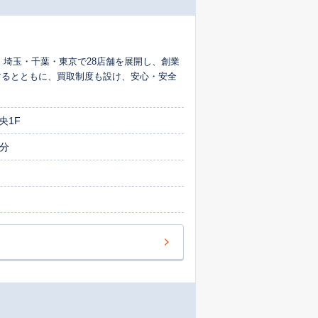
 埼玉・千葉・東京で28店舗を展開し、創業
するとともに、買取制度も設け、安心・安全
。
央1F
5分