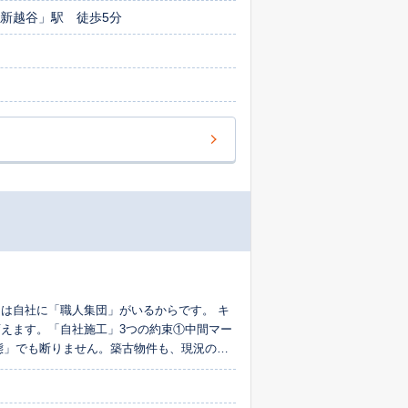
新越谷」駅 徒歩5分
は自社に「職人集団」がいるからです。 キ
えます。「自社施工」3つの約束①中間マー
態」でも断りません。築古物件も、現況のま
クへご相談ください。ご不要な土地、相続し