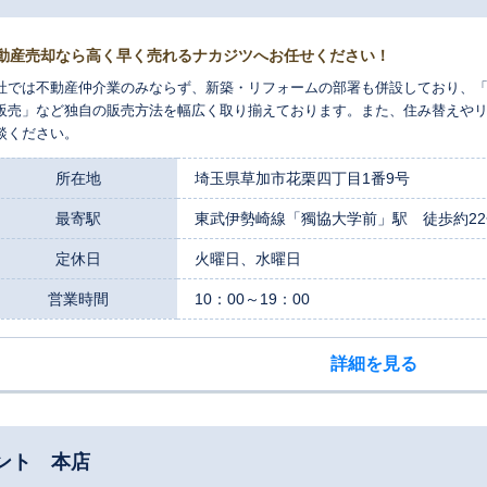
動産売却なら高く早く売れるナカジツへお任せください！
社では不動産仲介業のみならず、新築・リフォームの部署も併設しており、
販売」など独自の販売方法を幅広く取り揃えております。また、住み替えや
談ください。
所在地
埼玉県草加市花栗四丁目1番9号
最寄駅
東武伊勢崎線「獨協大学前」駅 徒歩約22
定休日
火曜日、水曜日
営業時間
10：00～19：00
詳細を見る
ント 本店