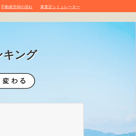
不動産売却の流れ
家査定シミュレーター
ンキング