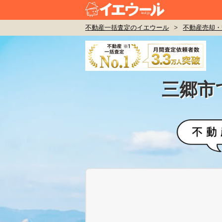
不動産一括査定のイエウール
>
不動産売却・
三郷市