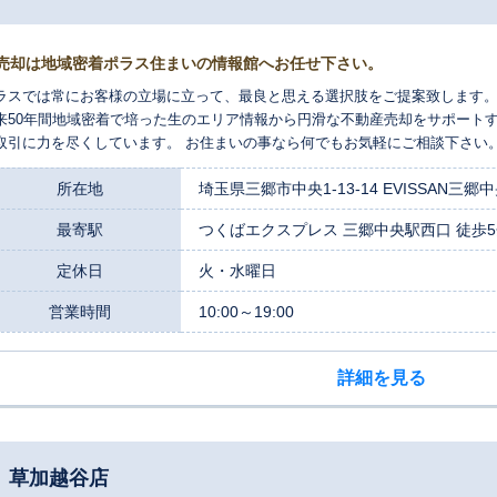
売却は地域密着ポラス住まいの情報館へお任せ下さい。
ラスでは常にお客様の立場に立って、最良と思える選択肢をご提案致します。
来50年間地域密着で培った生のエリア情報から円滑な不動産売却をサポート
取引に力を尽くしています。 お住まいの事なら何でもお気軽にご相談下さい
所在地
埼玉県三郷市中央1-13-14 EVISSAN三郷中
最寄駅
つくばエクスプレス 三郷中央駅西口 徒歩
定休日
火・水曜日
営業時間
10:00～19:00
詳細を見る
 草加越谷店