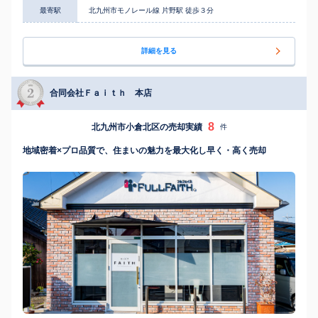
最寄駅
北九州市モノレール線 片野駅 徒歩３分
詳細を見る
合同会社Ｆａｉｔｈ 本店
8
北九州市小倉北区の売却実績
件
地域密着×プロ品質で、住まいの魅力を最大化し早く・高く売却