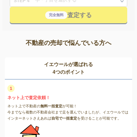
STEP 4
査定する
完全無料
不動産の売却で悩んでいる方へ
イエウールが選ばれる
4つのポイント
1
ネット上で査定依頼！
ネット上で不動産の
無料一括査定
が可能！
今までなら複数の不動産会社まで足を運んでいましたが、イエウールでは
インターネットさえあれば
自宅で一括査定
を受けることが可能です。