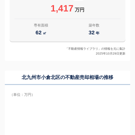
1,417
万円
専有面積
築年数
62
32
㎡
年
「不動産情報ライブラリ」の情報を元に集計
2025年10月29日更新
北九州市小倉北区の
不動産売却相場の推移
（単位：万円）