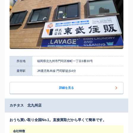
所在地
福岡県北九州市門司区柳町一丁目3番30号
最寄駅
JR鹿児島本線 門司駅徒歩4分
詳細を見る
カチタス 北九州店
おうち買い取り全国No.1。直接買取だから早くて簡単です。
会社特徴