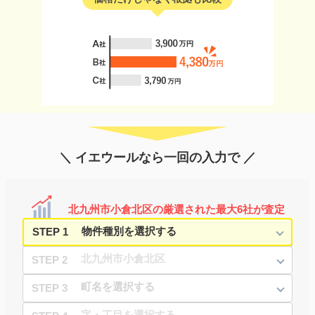
＼ イエウールなら一回の入力で ／
北九州市小倉北区の厳選された最大6社が査定
STEP 1
STEP 2
STEP 3