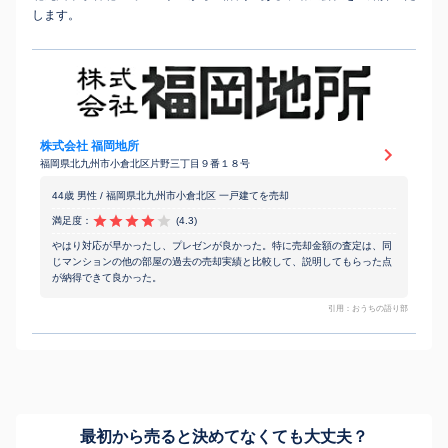
します。
株式会社 福岡地所
福岡県北九州市小倉北区片野三丁目９番１８号
44歳 男性 / 福岡県北九州市小倉北区 一戸建てを売却
満足度：
(4.3)
やはり対応が早かったし、プレゼンが良かった。特に売却金額の査定は、同
じマンションの他の部屋の過去の売却実績と比較して、説明してもらった点
が納得できて良かった。
引用：おうちの語り部
最初から売ると決めてなくても
大丈夫？