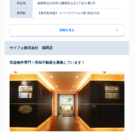
所在地
福岡県北九州市八幡東区山王1丁目11番1号
最寄駅
【鹿児島本線】 スペースワールド駅 停歩13分
詳細を見る
サイフォ株式会社 福岡店
収益物件専門！売却不動産を募集しています！