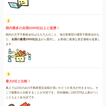
2
国内最多の全国2000社以上と提携！
国内の大手不動産会社はもちろんのこと、地元密着型の優良不動産会社な
ど、
全国の厳選2000社以上
から選択し、お客様に最適な査定価格を提案し
ます。
3
最大6社と比較！
素人では1社のみの不動産査定金額が高いかどうか見当が付きません。そ
こで複数社と比較することが大切です。売却価格に100万円以上差がつく
こともよくある話です。