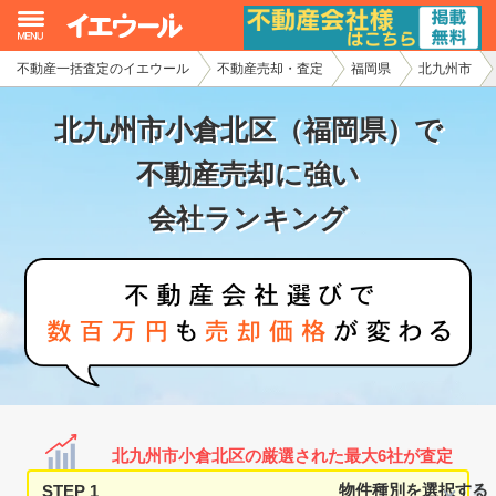
不動産一括査定のイエウール
不動産売却・査定
福岡県
北九州市
イエウール加盟希望の不動産会社様
北九州市小倉北区（福岡県）で
初めての方へ
不動産売却に強い
不動産売却の流れ
会社ランキング
不動産の売却・一括査定
家査定シミュレーター
お問い合わせ
北九州市小倉北区の厳選された最大6社が査定
STEP 1