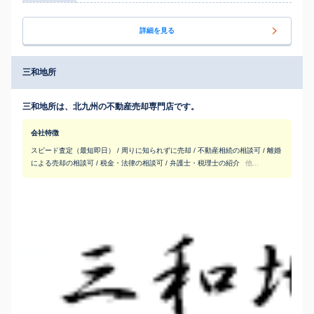
詳細を見る
三和地所
三和地所は、北九州の不動産売却専門店です。
会社特徴
スピード査定（最短即日） / 周りに知られずに売却 / 不動産相続の相談可 / 離婚
による売却の相談可 / 税金・法律の相談可 / 弁護士・税理士の紹介
他...