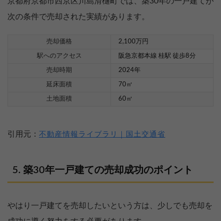
京都府京都市西京区川島滑樋町では、築30年の一戸建てが
次の条件で売却された実績があります。
売却価格
2,100万円
駅へのアクセス
阪急京都本線 桂駅 徒歩8分
売却時期
2024年
延床面積
70㎡
土地面積
60㎡
引用元：
不動産情報ライブラリ｜国土交通省
築30年一戸建ての売却成功のポイント
やはり一戸建てを売却したいという方は、少しでも売却を