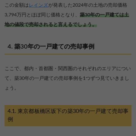
この金額は
が発表した2024年の土地の売却価格
レインズ
3,794万円とほぼ同じ価格となり、
築30年の一戸建ては土
地の値段で売却されると言えるでしょう。
築30年の一戸建ての売却事例
ここで、都内・首都圏・関西圏のそれぞれのエリアについ
て、築30年の一戸建ての売却事例を1つずつ見ていきまし
ょう。
東京都板橋区坂下の築30年の一戸建て売却事
例