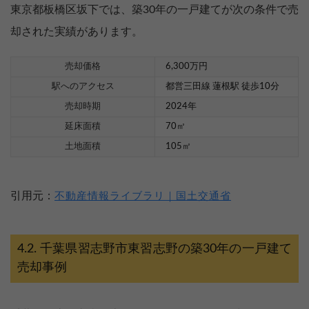
東京都板橋区坂下では、築30年の一戸建てが次の条件で売
却された実績があります。
売却価格
6,300万円
駅へのアクセス
都営三田線 蓮根駅 徒歩10分
売却時期
2024年
延床面積
70㎡
土地面積
105㎡
引用元：
不動産情報ライブラリ｜国土交通省
千葉県習志野市東習志野の築30年の一戸建て
売却事例