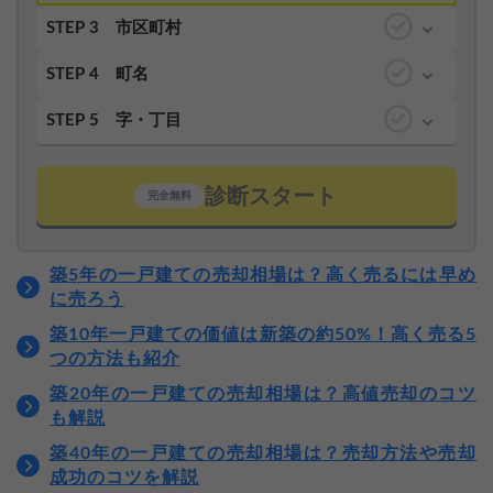
STEP 3
市区町村
STEP 4
町名
STEP 5
字・丁目
診断スタート
完全無料
築5年の一戸建ての売却相場は？高く売るには早め
に売ろう
築10年一戸建ての価値は新築の約50%！高く売る5
つの方法も紹介
築20年の一戸建ての売却相場は？高値売却のコツ
も解説
築40年の一戸建ての売却相場は？売却方法や売却
成功のコツを解説