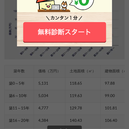
築年数
価格（万円）
土地面積（㎡）
建物面積（㎡
築0～5年
5,131
118.65
97.88
築6～10年
5,034
119.63
99.00
築11～15年
4,777
129.78
101.81
築16～20年
4,384
140.43
106.40