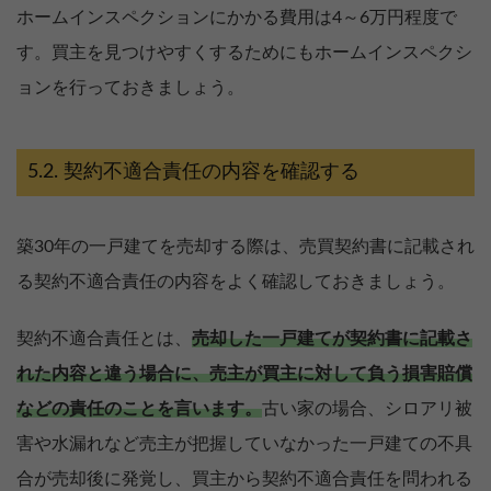
ホームインスペクションにかかる費用は4～6万円程度で
す。買主を見つけやすくするためにもホームインスペクシ
ョンを行っておきましょう。
契約不適合責任の内容を確認する
築30年の一戸建てを売却する際は、売買契約書に記載され
る契約不適合責任の内容をよく確認しておきましょう。
契約不適合責任とは、
売却した一戸建てが契約書に記載さ
れた内容と違う場合に、売主が買主に対して負う損害賠償
などの責任のことを言います。
古い家の場合、シロアリ被
害や水漏れなど売主が把握していなかった一戸建ての不具
合が売却後に発覚し、買主から契約不適合責任を問われる