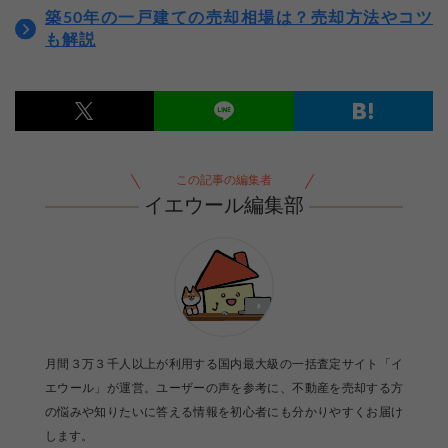
築50年の一戸建ての売却相場は？売却方法やコツ
も解説
この記事の編集者
イエウール編集部
月間３万３千人以上が利用する国内最大級の一括査定サイト「イ
【完全無料】うちの価格いくら？
エウール」が運営。ユーザーの声を参考に、不動産を売却する方
無料診断スタート
の悩みや知りたいに答える情報を初心者にも分かりやすくお届け
します。