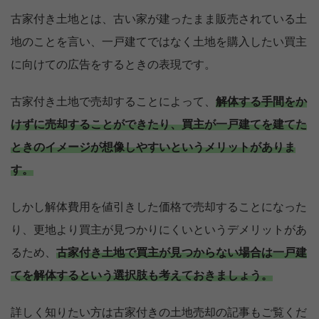
古家付き土地とは、古い家が建ったまま販売されている土
地のことを言い、一戸建てではなく土地を購入したい買主
に向けての広告をするときの表現です。
古家付き土地で売却することによって、
解体する手間をか
けずに売却することができたり、買主が一戸建てを建てた
ときのイメージが想像しやすいというメリットがありま
す。
しかし解体費用を値引きした価格で売却することになった
り、更地より買主が見つかりにくいというデメリットがあ
るため、
古家付き土地で買主が見つからない場合は一戸建
てを解体するという選択肢も考えておきましょう。
詳しく知りたい方は古家付きの土地売却の記事もご覧くだ