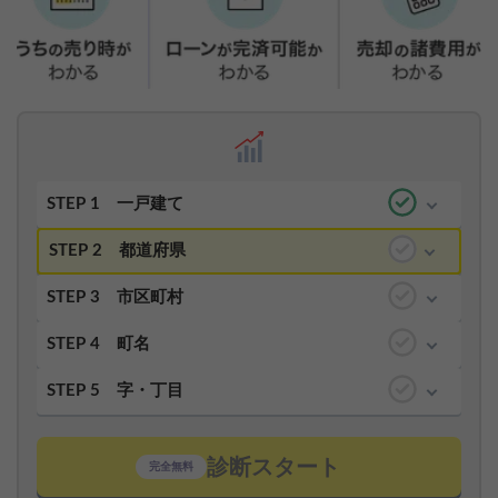
STEP 1
一戸建て
STEP 2
都道府県
STEP 3
市区町村
STEP 4
町名
STEP 5
字・丁目
診断スタート
完全無料