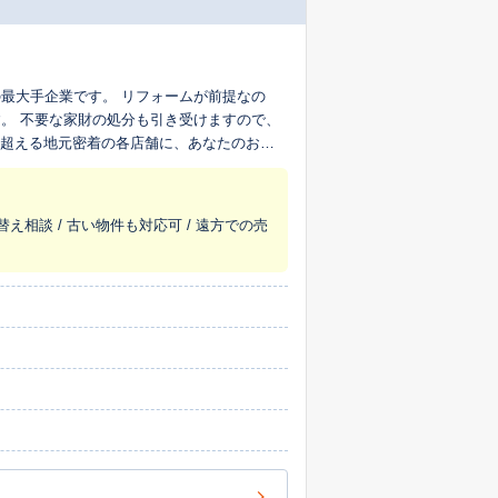
最大手企業です。 リフォームが前提なの
。 不要な家財の処分も引き受けますので、
を超える地元密着の各店舗に、あなたのおう
替え相談 / 古い物件も対応可 / 遠方での売