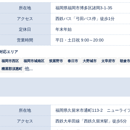
所在地
福岡県福岡市博多区諸岡3-1-35
アクセス
西鉄バス「弓田バス停」徒歩1分
定休日
年末年始
営業時間
平日・土日祝 9:00～20:00
対応エリア
福岡市西区
福岡市城南区
筑紫野市
春日市
大野城市
太宰府市
朝倉
他...
糟屋郡須惠町
所在地
福岡県久留米市通町113-2 ニューライフ
アクセス
西鉄大牟田線「西鉄久留米駅」徒歩5分