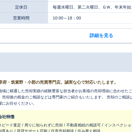
定休日
毎週水曜日、第二火曜日、ＧＷ、年末年始
営業時間
10:00～18：00
詳細を見る
宰府・筑紫野・小郡の売買専門店。誠実な心で対応いたします。
地域に精通した売却実績の経験豊富な担当者がお客様の売却理由に合わせたご
、売却後の税金のご相談などは専門家のご紹介もいたします。 売却のご相談は
屋にお任せください。
会社特徴
スピード査定 / 周りに知られずに売却 / 不動産相続の相談可 / インスペクショ
制度あり / 賃貸サポート可能 / 任意売却相談 / 住み替え相談