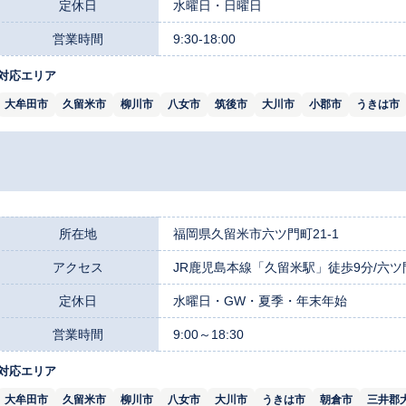
定休日
水曜日・日曜日
営業時間
9:30-18:00
対応エリア
大牟田市
久留米市
柳川市
八女市
筑後市
大川市
小郡市
うきは市
所在地
福岡県久留米市六ツ門町21-1
アクセス
JR鹿児島本線「久留米駅」徒歩9分/六
定休日
水曜日・GW・夏季・年末年始
営業時間
9:00～18:30
対応エリア
大牟田市
久留米市
柳川市
八女市
大川市
うきは市
朝倉市
三井郡