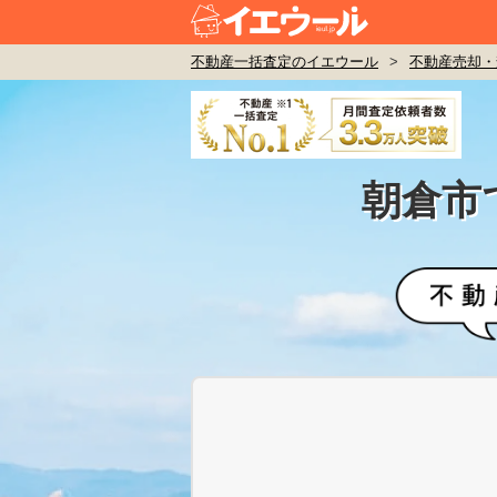
不動産一括査定のイエウール
>
不動産売却・
朝倉市