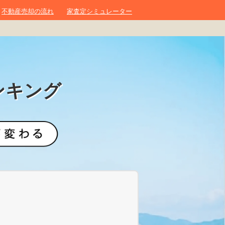
不動産売却の流れ
家査定シミュレーター
ンキング