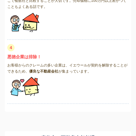
こで複数社と比較することが大切です。売却価格に100万円以上差がつく
こともよくある話です。
4
悪徳企業は排除！
お客様からのクレームの多い企業は、イエウールが契約を解除することが
できるため、
優良な不動産会社
が集まっています。