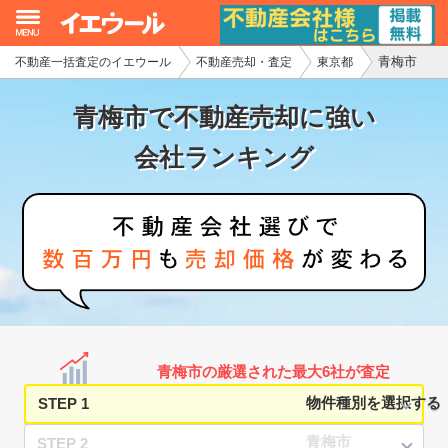
青梅市
不動産一括査定のイエウール
不動産売却・査定
東京都
イエウール加盟希望の不動産会社様
青梅市で不動産売却に強い
初めての方へ
会社ランキング
不動産売却の流れ
不動産の売却・一括査定
家査定シミュレーター
お問い合わせ
青梅市の厳選された最大6社が査定
STEP 1
STEP 2