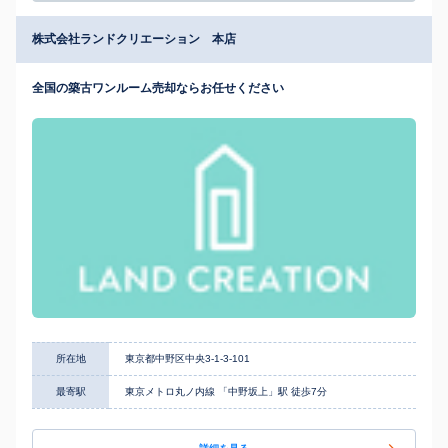
株式会社ランドクリエーション 本店
全国の築古ワンルーム売却ならお任せください
所在地
東京都中野区中央3-1-3-101
最寄駅
東京メトロ丸ノ内線 「中野坂上」駅 徒歩7分