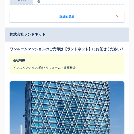
分
詳細を見る
株式会社ランドネット
ワンルームマンションのご売却は【ランドネット】にお任せください！
会社特徴
インスペクション相談 / リフォーム・建築相談