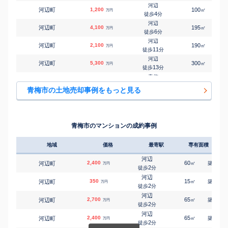
28
徒歩
分
河辺
河辺町
1,200
100
㎡
万円
青梅
4
徒歩
分
㎡
㎡
西分町
500
75
85
万円
5
徒歩
分
河辺
河辺町
4,100
195
㎡
万円
河辺
6
徒歩
分
㎡
㎡
野上町
1,700
100
90
万円
16
徒歩
分
河辺
河辺町
2,100
190
㎡
万円
宮ノ平
11
徒歩
分
㎡
㎡
畑中
600
130
95
万円
20
徒歩
分
河辺
河辺町
5,300
300
㎡
万円
東青梅
13
徒歩
分
㎡
㎡
東青梅
3,800
125
100
万円
9
徒歩
分
青梅
駒木町
1,500
240
㎡
万円
小作
23
徒歩
分
㎡
㎡
藤橋
4,000
160
100
青梅市の土地売却事例をもっと見る
万円
29
徒歩
分
小作
新町
3,000
125
㎡
万円
小作
4
徒歩
分
㎡
㎡
藤橋
1,700
120
95
万円
29
徒歩
分
小作
新町
2,900
120
㎡
万円
河辺
4
徒歩
分
㎡
㎡
師岡町
2,900
140
100
青梅市のマンションの成約事例
万円
10
徒歩
分
小作
新町
3,000
120
㎡
万円
4
徒歩
分
地域
価格
最寄駅
専有面積
築年
小作
新町
16,000
810
㎡
万円
18
徒歩
分
河辺
2,400
60
26
河辺町
㎡
築
年
万円
小作
2
徒歩
分
新町
1,800
135
㎡
万円
21
徒歩
分
河辺
350
15
34
河辺町
㎡
築
年
万円
青梅
2
徒歩
分
滝ノ上町
580
75
㎡
万円
6
徒歩
分
河辺
2,700
65
27
河辺町
㎡
築
年
万円
小作
2
徒歩
分
友田町
150
370
㎡
万円
25
徒歩
分
河辺
2,400
65
26
河辺町
㎡
築
年
万円
河辺
2
徒歩
分
野上町
3,600
300
㎡
万円
15
徒歩
分