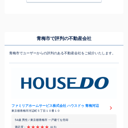
青梅市で評判の不動産会社
青梅市でユーザーからの評判のある不動産会社をご紹介いたします。
ファミリアホームサービス株式会社 ハウスドゥ 青梅河辺
東京都青梅市河辺町５丁目１０番１０
54歳 男性 / 東京都青梅市 一戸建てを売却
満足度：
(4.5)