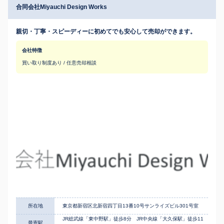
合同会社Miyauchi Design Works
親切・丁寧・スピーディーに初めてでも安心して売却ができます。
会社特徴
買い取り制度あり / 任意売却相談
所在地
東京都新宿区北新宿四丁目13番10号サンライズビル301号室
JR総武線「東中野駅」徒歩8分 JR中央線「大久保駅」徒歩11
最寄駅