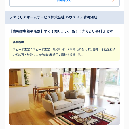
詳細を見る
ファミリアホームサービス株式会社 ハウスドゥ 青梅河辺
【青梅市密着型店舗】早く！知りたい、高く！売りたいを叶えます
会社特徴
スピード査定 / スピード査定（最短即日） / 周りに知られずに売却 / 不動産相続
の相談可 / 離婚による売却の相談可 / 高齢者歓迎
他...