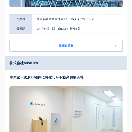
所在地
東京都豊島区南池袋1-16-15ダイヤゲート7F
最寄駅
JR「池袋」駅 南口より徒歩6分
詳細を見る
株式会社AlbaLink
空き家・訳あり物件に特化した不動産買取会社