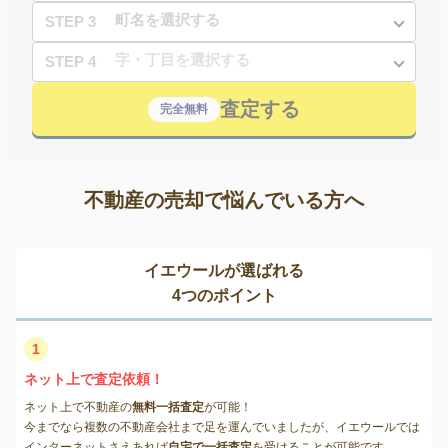
STEP 3
STEP 4
査定する
完全無料
不動産の売却で悩んでいる方へ
イエウールが選ばれる
4つのポイント
1
ネット上で査定依頼！
ネット上で不動産の
無料一括査定
が可能！
今までなら複数の不動産会社まで足を運んでいましたが、イエウールでは
インターネットさえあれば
自宅で一括査定
を受けることが可能です。