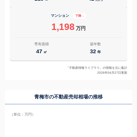
マンション
下降 ↓
1,198
万円
専有面積
築年数
47
32
㎡
年
「不動産情報ライブラリ」の情報を元に集計
2026年04月27日更新
青梅市の
不動産売却相場の推移
（単位：万円）