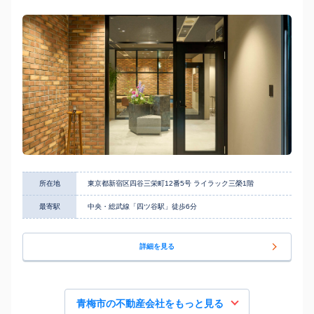
所在地
東京都新宿区四谷三栄町12番5号 ライラック三榮1階
最寄駅
中央・総武線「四ツ谷駅」徒歩6分
詳細を見る
青梅市の不動産会社をもっと見る