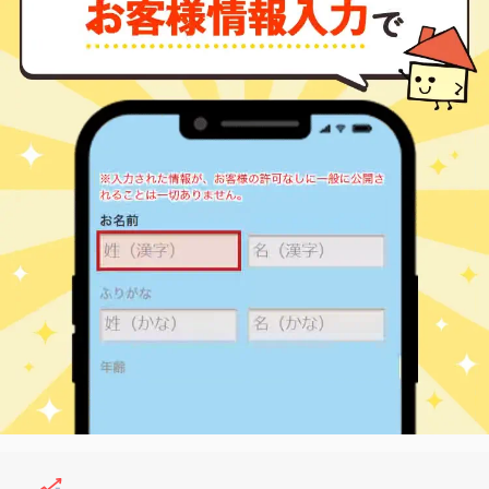
住江町
㎡
築
年
万円
4
徒歩
分
東青梅
380
50
36
長淵
㎡
築
年
万円
28
徒歩
分
青梅
560
15
34
西分町
㎡
築
年
万円
8
徒歩
分
東青梅
1,900
60
-
東青梅
㎡
築
年
万円
3
徒歩
分
東青梅
210
15
37
東青梅
㎡
築
年
万円
7
徒歩
分
東青梅
1,700
65
17
東青梅
㎡
築
年
万円
7
徒歩
分
東青梅
790
55
41
東青梅
㎡
築
年
万円
7
徒歩
分
東青梅
2,400
65
17
東青梅
㎡
築
年
万円
8
徒歩
分
東青梅
280
15
34
東青梅
㎡
築
年
万円
10
徒歩
分
河辺
2,300
55
-
東青梅
㎡
築
年
万円
4
徒歩
分
河辺
800
55
42
東青梅
㎡
築
年
万円
5
徒歩
分
河辺
300
15
35
東青梅
㎡
築
年
万円
11
徒歩
分
青梅
1,300
45
40
本町
㎡
築
年
万円
1
徒歩
分