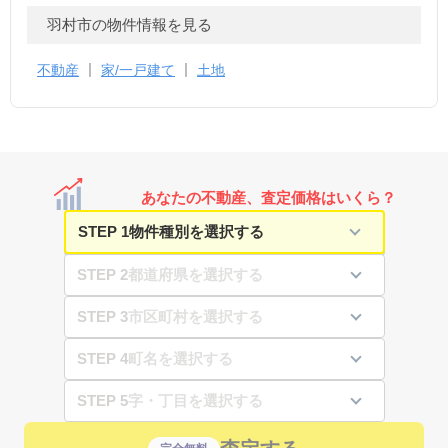
羽村市の物件情報を見る
不動産
家/一戸建て
土地
あなたの不動産、査定価格はいくら？
STEP 1
STEP 2
STEP 3
STEP 4
STEP 5