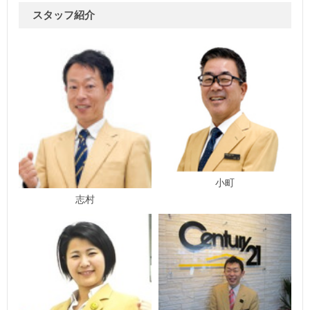
スタッフ紹介
小町
志村