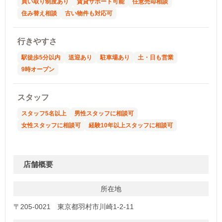
買い取り制度あり
賃貸サポート可能
任意売却相談
住み替え相談
古い物件も対応可
行きやすさ
駅徒歩5分以内
送迎あり
駐車場あり
土・日も営業
9時オープン
スタッフ
スタッフ5名以上
男性スタッフに相談可
女性スタッフに相談可
経験10年以上スタッフに相談可
店舗概要
所在地
〒205-0021 東京都羽村市川崎1-2-11