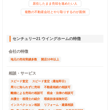
居住したまま売却を進めたい人
複数の不動産会社とやり取りするのが面倒
センチュリー21 ウイングホームの特徴
会社の特徴
地元の売却実績多数
開店10年以上
相談・サービス
スピード査定
スピード査定（最短即日）
周りに知られずに売却
不動産相続の相談可
離婚による売却の相談可
税金・法律の相談可
弁護士・税理士の紹介
瑕疵担保保険対応
インスペクション相談
リフォーム・建築相談