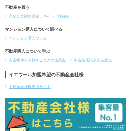
不動産を買う
完全会員制の家探しサイト「Housii」
マンション購入について調べる
マンション購入コラム
不動産購入について学ぶ
中古物件を内覧するときの注意点
中古住宅購入の注意点
イエウール加盟希望の不動産会社様
不動産会社様専用サイト