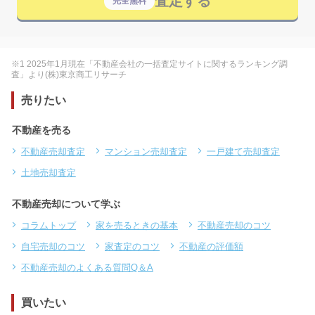
査定する
完全無料
※1 2025年1月現在「不動産会社の一括査定サイトに関するランキング調
査」より(株)東京商工リサーチ
売りたい
不動産を売る
不動産売却査定
マンション売却査定
一戸建て売却査定
土地売却査定
不動産売却について学ぶ
コラムトップ
家を売るときの基本
不動産売却のコツ
自宅売却のコツ
家査定のコツ
不動産の評価額
不動産売却のよくある質問Q＆A
買いたい