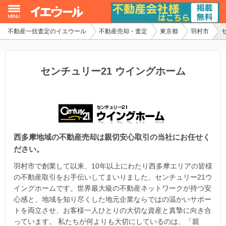
不動産一括査定のイエウール
不動産売却・査定
東京都
羽村市
イエウール加盟希望の不動産会社様
初めての方へ
センチュリー21 ウイングホーム
不動産売却の流れ
不動産の売却・一括査定
西多摩地域の不動産売却は親切安心取引の当社にお任せく
家査定シミュレーター
ださい。
お問い合わせ
羽村市で創業して以来、10年以上にわたり西多摩エリアの皆様
の不動産取引をお手伝いしてまいりました、センチュリー21ウ
イングホームです。世界最大級の不動産ネットワークが持つ安
心感と、地域を知り尽くした地元企業ならではの温かいサポー
トを両立させ、お客様一人ひとりの大切な資産と真摯に向き合
っています。 私たちが何よりも大切にしているのは、「親