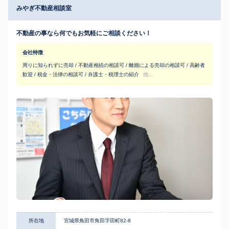
みやぎ不動産相談室
不動産の事なら何でもお気軽にご相談ください！
会社特徴
周りに知られずに売却 / 不動産相続の相談可 / 離婚による売却の相談可 / 高齢者
歓迎 / 税金・法律の相談可 / 弁護士・税理士の紹介
他...
所在地
宮城県角田市角田字田町82-8