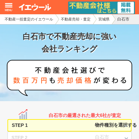
白石市
不動産一括査定のイエウール
不動産売却・査定
宮城県
イエウール加盟希望の不動産会社様
白石市で不動産売却に強い
初めての方へ
会社ランキング
不動産売却の流れ
不動産の売却・一括査定
家査定シミュレーター
お問い合わせ
白石市の厳選された最大6社が査定
STEP 1
STEP 2