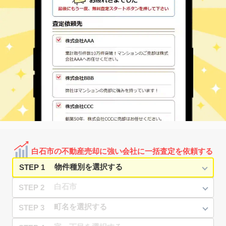
白石市の不動産売却に強い会社に一括査定を依頼する
STEP 1
STEP 2
STEP 3