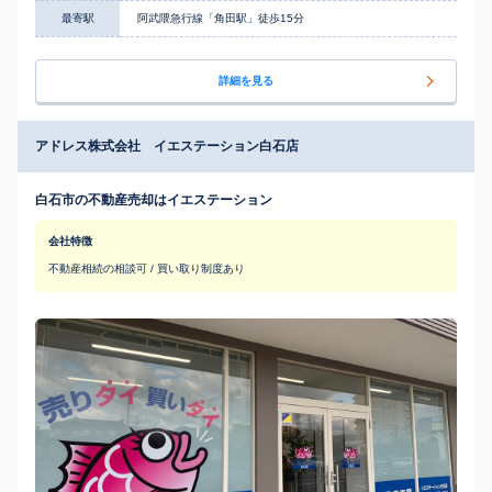
最寄駅
阿武隈急行線「角田駅」徒歩15分
詳細を見る
アドレス株式会社 イエステーション白石店
白石市の不動産売却はイエステーション
会社特徴
不動産相続の相談可 / 買い取り制度あり