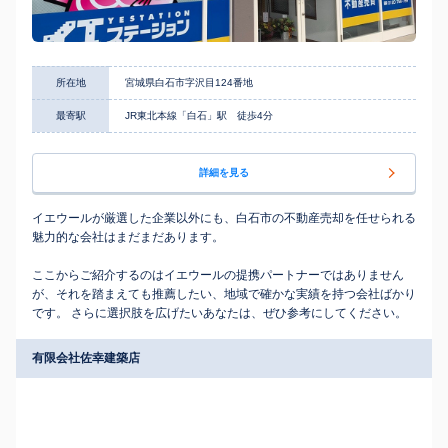
所在地
宮城県白石市字沢目124番地
最寄駅
JR東北本線「白石」駅 徒歩4分
詳細を見る
イエウールが厳選した企業以外にも、白石市の不動産売却を任せられる
魅力的な会社はまだまだあります。
ここからご紹介するのはイエウールの提携パートナーではありません
が、それを踏まえても推薦したい、地域で確かな実績を持つ会社ばかり
です。 さらに選択肢を広げたいあなたは、ぜひ参考にしてください。
有限会社佐幸建築店