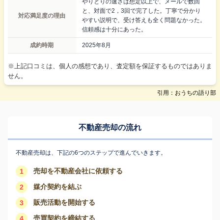
やりとりの速さは想定以上で、メールで数回
と、対面で2，3回で完了した。丁寧で分かり
対応満足度の理由
やすい説明で、受け答えも全く問題なかった。
信頼感は十分にあった。
成約時期
2025年8月
※上記口コミは、個人の感想であり、査定額を保証するものではありま
せん。
引用：おうちの語り部
不動産売却の流れ
不動産売却は、下記の6つのステップで進んでいきます。
売却を不動産会社に依頼する
1
媒介契約を結ぶ
2
販売活動を開始する
3
売買契約を締結する
4