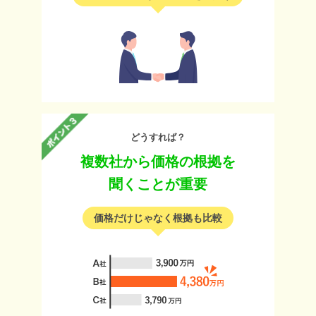
どうすれば？
複数社から価格の根拠を
聞くことが重要
価格だけじゃなく根拠も比較