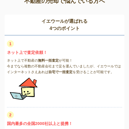
不動産の売却で悩んでいる方へ
イエウールが選ばれる
4つのポイント
1
ネット上で査定依頼！
ネット上で不動産の
無料一括査定
が可能！
今までなら複数の不動産会社まで足を運んでいましたが、イエウールでは
インターネットさえあれば
自宅で一括査定
を受けることが可能です。
2
国内最多の全国2000社以上と提携！