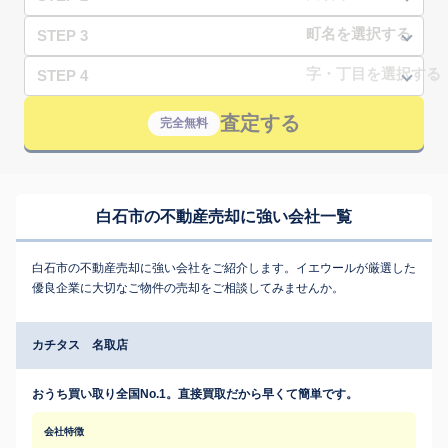
STEP 3
STEP 4
査定する
完全無料
白石市の不動産売却に強い会社一覧
白石市の不動産売却に強い会社をご紹介します。イエウールが厳選した
優良企業に大切なご物件の売却をご相談してみませんか。
カチタス 名取店
おうち買い取り全国No.1。直接買取だから早くて簡単です。
会社特徴