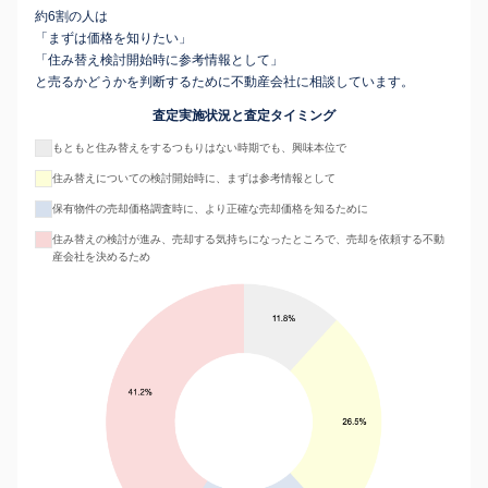
約6割の人は
「まずは価格を知りたい」
「住み替え検討開始時に参考情報として」
と売るかどうかを判断するために不動産会社に相談しています。
査定実施状況と査定タイミング
もともと住み替えをするつもりはない時期でも、興味本位で
住み替えについての検討開始時に、まずは参考情報として
保有物件の売却価格調査時に、より正確な売却価格を知るために
住み替えの検討が進み、売却する気持ちになったところで、売却を依頼する不動
産会社を決めるため