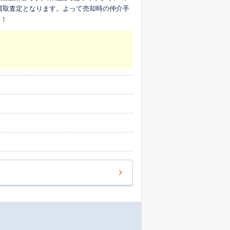
買取査定となります。よって売却時の仲介手
い！