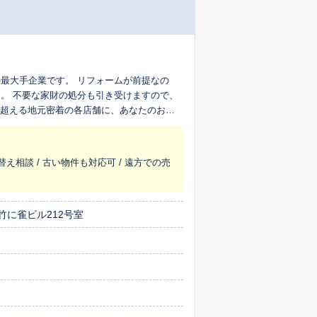
最大手企業です。 リフォームが前提なの
。 不要な家財の処分も引き受けますので、
を超える地元密着の各店舗に、あなたのおう
替え相談 / 古い物件も対応可 / 遠方での売
竹に雀ビル212号室