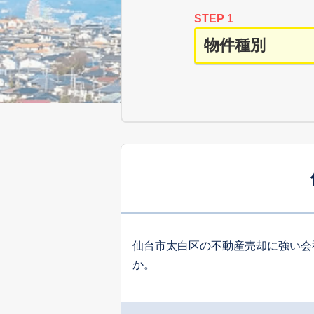
STEP 1
仙台市太白区の不動産売却に強い会
か。