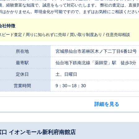
績、経験豊富な知識で、誠意をもって対応いたします。 弊社の査定は、直接
料はかかりません。即現金化が可能ですので、まずはお気軽にご相談くださ
会社特徴
スピード査定 / 周りに知られずに売却 / 買い取り制度あり / 任意売却相談
所在地
宮城県仙台市若林区木ノ下二丁目6番12号
最寄駅
仙台地下鉄南北線「薬師堂」駅 徒歩3分
定休日
土、日曜日
営業時間
9：30～18：30
詳細を見る
うる窓口 イオンモール新利府南館店