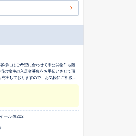
お客様にはご希望に合わせて未公開物件も随
客様の物件の入居者募集をお手伝いさせて頂
も充実しておりますので、お気軽にご相談下
イール泉202
分