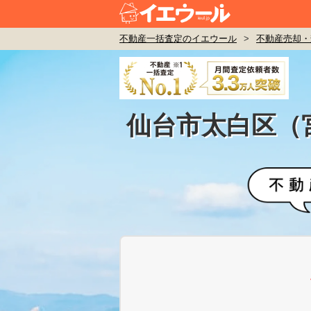
不動産一括査定のイエウール
>
不動産売却・
仙台市太白区（