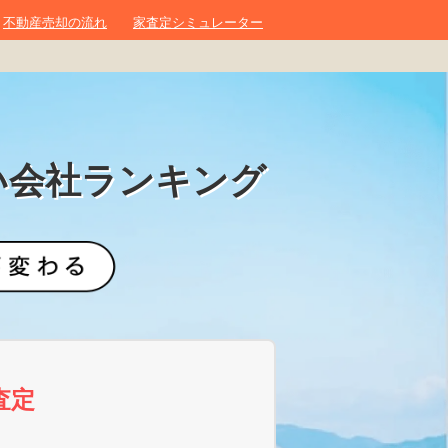
不動産売却の流れ
家査定シミュレーター
い会社ランキング
査定