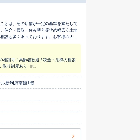
ることは、その店舗が一定の基準を満たして
す。仲介・買取・住み替え等含め幅広く土地
ご相談も多く承っております。お客様の大切
家族様とのお買い物ついで等にでも、是非お
の相談可 / 高齢者歓迎 / 税金・法律の相談
 買い取り制度あり
他...
ール新利府南館1階