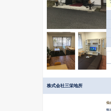
株式会社三栄地所
仙
弊