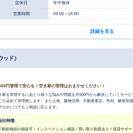
定休日
年中無休
営業時間
09:00～18:00
詳細を見る
ウッド）
500円管理で安心を！空き家の管理はおまかせください！
き家を管理するにあたり様々な悩みや問題を月500円から解決していくサー
ごろ込めて管理致します。また土地、建物活用、不動産査定、売却、解体見
プロがいつでもご相談に応じます。
会社特徴
不動産相続の相談可 / インスペクション相談 / 買い取り制度あり / 賃貸サポート可