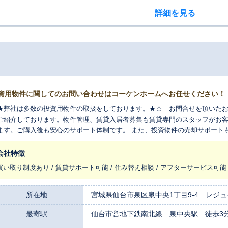
詳細を見る
資用物件に関してのお問い合わせはコーケンホームへお任せください！
★弊社は多数の投資用物件の取扱をしております。★☆ お問合せを頂いた
ご紹介しております。物件管理、賃貸入居者募集も賃貸専門のスタッフがお
ます。ご購入後も安心のサポート体制です。 また、投資物件の売却サポート
い。
会社特徴
買い取り制度あり / 賃貸サポート可能 / 住み替え相談 / アフターサービス可能
所在地
宮城県仙台市泉区泉中央1丁目9-4 レジュ
最寄駅
仙台市営地下鉄南北線 泉中央駅 徒歩3