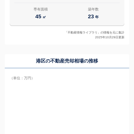
専有面積
築年数
45
23
㎡
年
「不動産情報ライブラリ」の情報を元に集計
2025年10月29日更新
港区の
不動産売却相場の推移
（単位：万円）