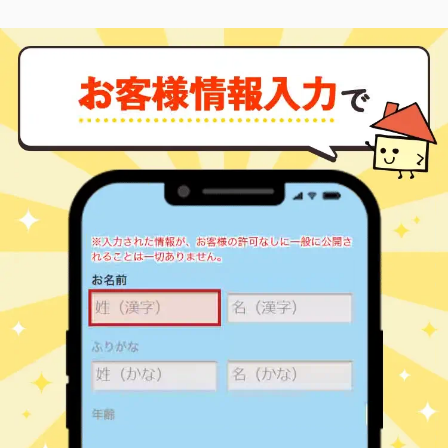
17,000
50
17
赤坂
㎡
築
年
万円
4
徒歩
分
赤坂(東京)
7,500
60
55
赤坂
㎡
築
年
万円
4
徒歩
分
赤坂(東京)
23,000
55
17
赤坂
㎡
築
年
万円
4
徒歩
分
赤坂(東京)
18,000
55
12
赤坂
㎡
築
年
万円
4
徒歩
分
赤坂(東京)
5,000
40
47
赤坂
㎡
築
年
万円
5
徒歩
分
赤坂(東京)
26,000
70
12
赤坂
㎡
築
年
万円
5
徒歩
分
赤坂(東京)
1,300
15
40
赤坂
㎡
築
年
万円
6
徒歩
分
赤坂(東京)
12,000
40
16
赤坂
㎡
築
年
万円
7
徒歩
分
赤坂(東京)
15,000
50
17
赤坂
㎡
築
年
万円
7
徒歩
分
赤坂見附
800
20
49
赤坂
㎡
築
年
万円
2
徒歩
分
青山一丁目
7,000
50
47
赤坂
㎡
築
年
万円
4
徒歩
分
青山一丁目
22,000
70
23
赤坂
㎡
築
年
万円
4
徒歩
分
麻布十番
7,300
45
67
麻布十番
㎡
築
年
万円
0
徒歩
分