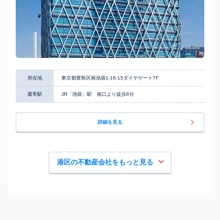
所在地
東京都豊島区南池袋1-16-15ダイヤゲート7F
最寄駅
JR「池袋」駅 南口より徒歩6分
詳細を見る
港区の不動産会社をもっと見る