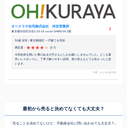
オークラヤ住宅株式会社 渋谷営業所
東京都渋谷区渋谷1-23-16 cocoti SHIBUYA 2階
52歳 女性 / 東京都港区 一戸建てを売却
満足度：
(3.7)
今回名前を聞いた事のある大手さんにしかお願いしませんでした。どこも素
早いレスポンスに、丁寧で解りやすい説明、受け答えもとても良かったと思
います。
引用：おうちの語り部
最初から売ると決めてなくても
大丈夫？
「売ることを決めてないけど、不動産会社に問い合わせても大丈夫？」