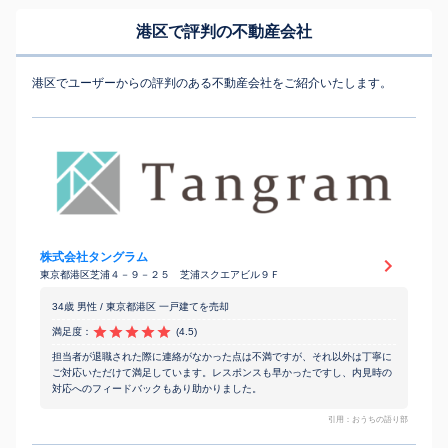
港区で評判の不動産会社
港区でユーザーからの評判のある不動産会社をご紹介いたします。
株式会社タングラム
東京都港区芝浦４－９－２５ 芝浦スクエアビル９Ｆ
34歳 男性 / 東京都港区 一戸建てを売却
満足度：
(4.5)
担当者が退職された際に連絡がなかった点は不満ですが、それ以外は丁寧に
ご対応いただけて満足しています。レスポンスも早かったですし、内見時の
対応へのフィードバックもあり助かりました。
引用：おうちの語り部