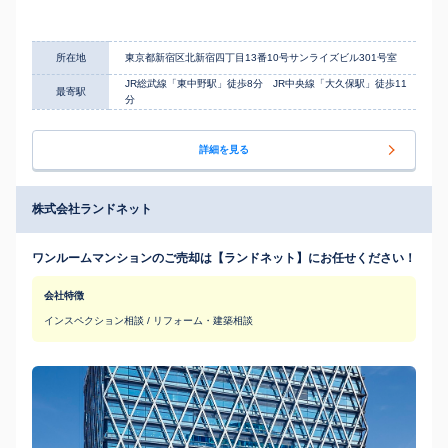
所在地
東京都新宿区北新宿四丁目13番10号サンライズビル301号室
JR総武線「東中野駅」徒歩8分 JR中央線「大久保駅」徒歩11
最寄駅
分
詳細を見る
株式会社ランドネット
ワンルームマンションのご売却は【ランドネット】にお任せください！
会社特徴
インスペクション相談 / リフォーム・建築相談