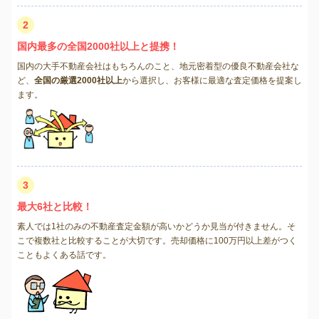
2
国内最多の全国2000社以上と提携！
国内の大手不動産会社はもちろんのこと、地元密着型の優良不動産会社な
ど、
全国の厳選2000社以上
から選択し、お客様に最適な査定価格を提案し
ます。
3
最大6社と比較！
素人では1社のみの不動産査定金額が高いかどうか見当が付きません。そ
こで複数社と比較することが大切です。売却価格に100万円以上差がつく
こともよくある話です。