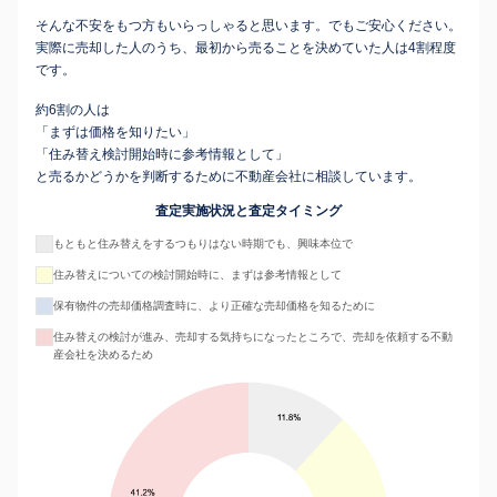
そんな不安をもつ方もいらっしゃると思います。でもご安心ください。
実際に売却した人のうち、最初から売ることを決めていた人は4割程度
です。
約6割の人は
「まずは価格を知りたい」
「住み替え検討開始時に参考情報として」
と売るかどうかを判断するために不動産会社に相談しています。
査定実施状況と査定タイミング
もともと住み替えをするつもりはない時期でも、興味本位で
住み替えについての検討開始時に、まずは参考情報として
保有物件の売却価格調査時に、より正確な売却価格を知るために
住み替えの検討が進み、売却する気持ちになったところで、売却を依頼する不動
産会社を決めるため