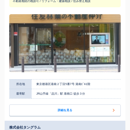
不動産相続の相談可 / リフォーム・建築相談 / 住み替え相談
所在地
東京都港区港南２丁目5番7号 港南ﾋﾞﾙ1階
最寄駅
JR山手線「品川」駅 港南口 徒歩３分
詳細を見る
株式会社タングラム