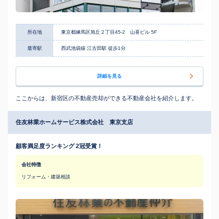
所在地
東京都練馬区旭丘２丁目45-2 山喜ビル 5F
最寄駅
西武池袋線 江古田駅 徒歩1分
詳細を見る
ここからは、新宿区の不動産売却ができる不動産会社を紹介します。
住友林業ホームサービス株式会社 東京支店
顧客満足度ランキング 2冠受賞！
会社特徴
リフォーム・建築相談