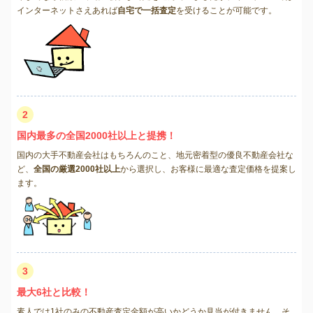
インターネットさえあれば
自宅で一括査定
を受けることが可能です。
2
国内最多の全国2000社以上と提携！
国内の大手不動産会社はもちろんのこと、地元密着型の優良不動産会社な
ど、
全国の厳選2000社以上
から選択し、お客様に最適な査定価格を提案し
ます。
3
最大6社と比較！
素人では1社のみの不動産査定金額が高いかどうか見当が付きません。そ