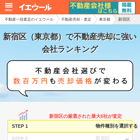
新宿区
不動産一括査定のイエウール
不動産売却・査定
東京都
イエウール加盟希望の不動産会社様
新宿区（東京都）で不動産売却に強い
初めての方へ
会社ランキング
不動産売却の流れ
不動産の売却・一括査定
家査定シミュレーター
お問い合わせ
新宿区の厳選された最大6社が査定
STEP 1
STEP 2