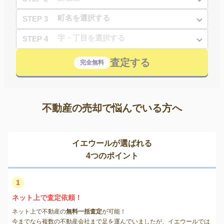
STEP 3
STEP 4
査定する
完全無料
不動産の売却で悩んでいる方へ
イエウールが選ばれる
4つのポイント
1
ネット上で査定依頼！
ネット上で不動産の
無料一括査定
が可能！
今までなら複数の不動産会社まで足を運んでいましたが、イエウールでは