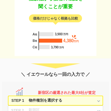
聞くことが重要
価格だけじゃなく根拠も比較
＼ イエウールなら一回の入力で ／
新宿区の厳選された最大6社が査定
STEP 1
STEP 2