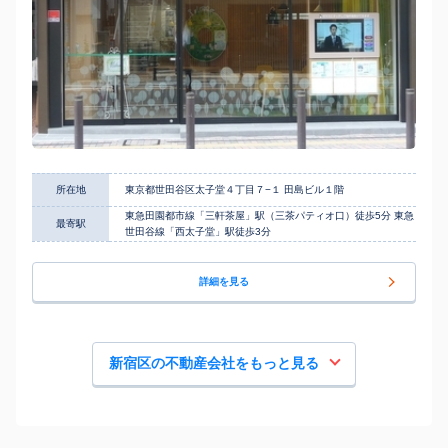
所在地
東京都世田谷区太子堂４丁目７−１ 田島ビル１階
東急田園都市線「三軒茶屋」駅（三茶パティオ口）徒歩5分 東急
最寄駅
世田谷線「西太子堂」駅徒歩3分
詳細を見る
新宿区の不動産会社をもっと見る