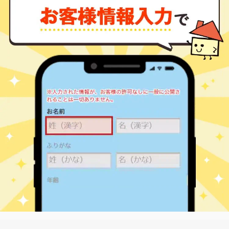
曙橋
14,000
60
18
市谷本村町
㎡
築
年
万円
5
徒歩
分
曙橋
13,000
65
19
市谷本村町
㎡
築
年
万円
5
徒歩
分
牛込柳町
13,000
80
33
市谷薬王寺町
㎡
築
年
万円
5
徒歩
分
牛込柳町
2,400
25
25
市谷薬王寺町
㎡
築
年
万円
6
徒歩
分
牛込柳町
2,600
20
23
市谷柳町
㎡
築
年
万円
1
徒歩
分
牛込柳町
6,800
45
17
市谷柳町
㎡
築
年
万円
1
徒歩
分
牛込神楽坂
15,000
70
15
岩戸町
㎡
築
年
万円
2
徒歩
分
神楽坂
3,900
25
10
榎町
㎡
築
年
万円
6
徒歩
分
新大久保
7,900
45
17
大久保
㎡
築
年
万円
6
徒歩
分
東新宿
7,200
40
11
大久保
㎡
築
年
万円
1
徒歩
分
東新宿
7,100
60
24
大久保
㎡
築
年
万円
1
徒歩
分
東新宿
6,900
55
23
大久保
㎡
築
年
万円
1
徒歩
分
東新宿
4,900
40
26