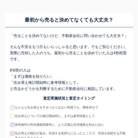
最初から売ると決めてなくても
大丈夫？
「売ることを決めてないけど、不動産会社に問い合わせても大丈夫？」
そんな不安をもつ方もいらっしゃると思います。でもご安心ください。
実際に売却した人のうち、最初から売ることを決めていた人は4割程度
です。
約6割の人は
「まずは価格を知りたい」
「住み替え検討開始時に参考情報として」
と売るかどうかを判断するために不動産会社に相談しています。
査定実施状況と査定タイミング
もともと住み替えをするつもりはない時期でも、興味本位で
住み替えについての検討開始時に、まずは参考情報として
保有物件の売却価格調査時に、より正確な売却価格を知るために
住み替えの検討が進み、売却する気持ちになったところで、売却を依頼する不動