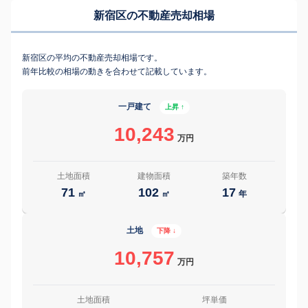
新宿区の不動産売却相場
新宿区の平均の不動産売却相場です。
前年比較の相場の動きを合わせて記載しています。
一戸建て
上昇 ↑
10,243
万円
土地面積
建物面積
築年数
71
102
17
㎡
㎡
年
土地
下降 ↓
10,757
万円
土地面積
坪単価