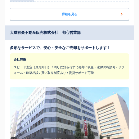
詳細を見る
大成有楽不動産販売株式会社 都心営業部
多彩なサービスで、安心・安全なご売却をサポートします！
会社特徴
スピード査定（最短即日） / 周りに知られずに売却 / 税金・法律の相談可 / リフ
ォーム・建築相談 / 買い取り制度あり / 賃貸サポート可能