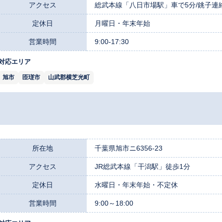
アクセス
総武本線「八日市場駅」車で5分/銚子連
定休日
月曜日・年末年始
営業時間
9:00-17:30
対応エリア
旭市
匝瑳市
山武郡横芝光町
所在地
千葉県旭市ニ6356-23
アクセス
JR総武本線「干潟駅」徒歩1分
定休日
水曜日・年末年始・不定休
営業時間
9:00～18:00