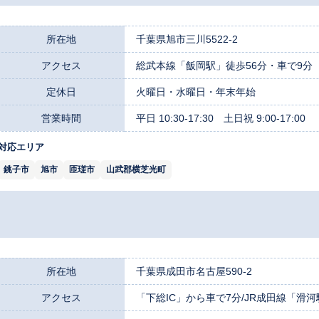
所在地
千葉県旭市三川5522-2
アクセス
総武本線「飯岡駅」徒歩56分・車で9分
定休日
火曜日・水曜日・年末年始
営業時間
平日 10:30-17:30 土日祝 9:00-17:00
対応エリア
銚子市
旭市
匝瑳市
山武郡横芝光町
所在地
千葉県成田市名古屋590-2
アクセス
「下総IC」から車で7分/JR成田線「滑