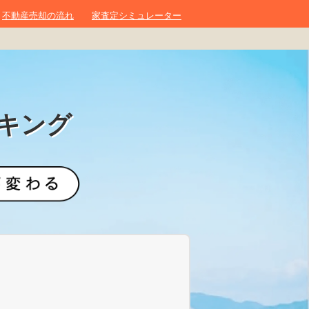
不動産売却の流れ
家査定シミュレーター
キング