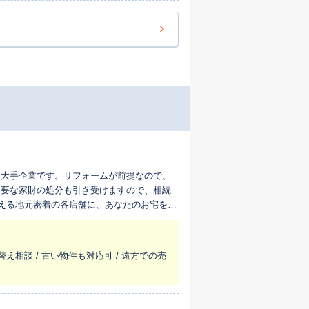
最大手企業です。リフォームが前提なので、
不要な家財の処分も引き受けますので、相続
超える地元密着の各店舗に、あなたのお宅を生
替え相談 / 古い物件も対応可 / 遠方での売