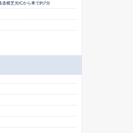
絡道横芝光ICから車で約7分