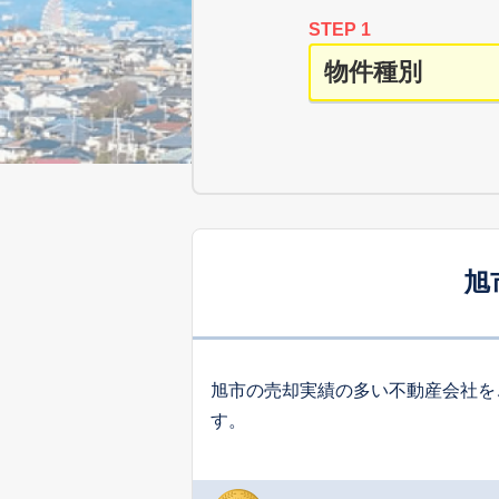
STEP 1
旭
旭市の売却実績の多い不動産会社を
す。