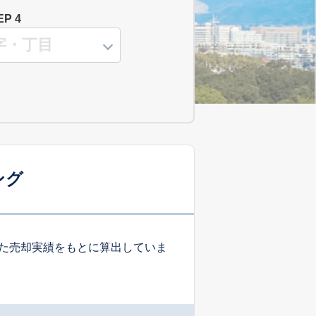
EP 4
ング
た売却実績をもとに算出していま