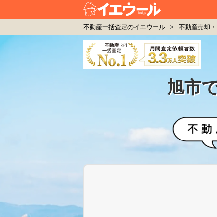
不動産一括査定のイエウール
>
不動産売却・
旭市