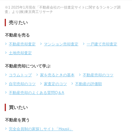
※1 2025年1月現在「不動産会社の一括査定サイトに関するランキング調
査」より(株)東京商工リサーチ
売りたい
不動産を売る
不動産売却査定
マンション売却査定
一戸建て売却査定
土地売却査定
不動産売却について学ぶ
コラムトップ
家を売るときの基本
不動産売却のコツ
自宅売却のコツ
家査定のコツ
不動産の評価額
不動産売却のよくある質問Q＆A
買いたい
不動産を買う
完全会員制の家探しサイト「Housii」