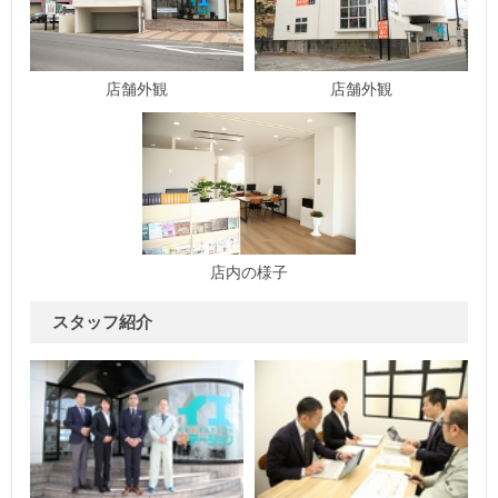
店舗外観
店舗外観
店内の様子
スタッフ紹介