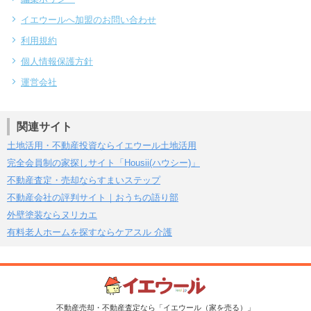
イエウールへ加盟のお問い合わせ
利用規約
個人情報保護方針
運営会社
関連サイト
土地活用・不動産投資ならイエウール土地活用
完全会員制の家探しサイト「Housii(ハウシー)」
不動産査定・売却ならすまいステップ
不動産会社の評判サイト｜おうちの語り部
外壁塗装ならヌリカエ
有料老人ホームを探すならケアスル 介護
不動産売却・不動産査定なら「イエウール（家を売る）」