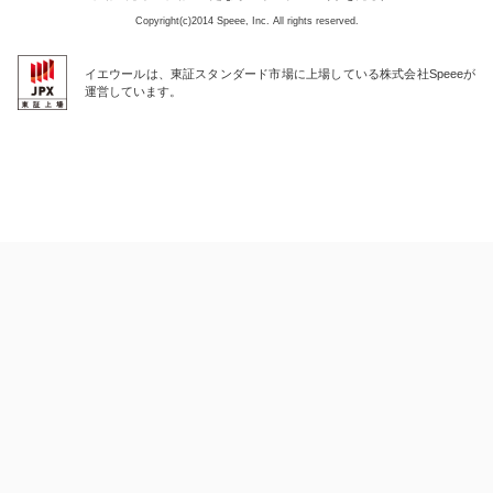
Copyright(c)2014 Speee, Inc. All rights reserved.
イエウールは、東証スタンダード市場に上場している株式会社Speeeが
運営しています。