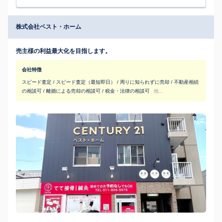
株式会社ベスト・ホーム
売主様の利益最大化を目指します。
会社特徴
スピード査定 / スピード査定（最短即日） / 周りに知られずに売却 / 不動産相続
の相談可 / 離婚による売却の相談可 / 税金・法律の相談可
他...