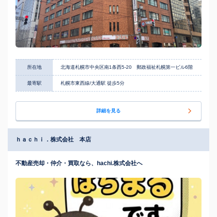
所在地
北海道札幌市中央区南1条西5-20 郵政福祉札幌第一ビル6階
最寄駅
札幌市東西線/大通駅 徒歩5分
詳細を見る
ｈａｃｈｉ．株式会社 本店
不動産売却・仲介・買取なら、hachi.株式会社へ