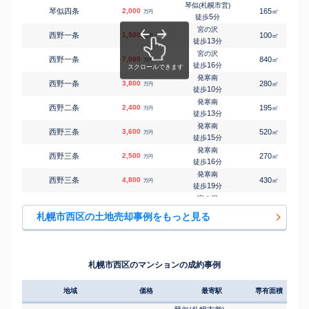
26
徒歩
分
琴似(札幌市営)
琴似四条
2,000
165
㎡
万円
発寒南
5
徒歩
分
㎡
㎡
西野六条
580
160
105
万円
29
徒歩
分
宮の沢
西野一条
1,500
100
㎡
万円
宮の沢
13
徒歩
分
㎡
㎡
西野七条
3,400
140
110
万円
-
徒歩
分
宮の沢
西野一条
7,000
840
㎡
万円
宮の沢
16
徒歩
分
㎡
㎡
西野七条
3,600
135
100
万円
-
徒歩
分
発寒南
西野一条
3,800
280
㎡
万円
宮の沢
10
徒歩
分
㎡
㎡
西野七条
400
220
115
万円
-
徒歩
分
発寒南
西野二条
2,400
195
㎡
万円
宮の沢
13
徒歩
分
㎡
㎡
西野七条
730
175
85
万円
29
徒歩
分
発寒南
西野三条
3,600
520
㎡
万円
発寒南
15
徒歩
分
㎡
㎡
西野七条
2,000
145
80
万円
-
徒歩
分
発寒南
西野三条
2,500
270
㎡
万円
宮の沢
16
徒歩
分
㎡
㎡
西野八条
600
155
100
万円
-
徒歩
分
発寒南
西野三条
4,800
430
㎡
万円
発寒南
19
徒歩
分
㎡
㎡
西野八条
2,200
300
165
万円
-
徒歩
分
宮の沢
西野四条
5,500
410
㎡
万円
発寒南
21
徒歩
分
㎡
㎡
西野八条
3,000
320
195
札幌市西区の土地売却事例をもっと見る
万円
-
徒歩
分
宮の沢
西野四条
1,400
810
㎡
万円
発寒南
24
徒歩
分
㎡
㎡
西野八条
2,700
200
160
万円
-
徒歩
分
宮の沢
西野四条
1,600
150
㎡
万円
発寒南
25
徒歩
分
㎡
㎡
西野八条
3,400
150
105
札幌市西区のマンションの成約事例
万円
-
徒歩
分
宮の沢
西野四条
4,200
450
㎡
万円
25
徒歩
分
地域
価格
最寄駅
専有面積
築年
発寒南
西野四条
2,200
165
㎡
万円
21
徒歩
分