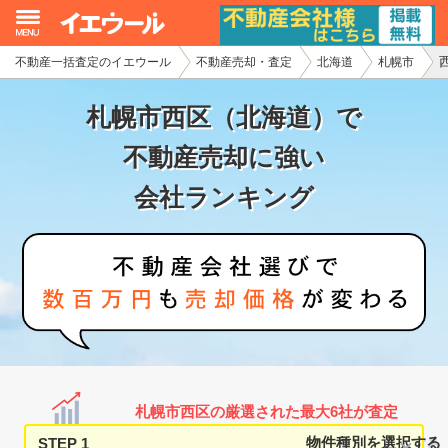
不動産一括査定のイエウール
不動産売却・査定
北海道
札幌市
イエウール加盟希望の不動産会社様
札幌市西区（北海道）で
初めての方へ
不動産売却に強い
不動産売却の流れ
会社ランキング
不動産の売却・一括査定
家査定シミュレーター
お問い合わせ
札幌市西区の厳選された最大6社が査定
STEP 1