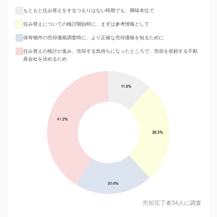
もともと住み替えをするつもりはない時期でも、興味本位で
住み替えについての検討開始時に、まずは参考情報として
保有物件の売却価格調査時に、より正確な売却価格を知るために
住み替えの検討が進み、売却する気持ちになったところで、売却を依頼する不動
産会社を決めるため
売却完了者34人に調査