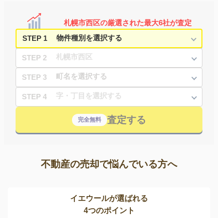
札幌市西区の厳選された最大6社が査定
STEP 1
STEP 2
STEP 3
STEP 4
査定する
完全無料
不動産の売却で悩んでいる方へ
イエウールが選ばれる
4つのポイント