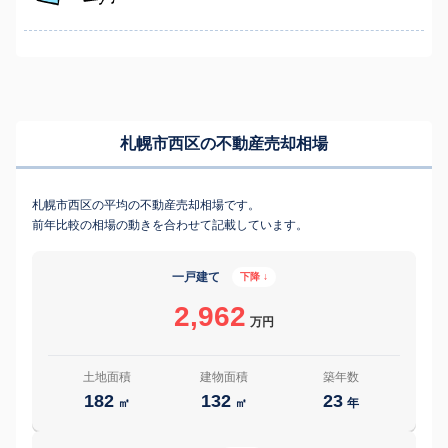
札幌市西区の不動産売却相場
札幌市西区の平均の不動産売却相場です。
前年比較の相場の動きを合わせて記載しています。
一戸建て
下降 ↓
2,962
万円
土地面積
建物面積
築年数
182
132
23
㎡
㎡
年