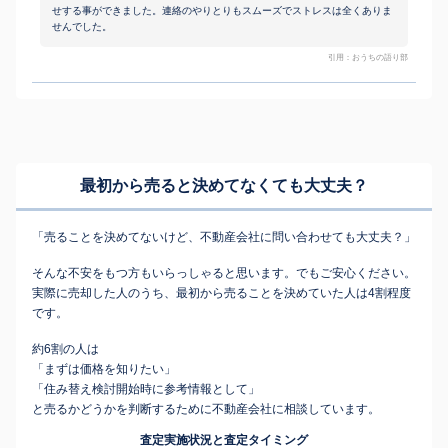
せする事ができました。連絡のやりとりもスムーズでストレスは全くありま
せんでした。
引用：おうちの語り部
最初から売ると決めてなくても
大丈夫？
「売ることを決めてないけど、不動産会社に問い合わせても大丈夫？」
そんな不安をもつ方もいらっしゃると思います。でもご安心ください。
実際に売却した人のうち、最初から売ることを決めていた人は4割程度
です。
約6割の人は
「まずは価格を知りたい」
「住み替え検討開始時に参考情報として」
と売るかどうかを判断するために不動産会社に相談しています。
査定実施状況と査定タイミング