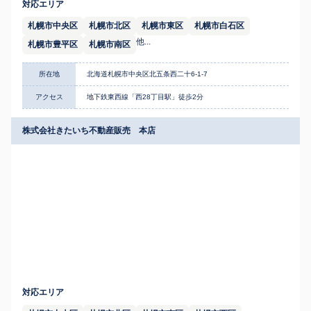
対応エリア
札幌市中央区
札幌市北区
札幌市東区
札幌市白石区
他...
札幌市豊平区
札幌市南区
所在地
北海道札幌市中央区北五条西二十6-1-7
アクセス
地下鉄東西線「西28丁目駅」徒歩2分
株式会社きたいち不動産販売 本店
対応エリア