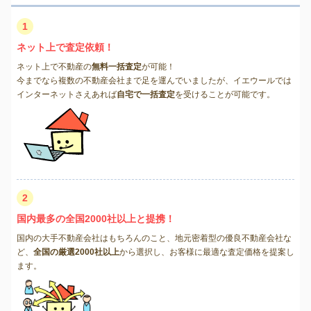
1
ネット上で査定依頼！
ネット上で不動産の
無料一括査定
が可能！
今までなら複数の不動産会社まで足を運んでいましたが、イエウールでは
インターネットさえあれば
自宅で一括査定
を受けることが可能です。
2
国内最多の全国2000社以上と提携！
国内の大手不動産会社はもちろんのこと、地元密着型の優良不動産会社な
ど、
全国の厳選2000社以上
から選択し、お客様に最適な査定価格を提案し
ます。