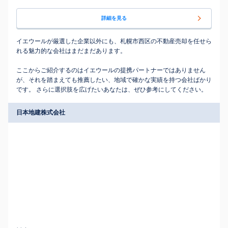
詳細を見る
イエウールが厳選した企業以外にも、札幌市西区の不動産売却を任せら
れる魅力的な会社はまだまだあります。
ここからご紹介するのはイエウールの提携パートナーではありません
が、それを踏まえても推薦したい、地域で確かな実績を持つ会社ばかり
です。 さらに選択肢を広げたいあなたは、ぜひ参考にしてください。
日本地建株式会社