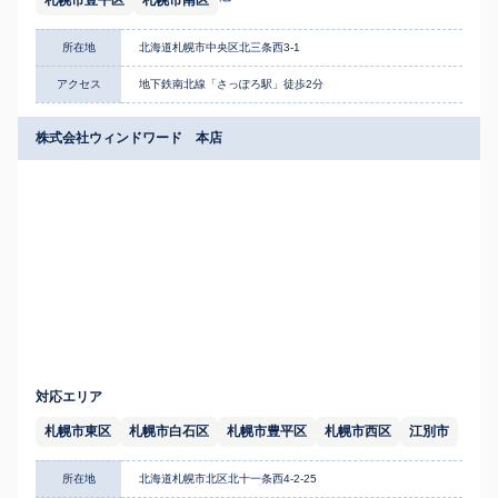
札幌市豊平区
札幌市南区
所在地
北海道札幌市中央区北三条西3-1
アクセス
地下鉄南北線「さっぽろ駅」徒歩2分
株式会社ウィンドワード 本店
対応エリア
札幌市東区
札幌市白石区
札幌市豊平区
札幌市西区
江別市
所在地
北海道札幌市北区北十一条西4-2-25