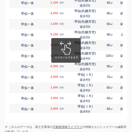
琴似(札幌市営)
1,100
45
42
琴似一条
㎡
築
年
万円
宮の沢
2
徒歩
分
西野五条
2,200
180
㎡
万円
-
徒歩
分
琴似(札幌市営)
4,000
80
23
琴似一条
㎡
築
年
万円
宮の沢
3
徒歩
分
西野五条
1,000
500
㎡
万円
26
徒歩
分
琴似(札幌市営)
1,600
50
42
琴似一条
㎡
築
年
万円
宮の沢
3
徒歩
分
西野五条
1,700
240
㎡
万円
29
徒歩
分
琴似(札幌市営)
9,100
90
2
琴似一条
㎡
築
年
万円
発寒南
3
徒歩
分
西野五条
230
35
㎡
万円
-
徒歩
分
琴似(札幌市営)
3,900
80
23
琴似一条
㎡
築
年
発寒南
万円
3
西野五条
1,700
徒歩
分
155
㎡
万円
28
徒歩
分
琴似(札幌市営)
4,000
100
26
琴似一条
宮の沢
㎡
築
年
万円
西野六条
1,700
4
270
徒歩
分
㎡
万円
-
徒歩
分
琴似(札幌市営)
4,300
宮の沢
95
22
琴似一条
㎡
築
年
万円
西野六条
1,700
270
4
㎡
徒歩
分
万円
-
徒歩
分
琴似(ＪＲ)
発寒南
3,500
70
16
琴似一条
㎡
築
年
万円
西野六条
1,600
230
㎡
4
万円
徒歩
分
-
徒歩
分
琴似(ＪＲ)
発寒南
1,600
60
46
琴似一条
㎡
築
年
万円
西野六条
890
260
㎡
万円
4
徒歩
分
-
徒歩
分
琴似(ＪＲ)
発寒南
1,900
60
46
琴似一条
㎡
築
年
万円
西野六条
1,200
250
㎡
万円
4
徒歩
分
-
徒歩
分
琴似(ＪＲ)
発寒南
2,000
65
41
琴似一条
㎡
築
年
万円
西野六条
3,800
410
㎡
万円
5
徒歩
分
-
徒歩
分
琴似(ＪＲ)
発寒南
2,200
55
42
琴似一条
㎡
築
年
西野六条
1,500
万円
130
㎡
万円
5
徒歩
分
28
徒歩
分
※ これらのデータは、国土交通省の
不動産情報ライブラリ
の情報をもとにイエウール編集部
琴似(ＪＲ)
発寒南
3,600
75
19
琴似一条
㎡
築
年
西野六条
1,400
150
万円
㎡
万円
が作成しています。