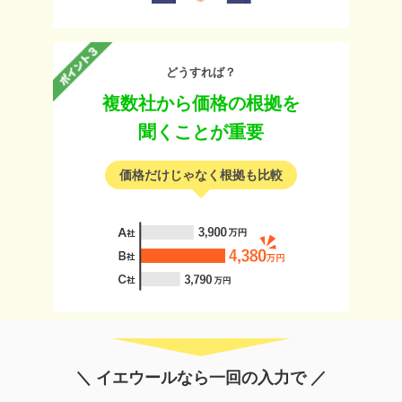
どうすれば？
複数社から価格の根拠を
聞くことが重要
価格だけじゃなく根拠も比較
＼ イエウールなら一回の入力で ／