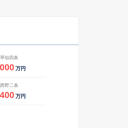
琴似四条
,000
万円
西野二条
,400
万円