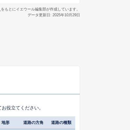
リ
をもとにイエウール編集部が作成しています。
データ更新日: 2025年10月29日
てお役立てください。
地形
道路の方角
道路の種類