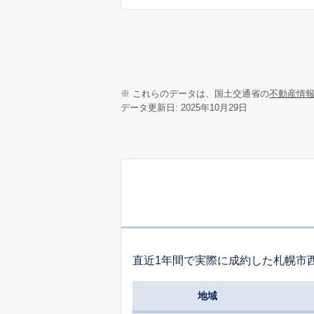
※ これらのデータは、国土交通省の
不動産情
データ更新日: 2025年10月29日
直近1年間で実際に成約した札幌市
地域