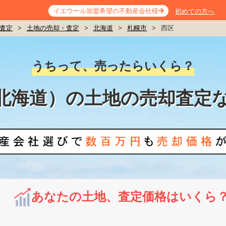
イエウール加盟希望の不動産会社様
初めての方へ
査定
>
土地の売却・査定
>
北海道
>
札幌市
>
西区
うちって、売ったらいくら？
北海道）の土地の売却査定
あなたの土地、査定価格はいくら