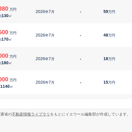
380
万円
2026
7
-
59
年
月
万円
130
約
㎡
500
万円
2026
7
-
48
年
月
万円
170
約
㎡
000
万円
2026
7
-
18
年
月
万円
180
約
㎡
000
万円
2026
7
-
15
年
月
万円
1140
約
㎡
000
万円
2026
7
-
16
年
月
万円
200
約
㎡
交通省の
不動産情報ライブラリ
をもとにイエウール編集部が作成しています。
00
万円
2026
7
-
13
年
月
万円