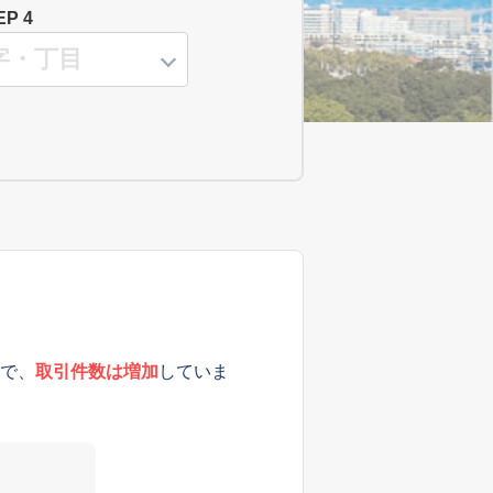
EP 4
で、
取引件数は増加
していま