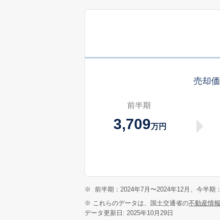
売却
前半期
3,709
万円
※
前半期：2024年7月〜2024年12月、今半期：
※ これらのデータは、国土交通省の
不動産情
データ更新日: 2025年10月29日