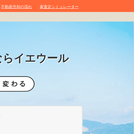
不動産売却の流れ
家査定シミュレーター
ならイエウール
？