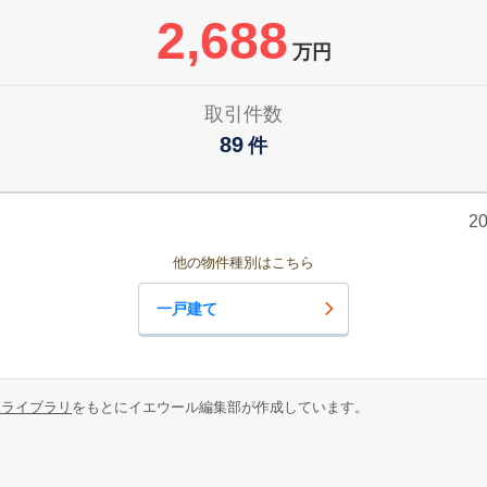
2,688
万円
取引件数
89
件
2
他の物件種別はこちら
一戸建て
報ライブラリ
をもとにイエウール編集部が作成しています。