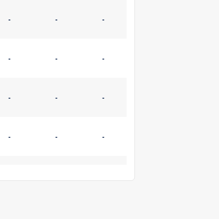
-
-
-
-
-
-
-
-
-
-
-
-
-
-
-
-
-
-