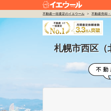
不動産一括査定のイエウール
>
不動産売却・
札幌市西区（