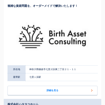
複雑な資産問題を、オーダーメイドで解決いたします！
所在地
神奈川県鎌倉市七里ガ浜東二丁目２１－１１
最寄駅
七里ヶ浜駅
詳細を見る
株式会社ハタヨコホーム