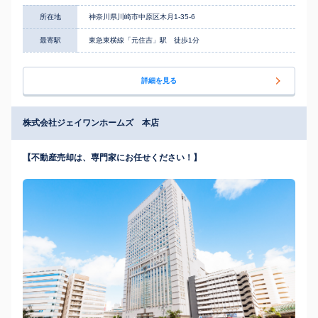
所在地
神奈川県川崎市中原区木月1-35-6
最寄駅
東急東横線「元住吉」駅 徒歩1分
詳細を見る
株式会社ジェイワンホームズ 本店
【不動産売却は、専門家にお任せください！】