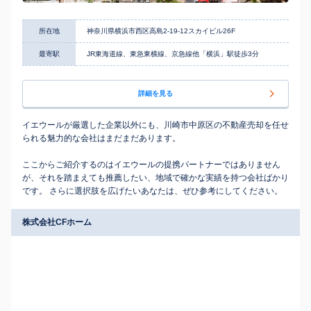
所在地
神奈川県横浜市西区高島2-19-12スカイビル26F
最寄駅
JR東海道線、東急東横線、京急線他「横浜」駅徒歩3分
詳細を見る
イエウールが厳選した企業以外にも、川崎市中原区の不動産売却を任せ
られる魅力的な会社はまだまだあります。
ここからご紹介するのはイエウールの提携パートナーではありません
が、それを踏まえても推薦したい、地域で確かな実績を持つ会社ばかり
です。 さらに選択肢を広げたいあなたは、ぜひ参考にしてください。
株式会社CFホーム