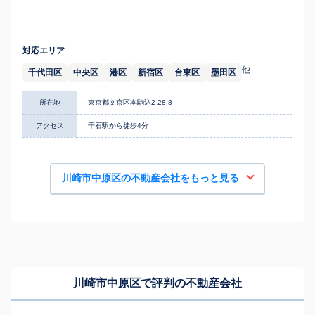
対応エリア
他...
千代田区
中央区
港区
新宿区
台東区
墨田区
所在地
東京都文京区本駒込2-28-8
アクセス
千石駅から徒歩4分
川崎市中原区の不動産会社をもっと見る
川崎市中原区で評判の不動産会社