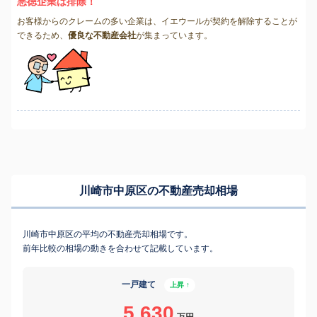
悪徳企業は排除！
お客様からのクレームの多い企業は、イエウールが契約を解除することが
できるため、
優良な不動産会社
が集まっています。
川崎市中原区の不動産売却相場
川崎市中原区の平均の不動産売却相場です。
前年比較の相場の動きを合わせて記載しています。
一戸建て
上昇 ↑
5,630
万円