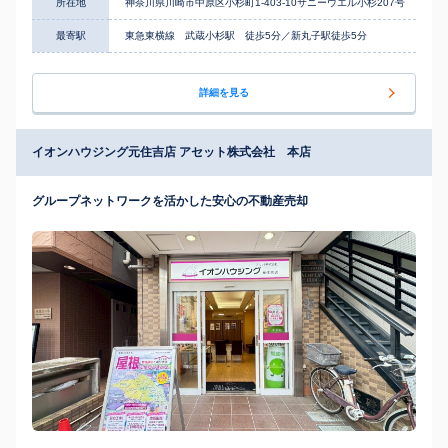
所在地
神奈川県川崎市中原区小杉町1-403-10サニーウエル小杉207号
最寄駅
東急東横線 武蔵小杉駅 徒歩5分／新丸子駅徒歩5分
詳細を見る
イオンハウジング元住吉店 アセット株式会社 本店
グループネットワークを活かした安心の不動産売却