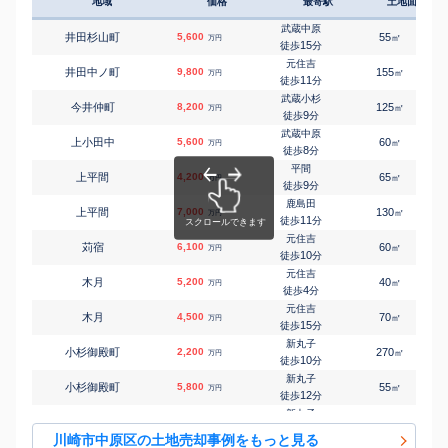
地域
価格
最寄駅
土地面積
武蔵新城
㎡
㎡
上小田中
5,600
60
90
万円
9
徒歩
分
武蔵中原
井田杉山町
5,600
55
3
㎡
万円
武蔵新城
15
徒歩
分
㎡
㎡
上小田中
5,000
50
70
万円
10
徒歩
分
元住吉
井田中ノ町
9,800
155
2
㎡
万円
武蔵新城
11
徒歩
分
㎡
㎡
上小田中
6,500
55
90
万円
11
徒歩
分
武蔵小杉
今井仲町
8,200
125
2
㎡
万円
武蔵新城
9
徒歩
分
㎡
㎡
上小田中
6,500
95
100
万円
14
徒歩
分
武蔵中原
上小田中
5,600
60
3
㎡
万円
平間
8
徒歩
分
㎡
㎡
上平間
5,000
70
105
万円
7
徒歩
分
平間
上平間
4,200
65
2
㎡
万円
平間
9
徒歩
分
㎡
㎡
上平間
2,400
75
65
万円
8
徒歩
分
鹿島田
上平間
7,000
130
1
㎡
万円
平間
11
徒歩
分
㎡
㎡
上平間
4,900
60
90
万円
8
徒歩
分
元住吉
苅宿
6,100
60
3
㎡
万円
鹿島田
10
徒歩
分
㎡
㎡
上平間
5,200
60
80
万円
11
徒歩
分
元住吉
木月
5,200
40
4
㎡
万円
鹿島田
4
徒歩
分
㎡
㎡
上平間
500
30
50
万円
11
徒歩
分
元住吉
木月
4,500
70
2
㎡
万円
鹿島田
15
徒歩
分
㎡
㎡
上平間
2,500
60
90
万円
13
徒歩
分
新丸子
小杉御殿町
2,200
270
㎡
万円
武蔵小杉
10
徒歩
分
㎡
㎡
上丸子山王町
7,500
160
95
万円
10
徒歩
分
新丸子
小杉御殿町
5,800
55
3
㎡
万円
新丸子
12
徒歩
分
㎡
㎡
上丸子八幡町
1,700
70
80
万円
4
徒歩
分
新丸子
小杉陣屋町
16,000
175
3
㎡
万円
平間
8
徒歩
分
㎡
㎡
苅宿
5,300
55
85
川崎市中原区の土地売却事例をもっと見る
万円
13
徒歩
分