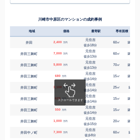
新丸子
小杉陣屋町
6,300
85
2
㎡
万円
元住吉
9
徒歩
分
㎡
㎡
木月住吉町
4,000
45
-
万円
8
徒歩
分
新丸子
小杉陣屋町
5,200
115
1
㎡
万円
新丸子
13
徒歩
分
㎡
㎡
小杉陣屋町
5,800
35
70
川崎市中原区のマンションの成約事例
万円
13
徒歩
分
武蔵中原
下小田中
15,000
240
2
㎡
万円
6
徒歩
分
地域
価格
最寄駅
専有面積
築年
武蔵中原
下小田中
4,400
55
2
㎡
万円
9
徒歩
分
元住吉
2,400
60
27
井田
㎡
築
年
万円
武蔵新城
18
徒歩
分
下新城
11,000
135
2
㎡
万円
13
徒歩
分
元住吉
7,000
60
24
井田三舞町
㎡
築
年
万円
武蔵新城
13
徒歩
分
新城
5,100
50
3
㎡
万円
4
徒歩
分
元住吉
5,800
70
23
井田三舞町
㎡
築
年
万円
武蔵新城
13
徒歩
分
新城
29,000
195
4
㎡
万円
5
徒歩
分
元住吉
680
15
38
井田三舞町
㎡
築
年
万円
武蔵新城
14
徒歩
分
新城
5,600
80
2
㎡
万円
6
徒歩
分
元住吉
3,100
25
2
井田三舞町
㎡
築
年
新丸子
万円
14
丸子通
9,800
徒歩
分
110
3
㎡
万円
5
徒歩
分
元住吉
620
15
38
井田三舞町
武蔵中原
㎡
築
年
万円
宮内
5,800
14
125
1
徒歩
分
㎡
万円
16
徒歩
分
元住吉
550
武蔵新城
15
37
井田三舞町
㎡
築
年
万円
宮内
5,300
120
1
14
㎡
徒歩
分
万円
19
徒歩
分
元住吉
1,000
20
36
井田三舞町
㎡
築
年
万円
15
徒歩
分
元住吉
7,300
60
9
井田中ノ町
㎡
築
年
万円
8
徒歩
分