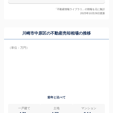
「不動産情報ライブラリ」の情報を元に集計
2025年10月29日更新
川崎市中原区の
不動産売却相場の推移
（単位：万円）
前年と比べて
一戸建て
土地
マンション