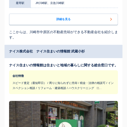
最寄駅
JR川崎駅、京急川崎駅
詳細を見る
ここからは、川崎市中原区の不動産売却ができる不動産会社を紹介しま
す。
ナイス株式会社 ナイス住まいの情報館 武蔵小杉
ナイス住まいの情報館は住まいと地域の暮らしに関する総合窓口です。
会社特徴
スピード査定（最短即日） / 周りに知られずに売却 / 税金・法律の相談可 / イン
スペクション相談 / リフォーム・建築相談 / ハウスクリーニング
他...