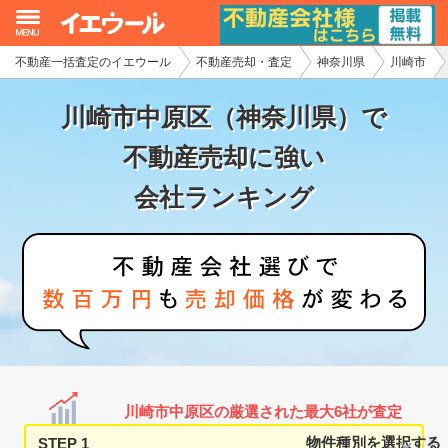
不動産一括査定のイエウール
不動産売却・査定
神奈川県
川崎市
イエウール加盟希望の不動産会社様
川崎市中原区（神奈川県）で
初めての方へ
不動産売却に強い
不動産売却の流れ
会社ランキング
不動産の売却・一括査定
家査定シミュレーター
お問い合わせ
川崎市中原区の厳選された最大6社が査定
STEP 1