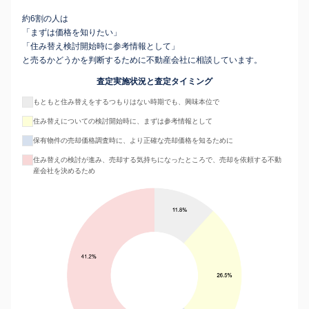
約6割の人は
「まずは価格を知りたい」
「住み替え検討開始時に参考情報として」
と売るかどうかを判断するために不動産会社に相談しています。
査定実施状況と査定タイミング
もともと住み替えをするつもりはない時期でも、興味本位で
住み替えについての検討開始時に、まずは参考情報として
保有物件の売却価格調査時に、より正確な売却価格を知るために
住み替えの検討が進み、売却する気持ちになったところで、売却を依頼する不動
産会社を決めるため