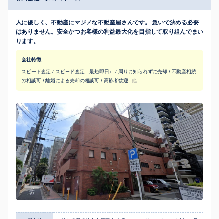
人に優しく、不動産にマジメな不動産屋さんです。 急いで決める必要
はありません。安全かつお客様の利益最大化を目指して取り組んでまい
ります。
会社特徴
スピード査定 / スピード査定（最短即日） / 周りに知られずに売却 / 不動産相続
の相談可 / 離婚による売却の相談可 / 高齢者歓迎
他...