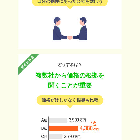
自分の物件にあった会社を選ぼう
どうすれば？
複数社から価格の根拠を
聞くことが重要
価格だけじゃなく根拠も比較