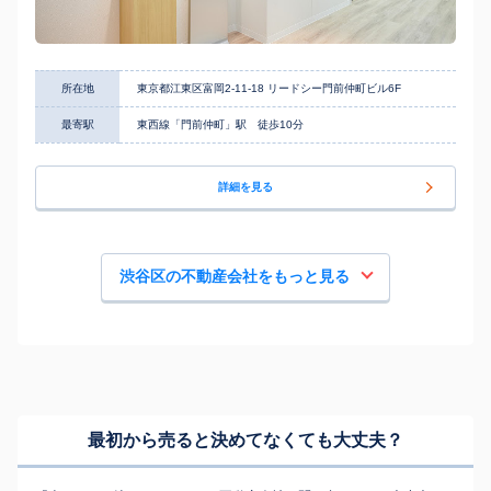
所在地
東京都江東区富岡2-11-18 リードシー門前仲町ビル6F
最寄駅
東西線「門前仲町」駅 徒歩10分
詳細を見る
渋谷区の不動産会社をもっと見る
最初から売ると決めてなくても
大丈夫？