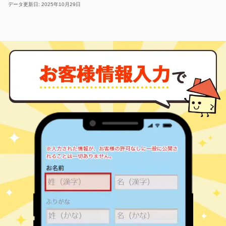
データ更新日: 2025年10月29日
恵比寿
5,700
40
48
恵比寿
㎡
築
年
万円
2
徒歩
分
恵比寿
6,500
35
42
恵比寿
㎡
築
年
万円
4
徒歩
分
恵比寿
1,400
10
41
恵比寿
㎡
築
年
万円
6
徒歩
分
恵比寿
28,000
85
23
恵比寿
㎡
築
年
万円
6
徒歩
分
恵比寿
29,000
90
23
恵比寿
㎡
築
年
万円
6
徒歩
分
恵比寿
15,000
65
22
恵比寿
㎡
築
年
万円
6
徒歩
分
恵比寿
6,400
50
38
恵比寿
㎡
築
年
万円
9
徒歩
分
代官山
25,000
80
7
恵比寿西
㎡
築
年
万円
3
徒歩
分
代官山
25,000
60
7
恵比寿西
㎡
築
年
万円
3
徒歩
分
代官山
12,000
40
18
恵比寿西
㎡
築
年
万円
3
徒歩
分
恵比寿
27,000
80
-
恵比寿西
㎡
築
年
万円
3
徒歩
分
代官山
11,000
45
37
恵比寿南
㎡
築
年
万円
4
徒歩
分
恵比寿