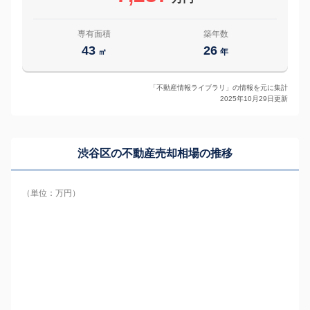
専有面積
築年数
43
26
㎡
年
「不動産情報ライブラリ」の情報を元に集計
2025年10月29日更新
渋谷区の
不動産売却相場の推移
（単位：万円）