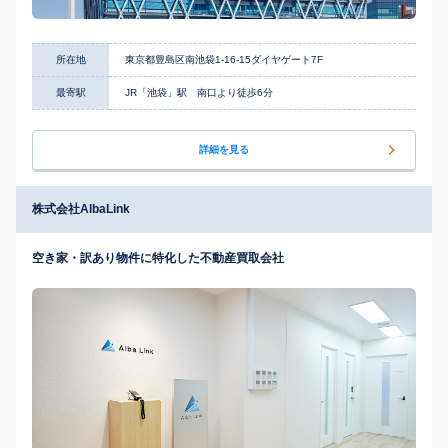
所在地
東京都豊島区南池袋1-16-15ダイヤゲート7F
最寄駅
JR「池袋」駅 南口より徒歩6分
詳細を見る
株式会社AlbaLink
空き家・訳あり物件に特化した不動産買取会社