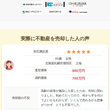
実際に不動産を売却した人の声
対応満足度
65歳
女性
北海道札幌市清田区
土地
査定価格
800
万円
成約価格
700
万円
高齢の叔母が施設に入居したため、売却に関わ
りました。初めてだってので、何から手を付け
売却前の不安
てよいかもわからず、いくらで売れるかも想像
がつかず、とても不安でした。