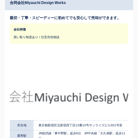
合同会社Miyauchi Design Works
親切・丁寧・スピーディーに初めてでも安心して売却ができます。
会社特徴
買い取り制度あり / 任意売却相談
所在地
東京都新宿区北新宿四丁目13番10号サンライズビル301号室
JR総武線「東中野駅」徒歩8分 JR中央線「大久保駅」徒歩11
最寄駅