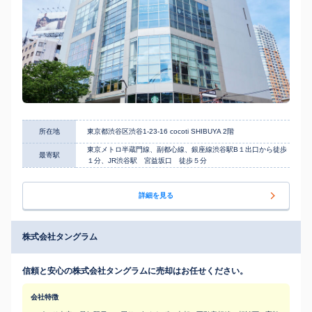
所在地
東京都渋谷区渋谷1-23-16 cocoti SHIBUYA 2階
東京メトロ半蔵門線、副都心線、銀座線渋谷駅B１出口から徒歩
最寄駅
１分、JR渋谷駅 宮益坂口 徒歩５分
詳細を見る
株式会社タングラム
信頼と安心の株式会社タングラムに売却はお任せください。
会社特徴