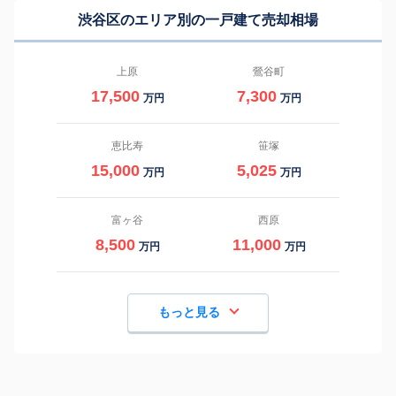
渋谷区のエリア別の一戸建て売却相場
上原
鶯谷町
17,500
7,300
万円
万円
恵比寿
笹塚
15,000
5,025
万円
万円
富ヶ谷
西原
8,500
11,000
万円
万円
もっと見る