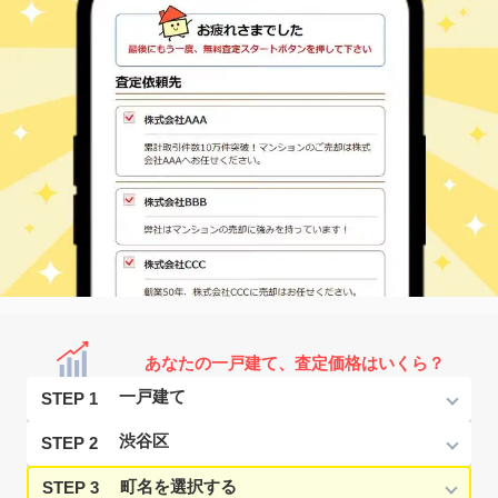
あなたの一戸建て、査定価格はいくら？
STEP 1
STEP 2
STEP 3