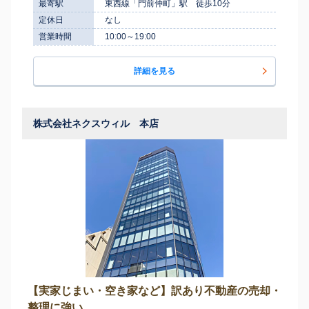
最寄駅
東西線「門前仲町」駅 徒歩10分
定休日
なし
営業時間
10:00～19:00
詳細を見る
株式会社ネクスウィル 本店
【実家じまい・空き家など】訳あり不動産の売却・
整理に強い