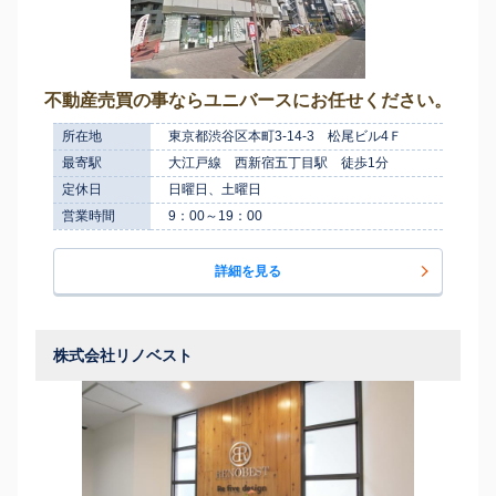
不動産売買の事ならユニバースにお任せください。
所在地
東京都渋谷区本町3-14-3 松尾ビル4Ｆ
最寄駅
大江戸線 西新宿五丁目駅 徒歩1分
定休日
日曜日、土曜日
営業時間
9：00～19：00
詳細を見る
株式会社リノベスト