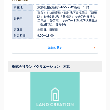
所在地
東京都港区新橋5-10-5 PMO新橋Ⅱ10階
東京メトロ銀座線・都営地下鉄浅草線 「新橋
駅」 徒歩6分 JR 「新橋駅」 徒歩7分 都営大
最寄駅
江戸線 「汐留駅」 徒歩7分 都営地下鉄三田線
「御成門駅」 徒歩8分
定休日
土曜日、日曜日
営業時間
9:00〜18:00
詳細を見る
株式会社ランドクリエーション 本店