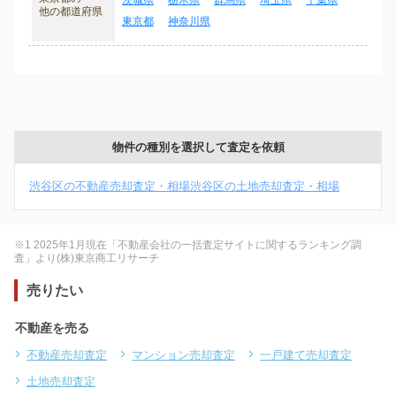
茨城県
栃木県
群馬県
埼玉県
千葉県
他の都道府県
東京都
神奈川県
物件の種別を選択して査定を依頼
渋谷区の不動産売却査定・相場
渋谷区の土地売却査定・相場
※1 2025年1月現在「不動産会社の一括査定サイトに関するランキング調
査」より(株)東京商工リサーチ
売りたい
不動産を売る
不動産売却査定
マンション売却査定
一戸建て売却査定
土地売却査定