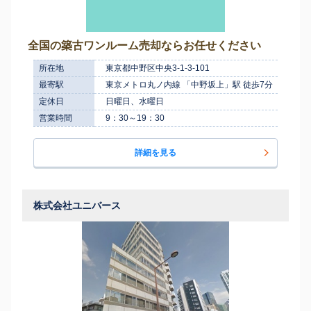
全国の築古ワンルーム売却ならお任せください
所在地
東京都中野区中央3-1-3-101
最寄駅
東京メトロ丸ノ内線 「中野坂上」駅 徒歩7分
定休日
日曜日、水曜日
営業時間
9：30～19：30
詳細を見る
株式会社ユニバース