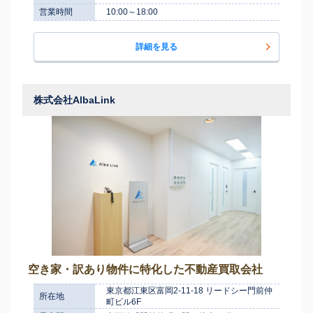
営業時間
10:00～18:00
詳細を見る
株式会社AlbaLink
空き家・訳あり物件に特化した不動産買取会社
東京都江東区富岡2-11-18 リードシー門前仲
所在地
町ビル6F