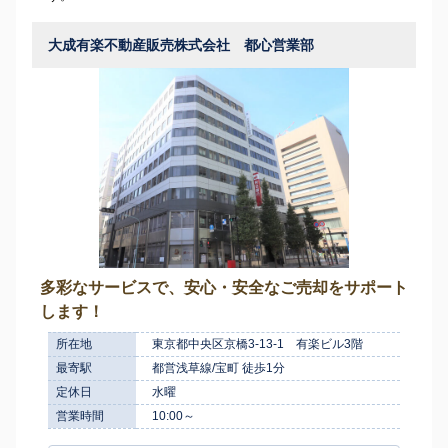
大成有楽不動産販売株式会社 都心営業部
多彩なサービスで、安心・安全なご売却をサポート
します！
所在地
東京都中央区京橋3-13-1 有楽ビル3階
最寄駅
都営浅草線/宝町 徒歩1分
定休日
水曜
営業時間
10:00～