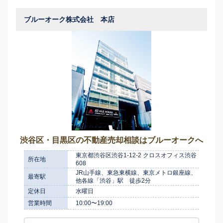
ブルーオーク株式会社 本店
渋谷区・目黒区の不動産売却相談はブルーオークへ
東京都渋谷区渋谷1-12-2 クロスオフィス渋谷
所在地
608
JR山手線、東急東横線、東京メトロ銀座線、
最寄駅
他各線「渋谷」駅 徒歩2分
定休日
水曜日
営業時間
10:00〜19:00