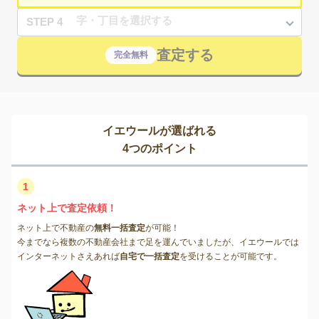
STEP 4
査定する
完全無料
イエウールが選ばれる
4つのポイント
1
ネット上で査定依頼！
ネット上で不動産の
無料一括査定
が可能！
今までなら複数の不動産会社まで足を運んでいましたが、イエウールでは
インターネットさえあれば
自宅で一括査定
を受けることが可能です。