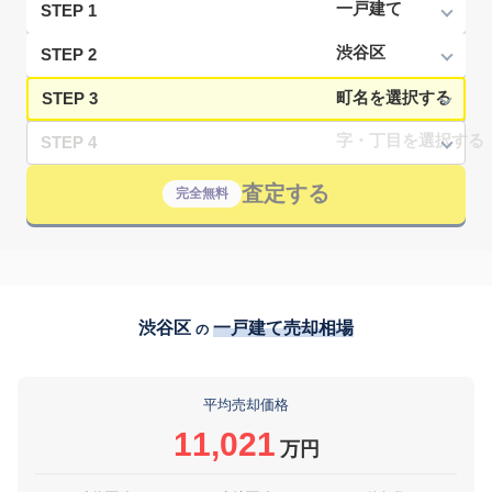
STEP 1
STEP 2
STEP 3
STEP 4
査定する
完全無料
渋谷区
一戸建て売却相場
の
平均売却価格
11,021
万円