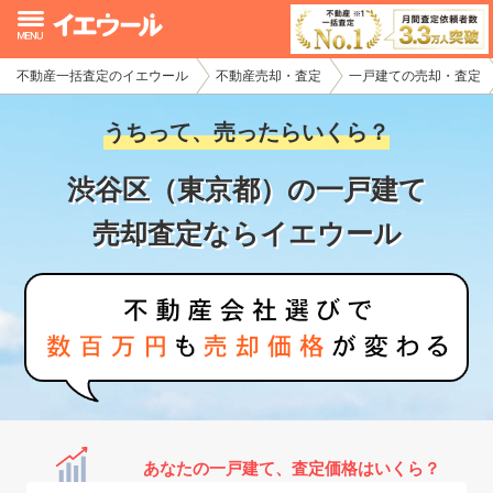
不動産一括査定のイエウール
不動産売却・査定
一戸建ての売却・査定
イエウール加盟希望の不動産会社様
うちって、売ったらいくら？
初めての方へ
渋谷区（東京都）の一戸建て
不動産売却の流れ
売却査定ならイエウール
不動産の売却・一括査定
家査定シミュレーター
お問い合わせ
あなたの一戸建て、査定価格はいくら？