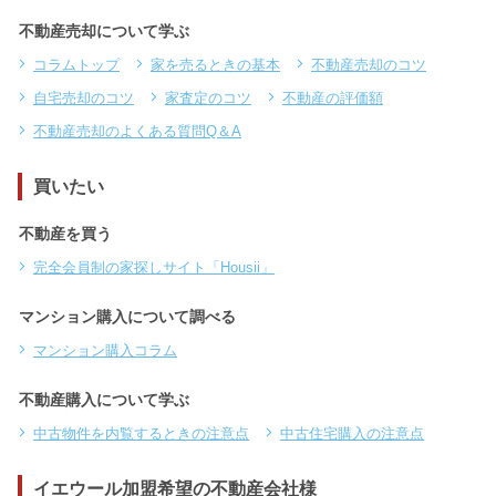
不動産売却について学ぶ
コラムトップ
家を売るときの基本
不動産売却のコツ
自宅売却のコツ
家査定のコツ
不動産の評価額
不動産売却のよくある質問Q＆A
買いたい
不動産を買う
完全会員制の家探しサイト「Housii」
マンション購入について調べる
マンション購入コラム
不動産購入について学ぶ
中古物件を内覧するときの注意点
中古住宅購入の注意点
イエウール加盟希望の不動産会社様