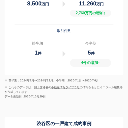
8,500
11,260
万円
万円
2,760万円の増加↑
取引件数
前半期
今半期
1
5
件
件
4件の増加↑
※
前半期：2024年7月〜2024年12月、今半期：2025年1月〜2025年6月
※ これらのデータは、国土交通省の
不動産情報ライブラリ
の情報をもとにイエウール編集部
が作成しています。
データ更新日: 2025年10月29日
渋谷区の一戸建て成約事例