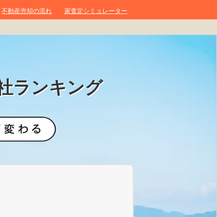
不動産売却の流れ
家査定シミュレーター
社ランキング