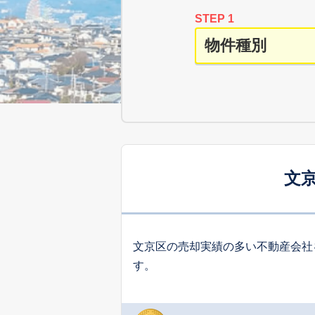
STEP 1
文
文京区の売却実績の多い不動産会社
す。