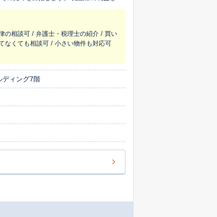
律の相談可 / 弁護士・税理士の紹介 / 買い
めてなくても相談可 / 小さい物件も対応可
ルディング7階