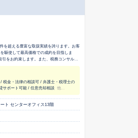
000件を超える豊富な取扱実績を誇ります。お客
略を駆使して最高価格での成約を目指しま
の取引をお約束します。また、税務コンサルテ
「TOCHUでの売却を選んでよかった」とお
/ 税金・法律の相談可 / 弁護士・税理士の
賃貸サポート可能 / 任意売却相談
他...
コート センターオフィス13階