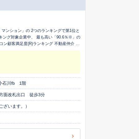
購入 マンション」の 2つのランキングで第1位と
ング対象企業中、 最も高い「90.6％※」の
コン顧客満足度(R)ランキング 不動産仲介 売
スを再利用したいか」について 回答者からの
石川fb 1階
方面改札出口 徒歩3分
ございます。）