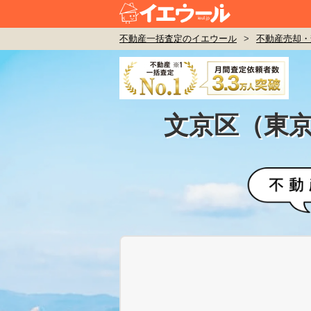
不動産一括査定のイエウール
>
不動産売却・
文京区（東