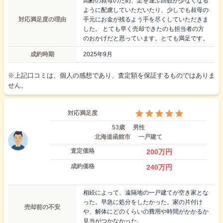
高齢の叔母のため、足を運ぶ回数が少なくなる
ように配慮していただいたり、少しでも叔母の
対応満足度の理由
手元にお金が残るよう手を尽くしていただきま
した。 とても早く売却できたのも担当者の方
のおかげだと思っています。とても満足です。
成約時期
2025年9月
※上記口コミは、個人の感想であり、査定額を保証するものではありま
せん。
対応満足度
53歳
男性
北海道函館市
一戸建て
査定価格
200
万円
成約価格
240
万円
相続によって、遠隔地の一戸建てが空き家とな
った。早急に処分をしたかった。家の片付け
売却前の不安
や、解体にどのくらいの費用や時間がかかるか
見当がつかなかった。