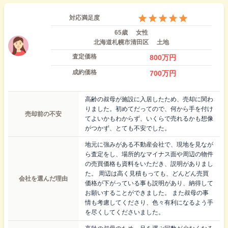
対応満足度
65歳
女性
北海道札幌市清田区
土地
査定価格
800
万円
成約価格
700
万円
高齢の叔母が施設に入居したため、売却に関わ
りました。初めてだってので、何から手を付け
売却前の不安
てよいかもわからず、いくらで売れるかも想像
がつかず、とても不安でした。
地元に強みがある不動産会社で、現地を見なが
ら査定をし、場所的なマイナス面や周辺の物件
の売買価格も資料をいただき、説明がありまし
た。 周辺は高く見積もっても、どんどん売買
会社を選んだ理由
価格が下がっている事も説明があり、納得して
お願いすることができました。 また叔母の事
情も考慮してくださり、色々有利になるよう手
を尽くしてくださいました。