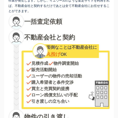
作業が発生します。しかし、イエウールのような査定サイトを利用すれ
ば、不動産会社と契約するだけであとは全て不動産会社にお任せするこ
とができます。
一括査定依頼
不動産会社と契約
面倒なことは不動産会社に
丸投げ
OK
見積作成
物件調査開始
販売活動開始
ユーザーの物件の売却活動
購入希望者と条件交渉
買主と売買契約提携
ローン残債支払いの手配
引き渡しの立ち合い
物件の引き渡し