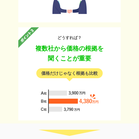
どうすれば？
複数社から価格の根拠を
聞くことが重要
価格だけじゃなく根拠も比較