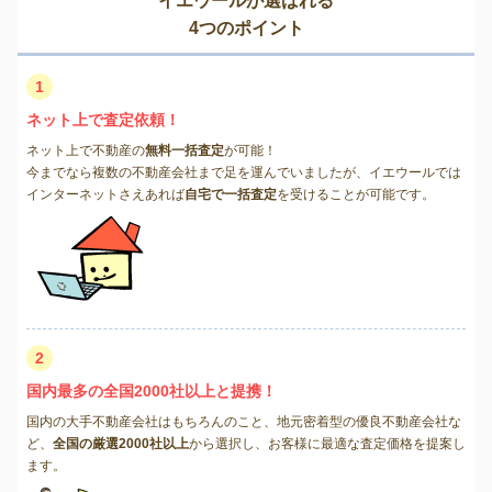
イエウールが選ばれる
4つのポイント
1
ネット上で査定依頼！
ネット上で不動産の
無料一括査定
が可能！
今までなら複数の不動産会社まで足を運んでいましたが、イエウールでは
インターネットさえあれば
自宅で一括査定
を受けることが可能です。
2
国内最多の全国2000社以上と提携！
国内の大手不動産会社はもちろんのこと、地元密着型の優良不動産会社な
ど、
全国の厳選2000社以上
から選択し、お客様に最適な査定価格を提案し
ます。