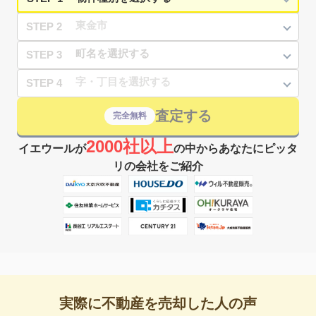
STEP 2
STEP 3
STEP 4
査定する
完全無料
2000社以上
イエウールが
の中からあなたにピッタ
リの会社をご紹介
実際に不動産を売却した人の声