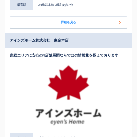
最寄駅
JR総武本線 旭駅 徒歩7分
詳細を見る
アインズホーム株式会社 東金本店
房総エリアに安心の4店舗展開ならではの情報量を揃えております