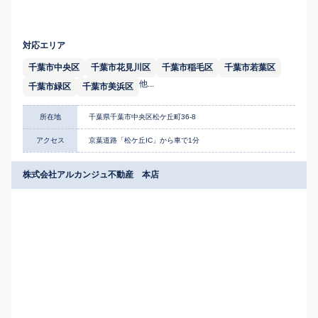
対応エリア
千葉市中央区
千葉市花見川区
千葉市稲毛区
千葉市若葉区
他...
千葉市緑区
千葉市美浜区
所在地
千葉県千葉市中央区松ケ丘町36-8
アクセス
京葉道路「松ケ丘IC」から車で1分
株式会社アルカンジュ不動産 本店