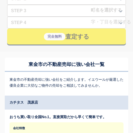
STEP 3
STEP 4
査定する
完全無料
東金市の不動産売却に強い会社一覧
東金市の不動産売却に強い会社をご紹介します。イエウールが厳選した
優良企業に大切なご物件の売却をご相談してみませんか。
カチタス 茂原店
おうち買い取り全国No.1。直接買取だから早くて簡単です。
会社特徴