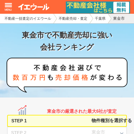
東金市
不動産一括査定のイエウール
不動産売却・査定
千葉県
イエウール加盟希望の不動産会社様
東金市で不動産売却に強い
初めての方へ
会社ランキング
不動産売却の流れ
不動産の売却・一括査定
家査定シミュレーター
お問い合わせ
東金市の厳選された最大6社が査定
STEP 1
STEP 2