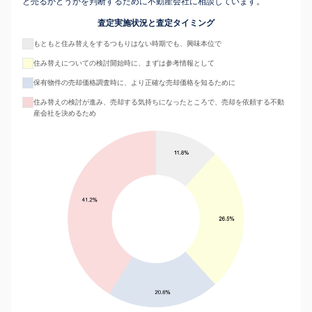
と売るかどうかを判断するために不動産会社に相談しています。
査定実施状況と査定タイミング
もともと住み替えをするつもりはない時期でも、興味本位で
住み替えについての検討開始時に、まずは参考情報として
保有物件の売却価格調査時に、より正確な売却価格を知るために
住み替えの検討が進み、売却する気持ちになったところで、売却を依頼する不動
産会社を決めるため