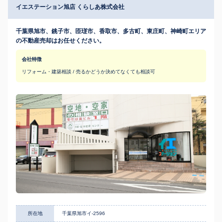
イエステーション旭店 くらしあ株式会社
千葉県旭市、銚子市、匝瑳市、香取市、多古町、東庄町、神崎町エリア
の不動産売却はお任せください。
会社特徴
リフォーム・建築相談 / 売るかどうか決めてなくても相談可
所在地
千葉県旭市イ-2596