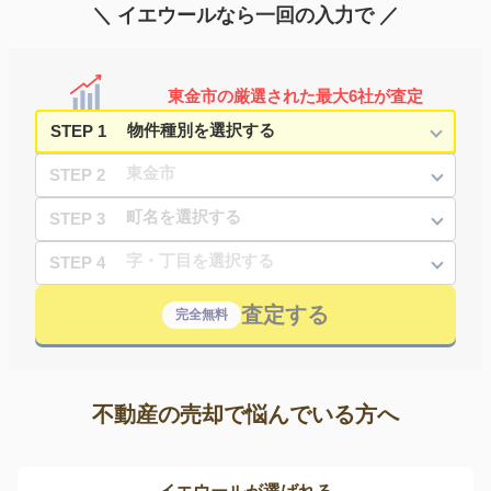
＼ イエウールなら一回の入力で ／
東金市の厳選された最大6社が査定
STEP 1
STEP 2
STEP 3
STEP 4
査定する
完全無料
不動産の売却で悩んでいる方へ