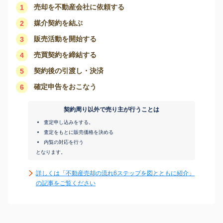
売却を不動産会社に依頼する
1
媒介契約を結ぶ
2
販売活動を開始する
3
売買契約を締結する
4
契約後の引渡し・決済
5
確定申告をおこなう
6
契約周り以外で売り主が行うことは
査定申し込みをする。
査定をもとに販売価格を決める
内覧の対応を行う
となります。
詳しくは「不動産売却の流れ6ステップを図とともに紹介」
の記事をご覧ください