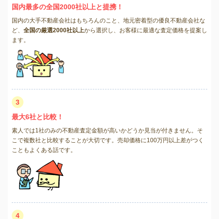
国内最多の全国2000社以上と提携！
国内の大手不動産会社はもちろんのこと、地元密着型の優良不動産会社な
ど、
全国の厳選2000社以上
から選択し、お客様に最適な査定価格を提案し
ます。
3
最大6社と比較！
素人では1社のみの不動産査定金額が高いかどうか見当が付きません。そ
こで複数社と比較することが大切です。売却価格に100万円以上差がつく
こともよくある話です。
4