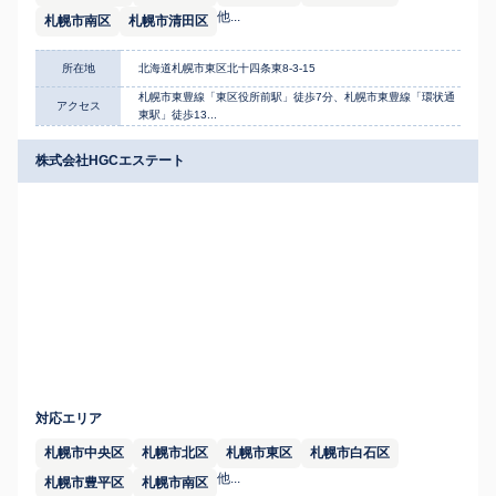
他...
札幌市南区
札幌市清田区
所在地
北海道札幌市東区北十四条東8-3-15
札幌市東豊線「東区役所前駅」徒歩7分、札幌市東豊線「環状通
アクセス
東駅」徒歩13...
株式会社HGCエステート
対応エリア
札幌市中央区
札幌市北区
札幌市東区
札幌市白石区
他...
札幌市豊平区
札幌市南区