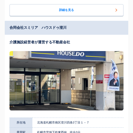
詳細を見る
合同会社スミリア ハウスドゥ澄川
介護施設経営者が運営する不動産会社
所在地
北海道札幌市南区澄川四条3丁目１－７
最寄駅
札幌市営地下鉄東西線 徒歩3分