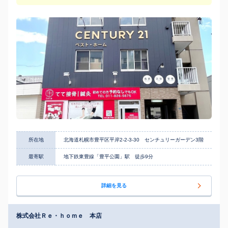
所在地
北海道札幌市豊平区平岸2-2-3-30 センチュリーガーデン3階
最寄駅
地下鉄東豊線「豊平公園」駅 徒歩9分
詳細を見る
株式会社Ｒｅ・ｈｏｍｅ 本店