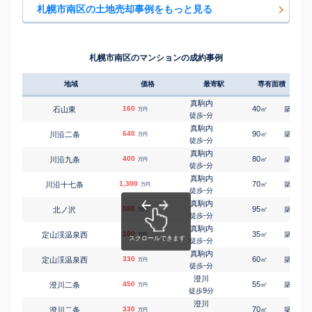
澄川
-
徒歩
分
㎡
㎡
澄川三条
3,400
80
135
札幌市南区の土地売却事例をもっと見る
万円
4
徒歩
分
真駒内
石山二条
180
60
㎡
万円
澄川
-
徒歩
分
㎡
㎡
澄川三条
3,700
70
95
万円
8
徒歩
分
真駒内
石山二条
800
220
㎡
万円
澄川
-
徒歩
分
㎡
㎡
澄川四条
2,700
125
190
札幌市南区のマンションの成約事例
万円
2
徒歩
分
真駒内
石山三条
280
80
㎡
万円
-
徒歩
分
地域
価格
最寄駅
専有面積
築年
真駒内
石山三条
1,400
330
㎡
万円
-
徒歩
分
真駒内
160
40
35
石山東
㎡
築
年
万円
真駒内
-
徒歩
分
石山三条
210
60
㎡
万円
-
徒歩
分
真駒内
640
90
36
川沿二条
㎡
築
年
万円
真駒内
-
徒歩
分
石山三条
270
80
㎡
万円
-
徒歩
分
真駒内
400
80
51
川沿九条
㎡
築
年
万円
真駒内
-
徒歩
分
石山三条
220
60
㎡
万円
-
徒歩
分
真駒内
1,300
70
30
川沿十七条
㎡
築
年
万円
真駒内
-
徒歩
分
石山三条
550
175
㎡
万円
-
徒歩
分
真駒内
580
95
36
北ノ沢
㎡
築
年
真駒内
万円
-
石山三条
400
徒歩
分
115
㎡
万円
-
徒歩
分
真駒内
100
35
35
定山渓温泉西
真駒内
㎡
築
年
万円
石山東
850
-
170
徒歩
分
㎡
万円
-
徒歩
分
真駒内
330
真駒内
60
35
定山渓温泉西
㎡
築
年
万円
石山東
63
115
-
㎡
徒歩
分
万円
-
徒歩
分
澄川
真駒内
450
55
35
澄川二条
㎡
築
年
万円
川沿二条
1,100
170
㎡
9
万円
徒歩
分
-
徒歩
分
澄川
真駒内
330
70
48
澄川二条
㎡
築
年
万円