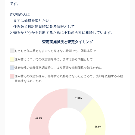
です。
約6割の人は
「まずは価格を知りたい」
「住み替え検討開始時に参考情報として」
と売るかどうかを判断するために不動産会社に相談しています。
査定実施状況と査定タイミング
もともと住み替えをするつもりはない時期でも、興味本位で
住み替えについての検討開始時に、まずは参考情報として
保有物件の売却価格調査時に、より正確な売却価格を知るために
住み替えの検討が進み、売却する気持ちになったところで、売却を依頼する不動
産会社を決めるため