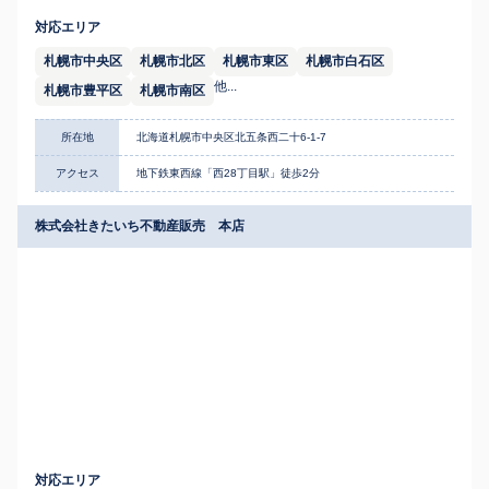
対応エリア
札幌市中央区
札幌市北区
札幌市東区
札幌市白石区
他...
札幌市豊平区
札幌市南区
所在地
北海道札幌市中央区北五条西二十6-1-7
アクセス
地下鉄東西線「西28丁目駅」徒歩2分
株式会社きたいち不動産販売 本店
対応エリア