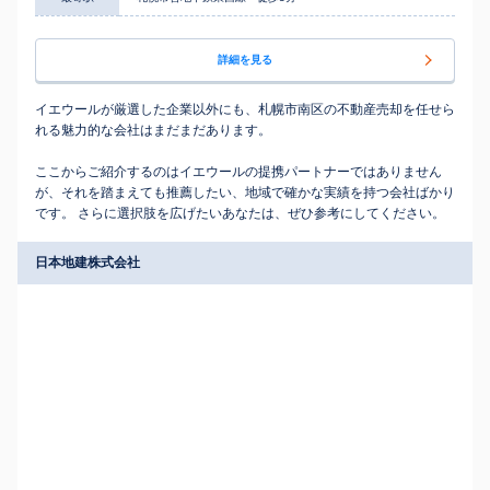
詳細を見る
イエウールが厳選した企業以外にも、札幌市南区の不動産売却を任せら
れる魅力的な会社はまだまだあります。
ここからご紹介するのはイエウールの提携パートナーではありません
が、それを踏まえても推薦したい、地域で確かな実績を持つ会社ばかり
です。 さらに選択肢を広げたいあなたは、ぜひ参考にしてください。
日本地建株式会社