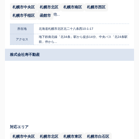
札幌市中央区
札幌市北区
札幌市南区
札幌市西区
他...
札幌市手稲区
函館市
所在地
北海道札幌市北区北二十八条西10-1-17
地下鉄南北線「北34条」駅から徒歩14分、中央バス「北24条駅
アクセス
前」停から...
株式会社寿不動産
対応エリア
札幌市中央区
札幌市北区
札幌市東区
札幌市白石区