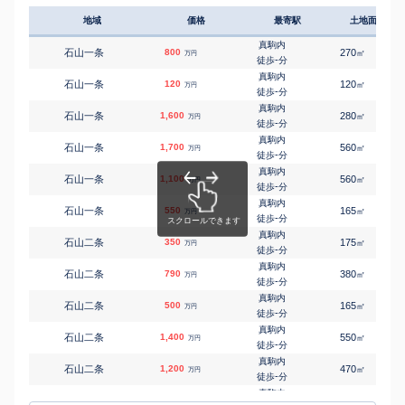
㎡
㎡
川沿四条
750
210
105
万円
-
徒歩
分
地域
価格
最寄駅
土地面積
真駒内
㎡
㎡
川沿六条
2,200
165
240
万円
-
徒歩
分
真駒内
石山一条
800
270
㎡
万円
真駒内
-
徒歩
分
㎡
㎡
川沿十一条
300
155
115
万円
-
徒歩
分
真駒内
石山一条
120
120
㎡
万円
真駒内
-
徒歩
分
㎡
㎡
川沿十二条
3,700
165
110
万円
-
徒歩
分
真駒内
石山一条
1,600
280
㎡
万円
真駒内
-
徒歩
分
㎡
㎡
川沿十三条
2,900
240
115
万円
-
徒歩
分
真駒内
石山一条
1,700
560
㎡
万円
真駒内
-
徒歩
分
㎡
㎡
川沿十三条
1,900
165
100
万円
-
徒歩
分
真駒内
石山一条
1,100
560
㎡
万円
真駒内
-
徒歩
分
㎡
㎡
川沿十三条
1,100
165
100
万円
-
徒歩
分
真駒内
石山一条
550
165
㎡
万円
真駒内
-
徒歩
分
㎡
㎡
川沿十五条
2,800
135
115
万円
-
徒歩
分
真駒内
石山二条
350
175
㎡
万円
真駒内
-
徒歩
分
㎡
㎡
川沿十五条
550
220
130
万円
-
徒歩
分
真駒内
石山二条
790
380
㎡
万円
真駒内
-
徒歩
分
㎡
㎡
北ノ沢
830
230
140
万円
-
徒歩
分
真駒内
石山二条
500
165
㎡
万円
真駒内
-
徒歩
分
㎡
㎡
北ノ沢
1,200
210
115
万円
-
徒歩
分
真駒内
石山二条
1,400
550
㎡
万円
真駒内
-
徒歩
分
㎡
㎡
北ノ沢
530
240
145
万円
-
徒歩
分
真駒内
石山二条
1,200
470
㎡
万円
自衛隊前
-
徒歩
分
㎡
㎡
北ノ沢
200
560
155
万円
-
徒歩
分
真駒内
石山二条
610
240
㎡
万円