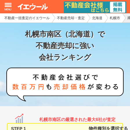
不動産一括査定のイエウール
不動産売却・査定
北海道
札幌市
イエウール加盟希望の不動産会社様
札幌市南区（北海道）で
初めての方へ
不動産売却に強い
不動産売却の流れ
会社ランキング
不動産の売却・一括査定
家査定シミュレーター
お問い合わせ
札幌市南区の厳選された最大6社が査定
STEP 1