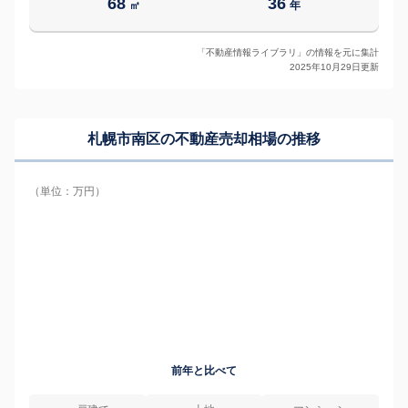
68
36
㎡
年
「不動産情報ライブラリ」の情報を元に集計
2025年10月29日更新
札幌市南区の
不動産売却相場の推移
（単位：万円）
前年と比べて