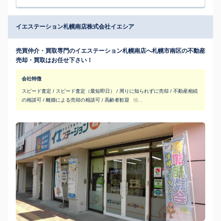
イエステーション札幌南店株式会社イエシア
売買仲介・買取専門のイエステーション札幌南店へ札幌市南区の不動産
売却・買取はお任せ下さい！
会社特徴
スピード査定 / スピード査定（最短即日） / 周りに知られずに売却 / 不動産相続
の相談可 / 離婚による売却の相談可 / 高齢者歓迎
他...