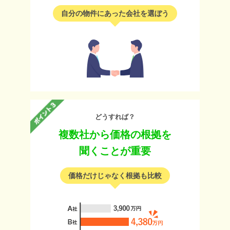
自分の物件にあった会社を選ぼう
どうすれば？
複数社から価格の根拠を
聞くことが重要
価格だけじゃなく根拠も比較