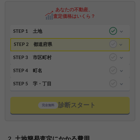
あなたの不動産、
査定価格はいくら？
STEP 1
土地
STEP 2
都道府県
STEP 3
市区町村
STEP 4
町名
STEP 5
字・丁目
診断スタート
完全無料
土地簡易査定にかかる費用