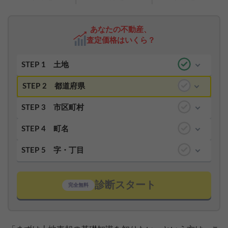
あなたの不動産、
査定価格はいくら？
STEP 1
土地
STEP 2
都道府県
STEP 3
市区町村
STEP 4
町名
STEP 5
字・丁目
診断スタート
完全無料