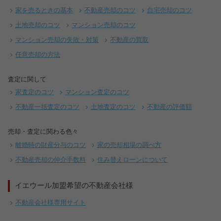
家を売るときの基本
不動産売却のコツ
自宅売却のコツ
土地売却のコツ
マンション売却のコツ
マンション売却の失敗・対策
不動産の買取
任意売却の方法
査定に関して
家査定のコツ
マンション査定のコツ
不動産一括査定のコツ
土地査定のコツ
不動産の評価額
売却・査定に関わる色々
離婚時の財産分与のコツ
家の売却相場の調べ方
不動産売却の仲介手数料
住み替えローンについて
イエウール加盟希望の不動産会社様
不動産会社様専用サイト