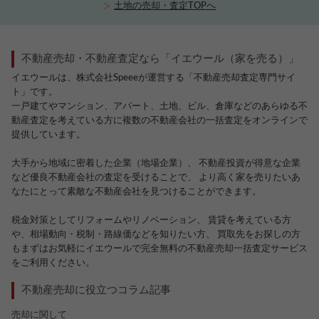
土地の売却・査定TOPへ
不動産売却・不動産査定なら「イエウール（家を売る）」
イエウールは、株式会社Speeeが運営する「不動産売却査定専門サイ
ト」です。
一戸建てやマンション、アパート、土地、ビル、倉庫などのあらゆる不
動産査定を考えている方に複数の不動産会社の一括査定をオンラインで
提供しています。
大手から地域に密着した企業（地場企業）、 不動産投資が得意な企業
など優良不動産会社の査定を受けることで、 より高く家を売りたいあ
なたにとって素敵な不動産会社を見つけることができます。
税金対策としてリフォームやリノベーション、 賃貸を考えている方
や、相場動向・税制・路線価などを知りたい方、 買取先をお探しの方
もまずはお気軽にイエウールで完全無料の不動産売却一括査定サービス
をご利用ください。
不動産売却に役立つコラム記事
売却に関して