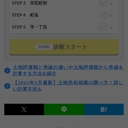
STEP 3
市区町村
STEP 4
町名
STEP 5
字・丁目
診断スタート
完全無料
土地評価額と売値の違いや土地評価額から売値を
計算する方法を紹介
【2025年2月最新】土地売却相場の調べ方！詳し
い計算方法も