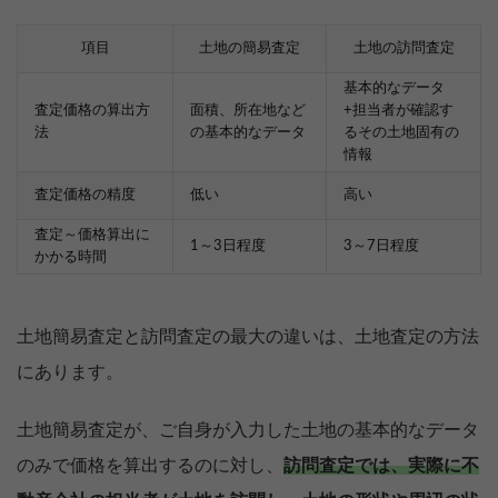
項目
土地の簡易査定
土地の訪問査定
基本的なデータ
査定価格の算出方
面積、所在地など
+担当者が確認す
法
の基本的なデータ
るその土地固有の
情報
査定価格の精度
低い
高い
査定～価格算出に
1～3日程度
3～7日程度
かかる時間
土地簡易査定と訪問査定の最大の違いは、土地査定の方法
にあります。
土地簡易査定が、ご自身が入力した土地の基本的なデータ
のみで価格を算出するのに対し、
訪問査定では、実際に不