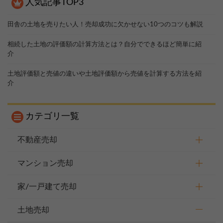
人気記事TOP3
田舎の土地を売りたい人！売却成功に欠かせない10つのコツも解説
相続した土地の評価額の計算方法とは？自分でできるほど簡単に紹
介
土地評価額と売値の違いや土地評価額から売値を計算する方法を紹
介
カテゴリ一覧
不動産売却
マンション売却
家/一戸建て売却
土地売却