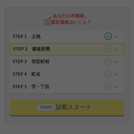
あなたの不動産、
査定価格はいくら？
STEP 1
土地
STEP 2
都道府県
STEP 3
市区町村
STEP 4
町名
STEP 5
字・丁目
診断スタート
完全無料