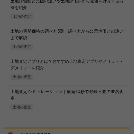
土地評価額と売値の違いや土地評価額から売値を計算する方
法を紹介
土地の査定
土地の実勢価格の調べ方5選！調べ方から公示地価との違い
まで解説
土地の査定
土地査定アプリとは？おすすめ土地査定アプリやメリット・
デメリットを紹介！
土地の査定
土地査定シミュレーション｜最短10秒で登録不要の匿名査
定
土地の査定