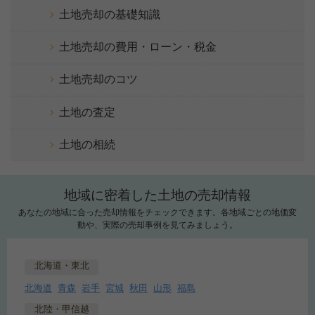
土地売却の基礎知識
土地売却の費用・ローン・税金
土地売却のコツ
土地の査定
土地の相続
地域に密着した土地の売却情報
あなたの地域に合った売却情報をチェックできます。各地域ごとの地価変
動や、実際の売却事例を見てみましょう。
北海道・東北
北海道
青森
岩手
宮城
秋田
山形
福島
北陸・甲信越