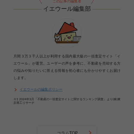
この記事の編集者
イエウール編集部
月間３万３千人以上が利用する国内最大級の一括査定サイト「イ
エウール」が運営。ユーザーの声を参考に、不動産を売却する方
の悩みや知りたいに答える情報を初心者にも分かりやすくお届け
します。
イエウールの編集ポリシー
※1 2024年3月「不動産の一括査定サイトに関するランキング調査」より(株)東
京商工リサーチ
コラムTOP