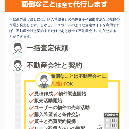
不動産の受け渡しには、購入希望者との条件交渉や書面作成など複数の
作業が発生します。しかし、イエウールのような査定サイトを利用すれ
ば、不動産会社と契約するだけであとは全て不動産会社にお任せするこ
とができます。
一括査定依頼
不動産会社と契約
面倒なことは不動産会社に
丸投げ
OK
見積作成
物件調査開始
販売活動開始
ユーザーの物件の売却活動
購入希望者と条件交渉
買主と売買契約提携
ローン残債支払いの手配