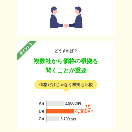
どうすれば？
複数社から価格の根拠を
聞くことが重要
価格だけじゃなく根拠も比較