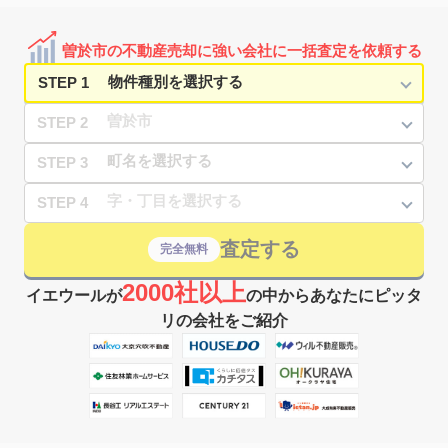
曽於市の不動産売却に強い会社に一括査定を依頼する
STEP 1
STEP 2
STEP 3
STEP 4
査定する
完全無料
2000社以上
イエウールが
の中からあなたにピッタ
リの会社をご紹介