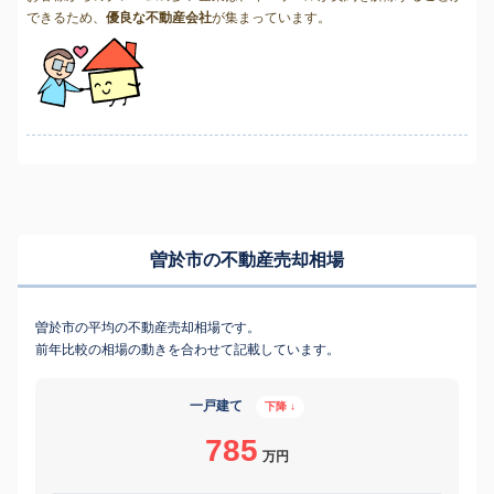
できるため、
優良な不動産会社
が集まっています。
曽於市の不動産売却相場
曽於市の平均の不動産売却相場です。
前年比較の相場の動きを合わせて記載しています。
一戸建て
下降 ↓
785
万円