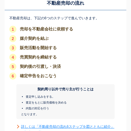
不動産売却の流れ
不動産売却は、下記の6つのステップで進んでいきます。
売却を不動産会社に依頼する
1
媒介契約を結ぶ
2
販売活動を開始する
3
売買契約を締結する
4
契約後の引渡し・決済
5
確定申告をおこなう
6
契約周り以外で売り主が行うことは
査定申し込みをする。
査定をもとに販売価格を決める
内覧の対応を行う
となります。
詳しくは「不動産売却の流れ6ステップを図とともに紹介」