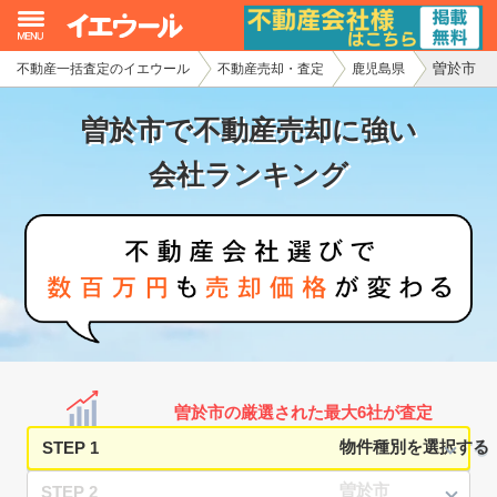
曽於市
不動産一括査定のイエウール
不動産売却・査定
鹿児島県
イエウール加盟希望の不動産会社様
曽於市で不動産売却に強い
初めての方へ
会社ランキング
不動産売却の流れ
不動産の売却・一括査定
家査定シミュレーター
お問い合わせ
曽於市の厳選された最大6社が査定
STEP 1
STEP 2