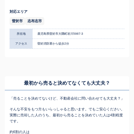
対応エリア
曽於市
志布志市
所在地
鹿児島県曽於市大隅町岩川5987-3
アクセス
曽於消防署から徒歩2分
最初から売ると決めてなくても
大丈夫？
「売ることを決めてないけど、不動産会社に問い合わせても大丈夫？」
そんな不安をもつ方もいらっしゃると思います。でもご安心ください。
実際に売却した人のうち、最初から売ることを決めていた人は4割程度
です。
約6割の人は