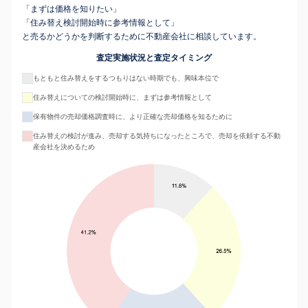
「まずは価格を知りたい」
「住み替え検討開始時に参考情報として」
と売るかどうかを判断するために不動産会社に相談しています。
査定実施状況と査定タイミング
もともと住み替えをするつもりはない時期でも、興味本位で
住み替えについての検討開始時に、まずは参考情報として
保有物件の売却価格調査時に、より正確な売却価格を知るために
住み替えの検討が進み、売却する気持ちになったところで、売却を依頼する不動
産会社を決めるため