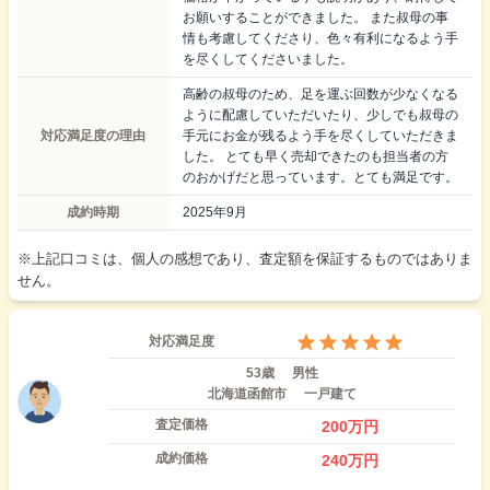
お願いすることができました。 また叔母の事
情も考慮してくださり、色々有利になるよう手
を尽くしてくださいました。
高齢の叔母のため、足を運ぶ回数が少なくなる
ように配慮していただいたり、少しでも叔母の
対応満足度の理由
手元にお金が残るよう手を尽くしていただきま
した。 とても早く売却できたのも担当者の方
のおかげだと思っています。とても満足です。
成約時期
2025年9月
※上記口コミは、個人の感想であり、査定額を保証するものではありま
せん。
対応満足度
53歳
男性
北海道函館市
一戸建て
査定価格
200
万円
成約価格
240
万円