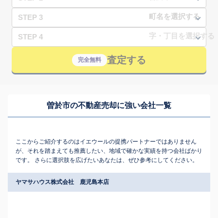
STEP 3
STEP 4
査定する
完全無料
曽於市の不動産売却に強い会社一覧
ここからご紹介するのはイエウールの提携パートナーではありません
が、それを踏まえても推薦したい、地域で確かな実績を持つ会社ばかり
です。 さらに選択肢を広げたいあなたは、ぜひ参考にしてください。
ヤマサハウス株式会社 鹿児島本店