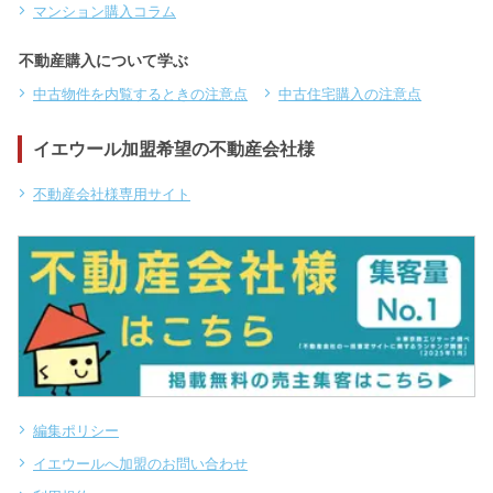
マンション購入コラム
不動産購入について学ぶ
中古物件を内覧するときの注意点
中古住宅購入の注意点
イエウール加盟希望の不動産会社様
不動産会社様専用サイト
編集ポリシー
イエウールへ加盟のお問い合わせ