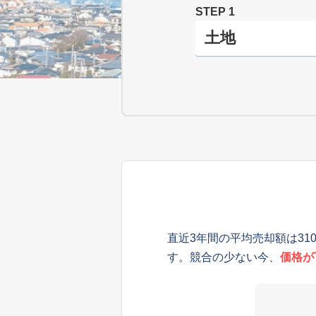
STEP 1
直近3年間の平均売却額は31
す。競合の少ない今、
価格が