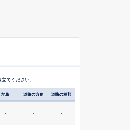
役立てください。
地形
道路の方角
道路の種類
-
-
-