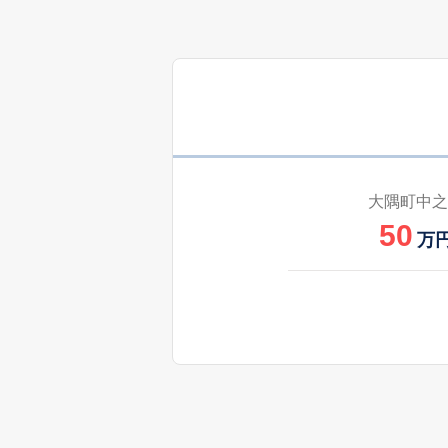
大隅町中之
50
万