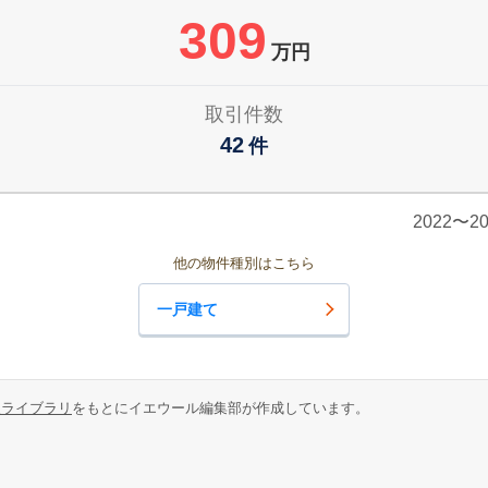
309
万円
取引件数
42
件
2022〜
他の物件種別はこちら
一戸建て
報ライブラリ
をもとにイエウール編集部が作成しています。