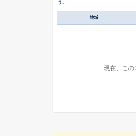
う。
地域
現在、この