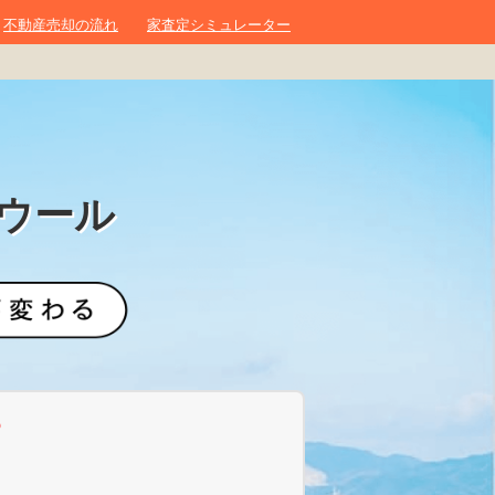
不動産売却の流れ
家査定シミュレーター
ウール
？