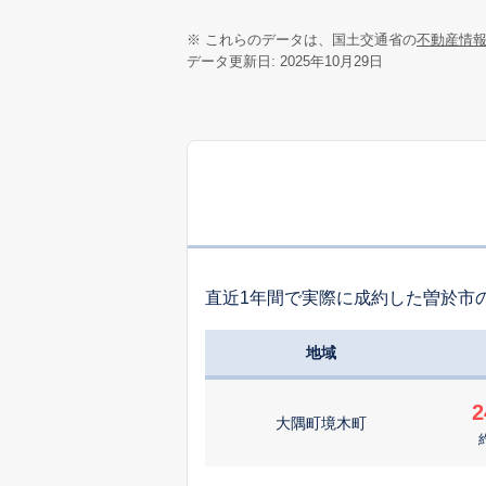
※ これらのデータは、国土交通省の
不動産情
データ更新日: 2025年10月29日
直近1年間で実際に成約した曽於市
地域
2
大隅町境木町