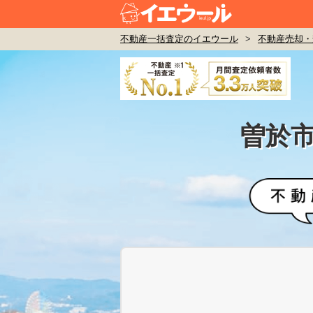
不動産一括査定のイエウール
>
不動産売却・
曽於