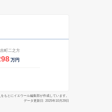
吉町二之方
298
万円
リ
をもとにイエウール編集部が作成しています。
データ更新日: 2025年10月29日