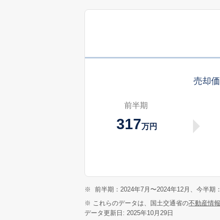
売却
前半期
317
万円
※
前半期：2024年7月〜2024年12月、今半期：
※ これらのデータは、国土交通省の
不動産情
データ更新日: 2025年10月29日