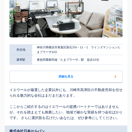
神奈川県横浜市青葉区新石川4－11－1 ラインズマンションた
所在地
まプラーザ103
最寄駅
東急田園都市線「たまプラーザ」駅 徒歩10分
詳細を見る
イエウールが厳選した企業以外にも、川崎市高津区の不動産売却を任せ
られる魅力的な会社はまだまだあります。
ここからご紹介するのはイエウールの提携パートナーではありません
が、それを踏まえても推薦したい、地域で確かな実績を持つ会社ばかり
です。 さらに選択肢を広げたいあなたは、ぜひ参考にしてください。
株式会社日本セルバン