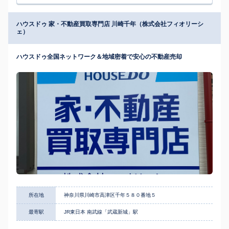
ハウスドゥ 家・不動産買取専門店 川崎千年（株式会社フィオリーシ
ェ）
ハウスドゥ全国ネットワーク＆地域密着で安心の不動産売却
所在地
神奈川県川崎市高津区千年５８０番地５
最寄駅
JR東日本 南武線「武蔵新城」駅