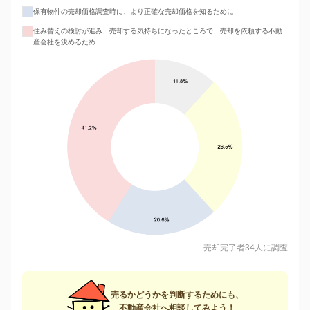
保有物件の売却価格調査時に、より正確な売却価格を知るために
住み替えの検討が進み、売却する気持ちになったところで、売却を依頼する不動
産会社を決めるため
売却完了者34人に調査
売るかどうかを判断するためにも、
不動産会社へ相談してみよう！