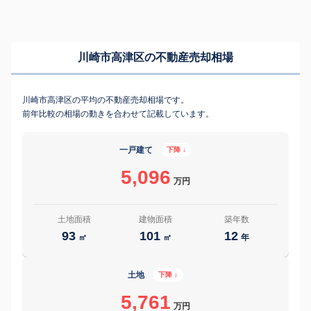
川崎市高津区の不動産売却相場
川崎市高津区の平均の不動産売却相場です。
前年比較の相場の動きを合わせて記載しています。
一戸建て
下降 ↓
5,096
万円
土地面積
建物面積
築年数
93
101
12
㎡
㎡
年
土地
下降 ↓
5,761
万円