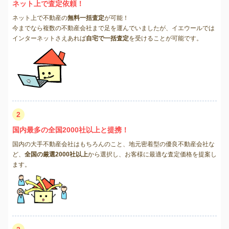
ネット上で査定依頼！
ネット上で不動産の
無料一括査定
が可能！
今までなら複数の不動産会社まで足を運んでいましたが、イエウールでは
インターネットさえあれば
自宅で一括査定
を受けることが可能です。
2
国内最多の全国2000社以上と提携！
国内の大手不動産会社はもちろんのこと、地元密着型の優良不動産会社な
ど、
全国の厳選2000社以上
から選択し、お客様に最適な査定価格を提案し
ます。