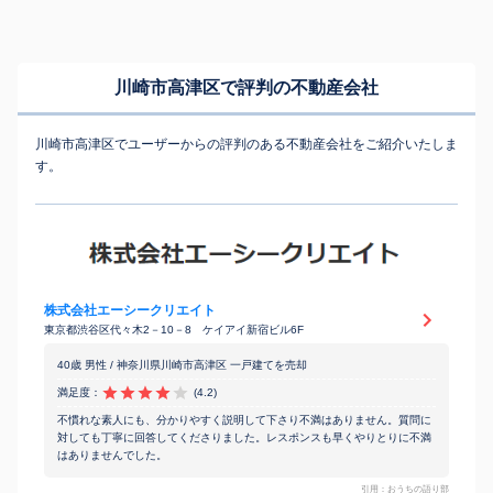
川崎市高津区で評判の不動産会社
川崎市高津区でユーザーからの評判のある不動産会社をご紹介いたしま
す。
株式会社エーシークリエイト
東京都渋谷区代々木2－10－8 ケイアイ新宿ビル6F
40歳 男性 / 神奈川県川崎市高津区 一戸建てを売却
満足度：
(4.2)
不慣れな素人にも、分かりやすく説明して下さり不満はありません。質問に
対しても丁寧に回答してくださりました。レスポンスも早くやりとりに不満
はありませんでした。
引用：おうちの語り部