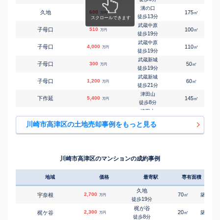
㎡
㎡
下作延
5,500
100
100
万円
11
徒歩
分
溝の口
久地
600
175
㎡
万円
津田山
13
徒歩
分
㎡
㎡
下作延
5,800
135
105
万円
4
徒歩
分
武蔵中原
子母口
510
100
㎡
万円
津田山
19
徒歩
分
㎡
㎡
下作延
5,600
290
195
万円
8
徒歩
分
武蔵中原
子母口
4,000
110
1
㎡
万円
津田山
19
徒歩
分
㎡
㎡
下作延
5,200
65
95
万円
10
徒歩
分
武蔵新城
子母口
300
50
㎡
万円
武蔵新城
19
徒歩
分
㎡
㎡
下野毛
3,800
70
95
万円
25
徒歩
分
武蔵新城
子母口
1,200
60
㎡
万円
武蔵新城
21
徒歩
分
㎡
㎡
下野毛
3,100
75
80
万円
25
徒歩
分
津田山
下作延
5,400
145
1
㎡
万円
梶が谷
8
徒歩
分
㎡
㎡
新作
1,200
80
50
万円
19
徒歩
分
津田山
下作延
8,500
130
2
㎡
万円
武蔵新城
8
徒歩
分
㎡
㎡
新作
6,000
55
85
川崎市高津区の土地売却事例をもっと見る
万円
6
徒歩
分
溝の口
下作延
30,000
470
2
㎡
万円
武蔵新城
5
徒歩
分
㎡
㎡
新作
6,100
55
75
万円
7
徒歩
分
武蔵新城
新作
3,000
440
㎡
万円
武蔵新城
21
徒歩
分
㎡
㎡
新作
5,800
60
100
川崎市高津区のマンションの成約事例
万円
14
徒歩
分
梶が谷
末長
6,500
135
1
㎡
万円
3
徒歩
分
地域
価格
最寄駅
専有面積
築年
武蔵新城
末長
6,000
70
2
㎡
万円
5
徒歩
分
久地
2,700
70
18
宇奈根
㎡
築
年
万円
武蔵新城
19
徒歩
分
末長
18,000
340
1
㎡
万円
6
徒歩
分
梶が谷
2,300
20
10
梶ケ谷
㎡
築
年
万円
武蔵新城
8
徒歩
分
末長
2,900
65
1
㎡
万円