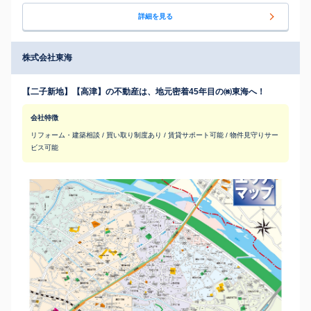
詳細を見る
株式会社東海
【二子新地】【高津】の不動産は、地元密着45年目の㈱東海へ！
会社特徴
リフォーム・建築相談 / 買い取り制度あり / 賃貸サポート可能 / 物件見守りサー
ビス可能