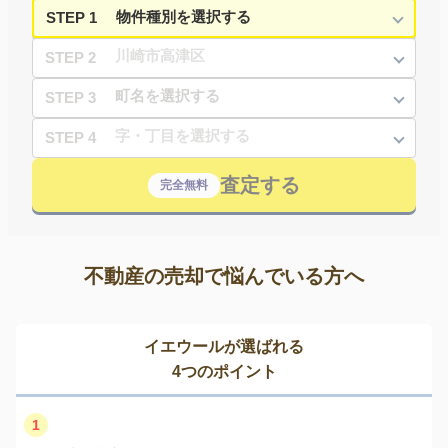
STEP 1
STEP 2
STEP 3
STEP 4
査定する
完全無料
不動産の売却で悩んでいる方へ
イエウールが選ばれる
4つのポイント
1