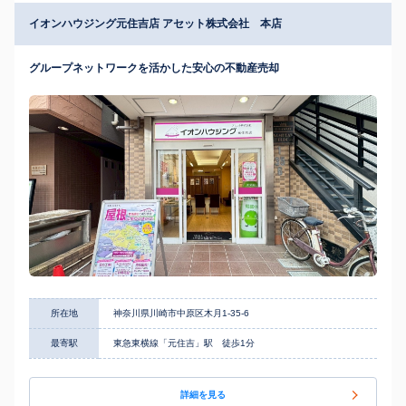
イオンハウジング元住吉店 アセット株式会社 本店
グループネットワークを活かした安心の不動産売却
所在地
神奈川県川崎市中原区木月1-35-6
最寄駅
東急東横線「元住吉」駅 徒歩1分
詳細を見る