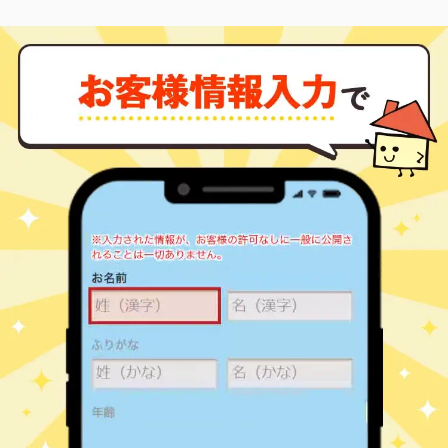
2,100
55
29
蟹ケ谷
㎡
築
年
万円
29
徒歩
分
二子新地
4,900
65
26
北見方
㎡
築
年
万円
14
徒歩
分
二子新地
6,000
80
22
北見方
㎡
築
年
万円
15
徒歩
分
二子新地
4,200
65
26
北見方
㎡
築
年
万円
15
徒歩
分
二子新地
4,700
65
27
北見方
㎡
築
年
万円
15
徒歩
分
二子新地
2,000
40
47
北見方
㎡
築
年
万円
16
徒歩
分
高津(神奈川)
3,800
55
33
北見方
㎡
築
年
万円
11
徒歩
分
高津(神奈川)
4,900
55
16
北見方
㎡
築
年
万円
12
徒歩
分
高津(神奈川)
4,300
70
20
北見方
㎡
築
年
万円
15
徒歩
分
高津(神奈川)
5,600
75
20
北見方
㎡
築
年
万円
15
徒歩
分
高津(神奈川)
4,900
70
21
北見方
㎡
築
年
万円
15
徒歩
分
久地
2,600
65
24
久地
㎡
築
年
万円
8
徒歩
分
久地
3,500
55
22
久地
㎡
築
年
万円
10
徒歩
分