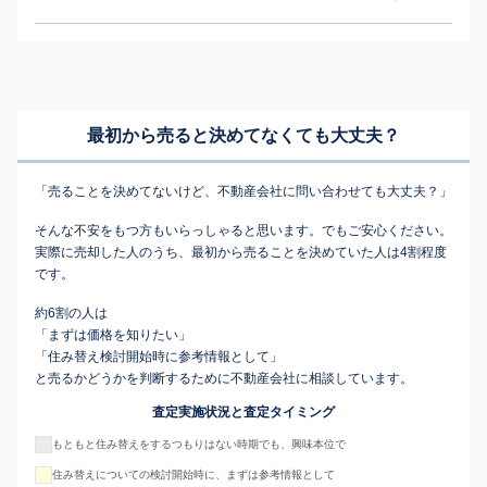
最初から売ると決めてなくても
大丈夫？
「売ることを決めてないけど、不動産会社に問い合わせても大丈夫？」
そんな不安をもつ方もいらっしゃると思います。でもご安心ください。
実際に売却した人のうち、最初から売ることを決めていた人は4割程度
です。
約6割の人は
「まずは価格を知りたい」
「住み替え検討開始時に参考情報として」
と売るかどうかを判断するために不動産会社に相談しています。
査定実施状況と査定タイミング
もともと住み替えをするつもりはない時期でも、興味本位で
住み替えについての検討開始時に、まずは参考情報として