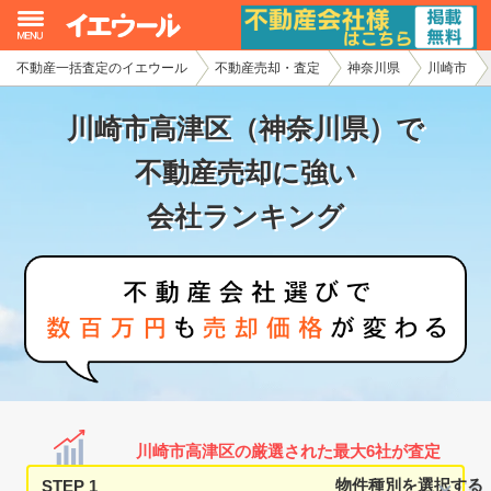
不動産一括査定のイエウール
不動産売却・査定
神奈川県
川崎市
イエウール加盟希望の不動産会社様
川崎市高津区（神奈川県）で
初めての方へ
不動産売却に強い
不動産売却の流れ
会社ランキング
不動産の売却・一括査定
家査定シミュレーター
お問い合わせ
川崎市高津区の厳選された最大6社が査定
STEP 1