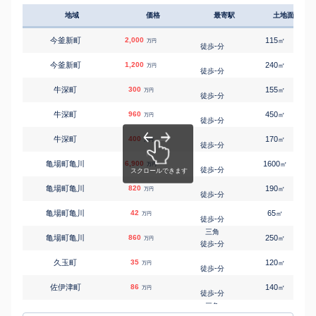
地域
価格
最寄駅
土地面積
今釜新町
2,000
115
㎡
万円
-
徒歩
分
今釜新町
1,200
240
㎡
万円
-
徒歩
分
牛深町
300
155
㎡
万円
-
徒歩
分
牛深町
960
450
㎡
万円
-
徒歩
分
牛深町
400
170
㎡
万円
-
徒歩
分
亀場町亀川
6,900
1600
㎡
万円
-
徒歩
分
亀場町亀川
820
190
㎡
万円
-
徒歩
分
亀場町亀川
42
65
㎡
万円
-
徒歩
分
三角
亀場町亀川
860
250
㎡
万円
-
徒歩
分
久玉町
35
120
㎡
万円
-
徒歩
分
佐伊津町
86
140
㎡
万円
-
徒歩
分
三角
佐伊津町
400
420
㎡
万円