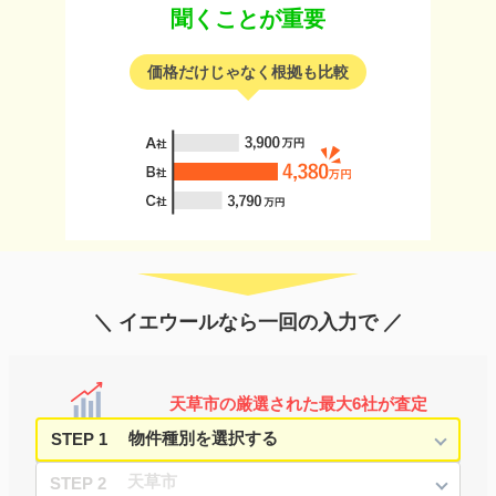
聞くことが重要
価格だけじゃなく根拠も比較
＼ イエウールなら一回の入力で ／
天草市の厳選された最大6社が査定
STEP 1
STEP 2