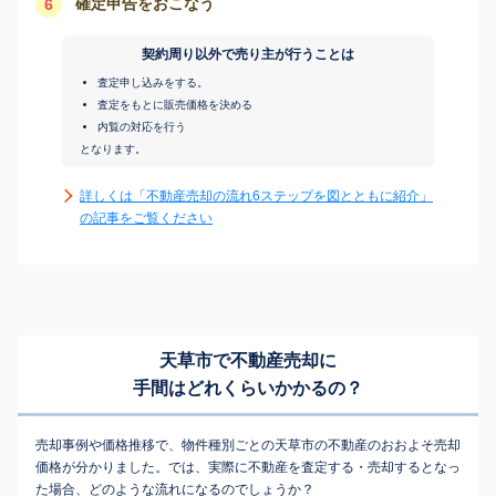
確定申告をおこなう
6
契約周り以外で売り主が行うことは
査定申し込みをする。
査定をもとに販売価格を決める
内覧の対応を行う
となります。
詳しくは「不動産売却の流れ6ステップを図とともに紹介」
の記事をご覧ください
天草市で不動産売却に
手間はどれくらいかかるの？
売却事例や価格推移で、物件種別ごとの天草市の不動産のおおよそ売却
価格が分かりました。では、実際に不動産を査定する・売却するとなっ
た場合、どのような流れになるのでしょうか？