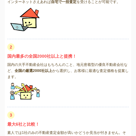
インターネットさえあれば
自宅で一括査定
を受けることが可能です。
2
国内最多の全国2000社以上と提携！
国内の大手不動産会社はもちろんのこと、地元密着型の優良不動産会社な
ど、
全国の厳選2000社以上
から選択し、お客様に最適な査定価格を提案し
ます。
3
最大6社と比較！
素人では1社のみの不動産査定金額が高いかどうか見当が付きません。そ