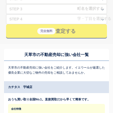
STEP 3
STEP 4
査定する
完全無料
天草市の不動産売却に強い会社一覧
天草市の不動産売却に強い会社をご紹介します。イエウールが厳選した
優良企業に大切なご物件の売却をご相談してみませんか。
カチタス 宇城店
おうち買い取り全国No.1。直接買取だから早くて簡単です。
会社特徴