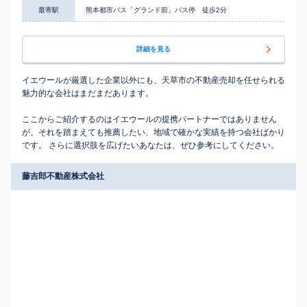
最寄駅
熊本都市バス「グランド前」バス停 徒歩2分
詳細を見る
イエウールが厳選した企業以外にも、天草市の不動産売却を任せられる
魅力的な会社はまだまだあります。
ここからご紹介するのはイエウールの提携パートナーではありません
が、それを踏まえても推薦したい、地域で確かな実績を持つ会社ばかり
です。 さらに選択肢を広げたいあなたは、ぜひ参考にしてください。
藤吉郎不動産株式会社