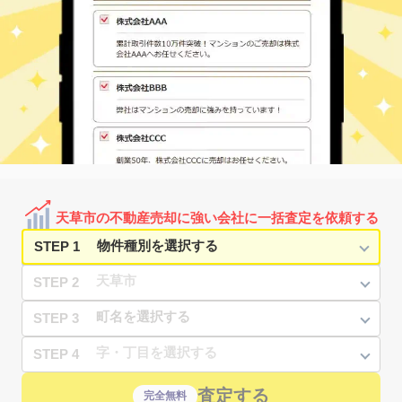
天草市の不動産売却に強い会社に一括査定を依頼する
STEP 1
STEP 2
STEP 3
STEP 4
査定する
完全無料