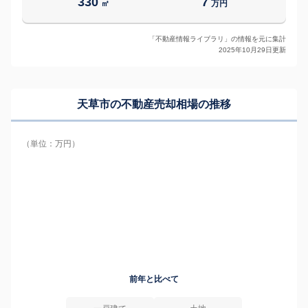
330
7
㎡
万円
「不動産情報ライブラリ」の情報を元に集計
2025年10月29日更新
天草市の
不動産売却相場の推移
（単位：万円）
前年と比べて