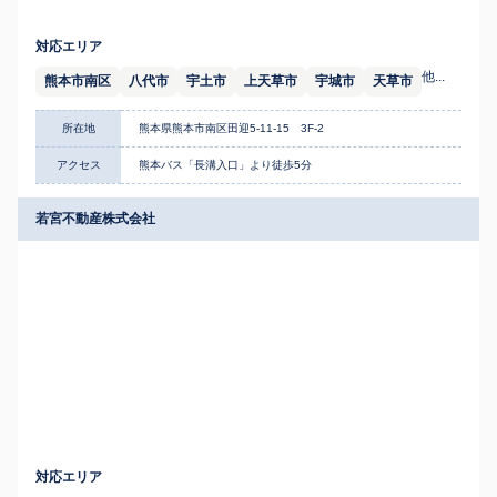
対応エリア
他...
熊本市南区
八代市
宇土市
上天草市
宇城市
天草市
所在地
熊本県熊本市南区田迎5-11-15 3F-2
アクセス
熊本バス「長溝入口」より徒歩5分
若宮不動産株式会社
対応エリア