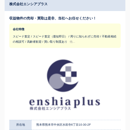
株式会社エンシアプラス
収益物件の売却・買取は是非、当社へお任せください！
会社特徴
スピード査定 / スピード査定（最短即日） / 周りに知られずに売却 / 不動産相続
の相談可 / 高齢者歓迎 / 買い取り制度あり
他...
所在地
熊本県熊本市中央区水前寺6丁目10-30-2F