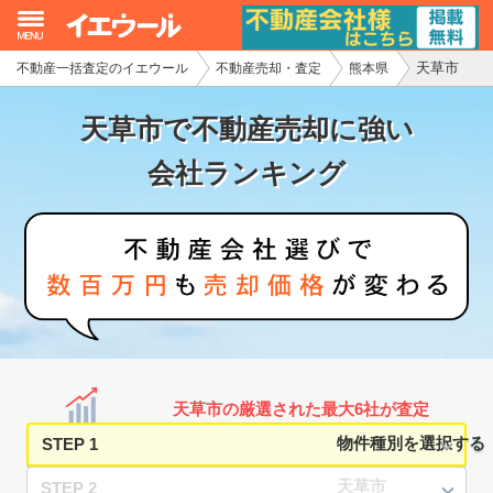
天草市
不動産一括査定のイエウール
不動産売却・査定
熊本県
イエウール加盟希望の不動産会社様
天草市で不動産売却に強い
初めての方へ
会社ランキング
不動産売却の流れ
不動産の売却・一括査定
家査定シミュレーター
お問い合わせ
天草市の厳選された最大6社が査定
STEP 1
STEP 2