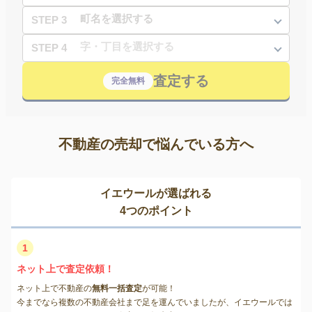
STEP 3
STEP 4
査定する
完全無料
不動産の売却で悩んでいる方へ
イエウールが選ばれる
4つのポイント
1
ネット上で査定依頼！
ネット上で不動産の
無料一括査定
が可能！
今までなら複数の不動産会社まで足を運んでいましたが、イエウールでは