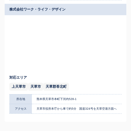
株式会社ワーク・ライフ・デザイン
対応エリア
上天草市
天草市
天草郡苓北町
所在地
熊本県天草市本町下河内528-1
アクセス
天草市役所本庁から車で約5分 国道324号を天草空港方面へ