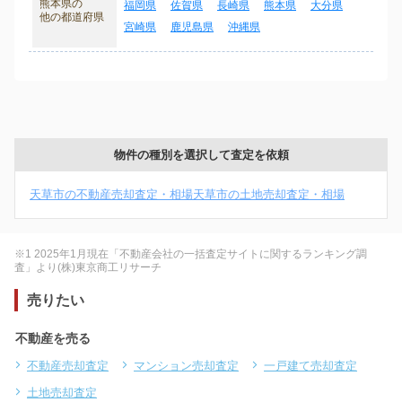
熊本県の
福岡県
佐賀県
長崎県
熊本県
大分県
他の都道府県
宮崎県
鹿児島県
沖縄県
物件の種別を選択して査定を依頼
天草市の不動産売却査定・相場
天草市の土地売却査定・相場
※1 2025年1月現在「不動産会社の一括査定サイトに関するランキング調
査」より(株)東京商工リサーチ
売りたい
不動産を売る
不動産売却査定
マンション売却査定
一戸建て売却査定
土地売却査定