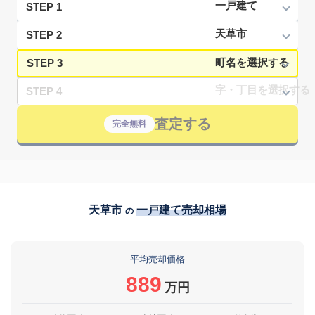
STEP 1
STEP 2
STEP 3
STEP 4
査定する
完全無料
天草市
一戸建て売却相場
の
平均売却価格
889
万円