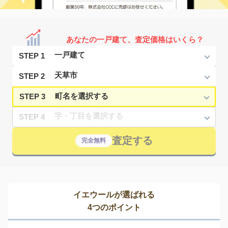
あなたの一戸建て、査定価格はいくら？
STEP 1
STEP 2
STEP 3
STEP 4
査定する
完全無料
イエウールが選ばれる
4つのポイント