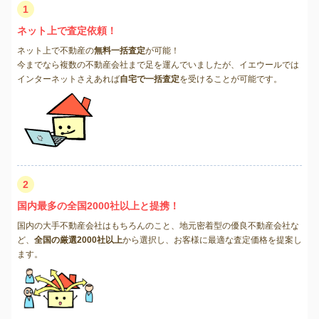
1
ネット上で査定依頼！
ネット上で不動産の
無料一括査定
が可能！
今までなら複数の不動産会社まで足を運んでいましたが、イエウールでは
インターネットさえあれば
自宅で一括査定
を受けることが可能です。
2
国内最多の全国2000社以上と提携！
国内の大手不動産会社はもちろんのこと、地元密着型の優良不動産会社な
ど、
全国の厳選2000社以上
から選択し、お客様に最適な査定価格を提案し
ます。