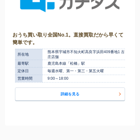
おうち買い取り全国No.1。直接買取だから早くて
簡単です。
熊本県宇城市不知火町高良字浜田409番地1 古
所在地
庄店舗
最寄駅
鹿児島本線「松橋」駅
定休日
毎週水曜、第一・第三・第五火曜
営業時間
9:00～18:00
詳細を見る