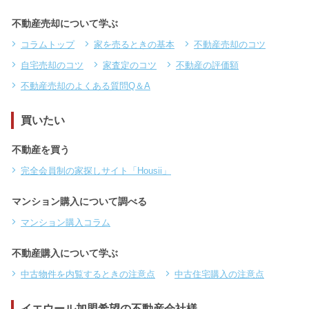
不動産売却について学ぶ
コラムトップ
家を売るときの基本
不動産売却のコツ
自宅売却のコツ
家査定のコツ
不動産の評価額
不動産売却のよくある質問Q＆A
買いたい
不動産を買う
完全会員制の家探しサイト「Housii」
マンション購入について調べる
マンション購入コラム
不動産購入について学ぶ
中古物件を内覧するときの注意点
中古住宅購入の注意点
イエウール加盟希望の不動産会社様