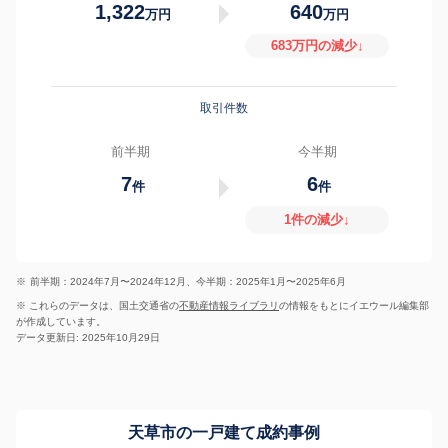
1,322
640
万円
万円
683万円の減少↓
取引件数
前半期
今半期
7
6
件
件
1件の減少↓
※
前半期：2024年7月〜2024年12月、今半期：2025年1月〜2025年6月
※ これらのデータは、国土交通省の
不動産情報ライブラリ
の情報をもとにイエウール編集部
が作成しています。
データ更新日: 2025年10月29日
天草市の一戸建て成約事例