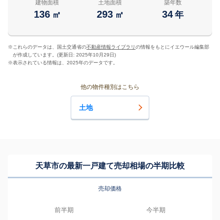
建物面積
土地面積
築年数
136
293
34
㎡
㎡
年
※
これらのデータは、国土交通省の
不動産情報ライブラリ
の情報をもとにイエウール編集部
が作成しています。(更新日: 2025年10月29日)
※
表示されている情報は、2025年のデータです。
他の物件種別はこちら
土地
天草市の最新一戸建て売却相場の半期比較
売却価格
前半期
今半期