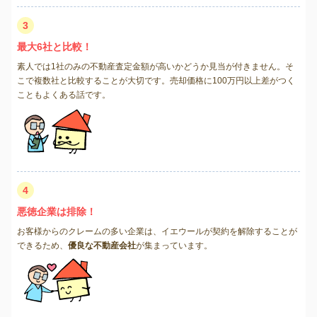
3
最大6社と比較！
素人では1社のみの不動産査定金額が高いかどうか見当が付きません。そ
こで複数社と比較することが大切です。売却価格に100万円以上差がつく
こともよくある話です。
4
悪徳企業は排除！
お客様からのクレームの多い企業は、イエウールが契約を解除することが
できるため、
優良な不動産会社
が集まっています。