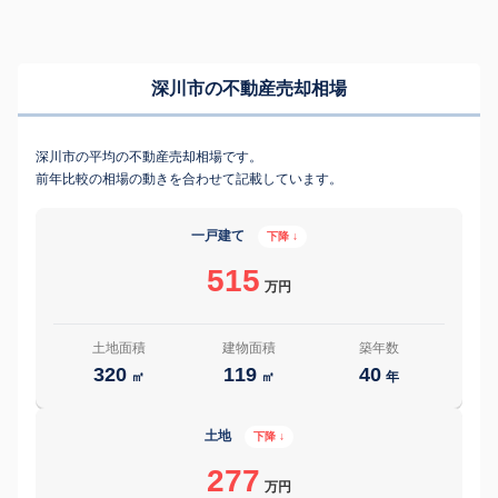
深川市の不動産売却相場
深川市の平均の不動産売却相場です。
前年比較の相場の動きを合わせて記載しています。
一戸建て
下降 ↓
515
万円
土地面積
建物面積
築年数
320
119
40
㎡
㎡
年
土地
下降 ↓
277
万円