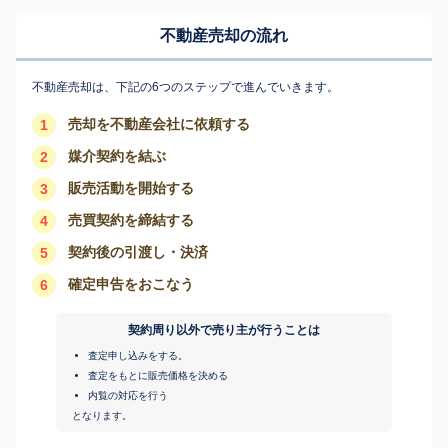
不動産売却の流れ
不動産売却は、下記の6つのステップで進んでいきます。
売却を不動産会社に依頼する
1
媒介契約を結ぶ
2
販売活動を開始する
3
売買契約を締結する
4
契約後の引渡し・決済
5
確定申告をおこなう
6
契約周り以外で売り主が行うことは
査定申し込みをする。
査定をもとに販売価格を決める
内覧の対応を行う
となります。