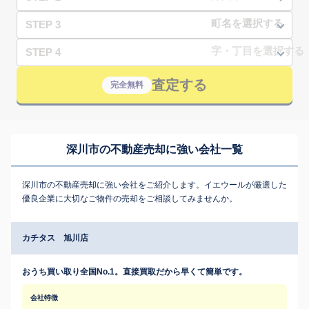
STEP 3
STEP 4
査定する
完全無料
深川市の不動産売却に強い会社一覧
深川市の不動産売却に強い会社をご紹介します。イエウールが厳選した
優良企業に大切なご物件の売却をご相談してみませんか。
カチタス 旭川店
おうち買い取り全国No.1。直接買取だから早くて簡単です。
会社特徴