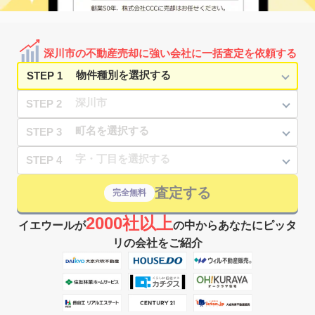
深川市の不動産売却に強い会社に一括査定を依頼する
STEP 1
STEP 2
STEP 3
STEP 4
査定する
完全無料
2000社以上
イエウールが
の中からあなたにピッタ
リの会社をご紹介