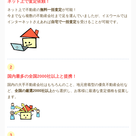
ネット上で査定依頼！
ネット上で不動産の
無料一括査定
が可能！
今までなら複数の不動産会社まで足を運んでいましたが、イエウールでは
インターネットさえあれば
自宅で一括査定
を受けることが可能です。
2
国内最多の全国2000社以上と提携！
国内の大手不動産会社はもちろんのこと、地元密着型の優良不動産会社な
ど、
全国の厳選2000社以上
から選択し、お客様に最適な査定価格を提案し
ます。
3