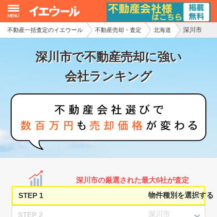
深川市
不動産一括査定のイエウール
不動産売却・査定
北海道
イエウール加盟希望の不動産会社様
深川市で不動産売却に強い
初めての方へ
会社ランキング
不動産売却の流れ
不動産の売却・一括査定
家査定シミュレーター
お問い合わせ
深川市の厳選された最大6社が査定
STEP 1
STEP 2