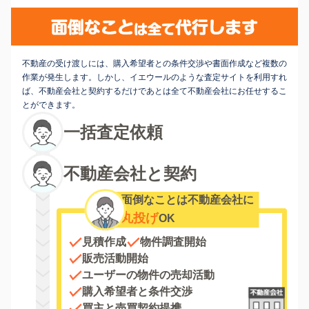
不動産の受け渡しには、購入希望者との条件交渉や書面作成など複数の
作業が発生します。しかし、イエウールのような査定サイトを利用すれ
ば、不動産会社と契約するだけであとは全て不動産会社にお任せするこ
とができます。
一括査定依頼
不動産会社と契約
面倒なことは不動産会社に
丸投げ
OK
見積作成
物件調査開始
販売活動開始
ユーザーの物件の売却活動
購入希望者と条件交渉
買主と売買契約提携