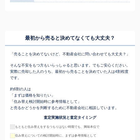
最初から売ると決めてなくても
大丈夫？
「売ることを決めてないけど、不動産会社に問い合わせても大丈夫？」
そんな不安をもつ方もいらっしゃると思います。でもご安心ください。
実際に売却した人のうち、最初から売ることを決めていた人は4割程度
です。
約6割の人は
「まずは価格を知りたい」
「住み替え検討開始時に参考情報として」
と売るかどうかを判断するために不動産会社に相談しています。
査定実施状況と査定タイミング
もともと住み替えをするつもりはない時期でも、興味本位で
住み替えについての検討開始時に、まずは参考情報として