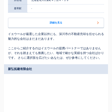
所在地
北海道滝川市栄町４丁目４－２９
最寄駅
-
詳細を見る
イエウールが厳選した企業以外にも、深川市の不動産売却を任せられる
魅力的な会社はまだまだあります。
ここからご紹介するのはイエウールの提携パートナーではありません
が、それを踏まえても推薦したい、地域で確かな実績を持つ会社ばかり
です。 さらに選択肢を広げたいあなたは、ぜひ参考にしてください。
新弘拓建有限会社