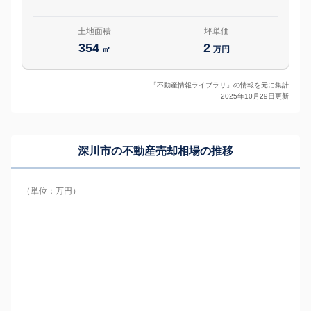
土地面積
坪単価
354
2
㎡
万円
「不動産情報ライブラリ」の情報を元に集計
2025年10月29日更新
深川市の
不動産売却相場の推移
（単位：万円）