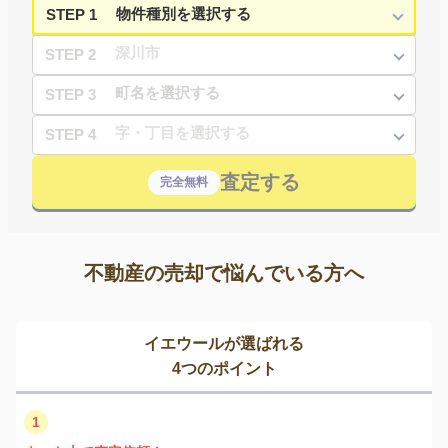
STEP 1
STEP 2
STEP 3
STEP 4
査定する
完全無料
不動産の売却で悩んでいる方へ
イエウールが選ばれる
4つのポイント
1