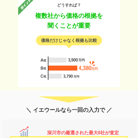
どうすれば？
複数社から価格の根拠を
聞くことが重要
価格だけじゃなく根拠も比較
＼ イエウールなら一回の入力で ／
深川市の厳選された最大6社が査定