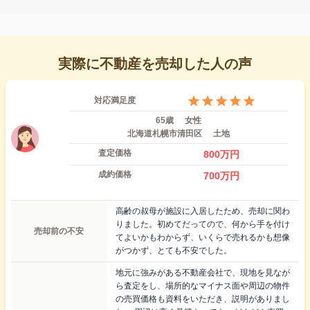
実際に不動産を売却した人の声
対応満足度
65歳
女性
北海道札幌市清田区
土地
査定価格
800
万円
成約価格
700
万円
高齢の叔母が施設に入居したため、売却に関わ
りました。初めてだってので、何から手を付け
売却前の不安
てよいかもわからず、いくらで売れるかも想像
がつかず、とても不安でした。
地元に強みがある不動産会社で、現地を見なが
ら査定をし、場所的なマイナス面や周辺の物件
の売買価格も資料をいただき、説明がありまし