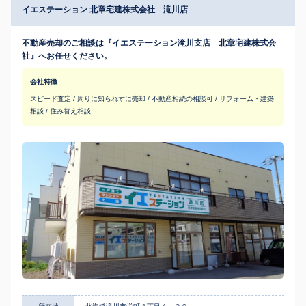
イエステーション 北章宅建株式会社 滝川店
不動産売却のご相談は『イエステーション滝川支店 北章宅建株式会
社』へお任せください。
会社特徴
スピード査定 / 周りに知られずに売却 / 不動産相続の相談可 / リフォーム・建築
相談 / 住み替え相談