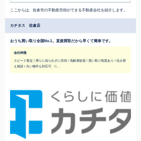
ここからは、佐倉市の不動産売却ができる不動産会社を紹介します。
カチタス 佐倉店
おうち買い取り全国No.1。直接買取だから早くて簡単です。
会社特徴
スピード査定 / 周りに知られずに売却 / 高齢者歓迎 / 買い取り制度あり / 住み替
え相談 / 古い物件も対応可
他...