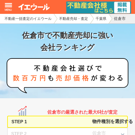
佐倉市
不動産一括査定のイエウール
不動産売却・査定
千葉県
イエウール加盟希望の不動産会社様
佐倉市で不動産売却に強い
初めての方へ
会社ランキング
不動産売却の流れ
不動産の売却・一括査定
家査定シミュレーター
お問い合わせ
佐倉市の厳選された最大6社が査定
STEP 1
STEP 2