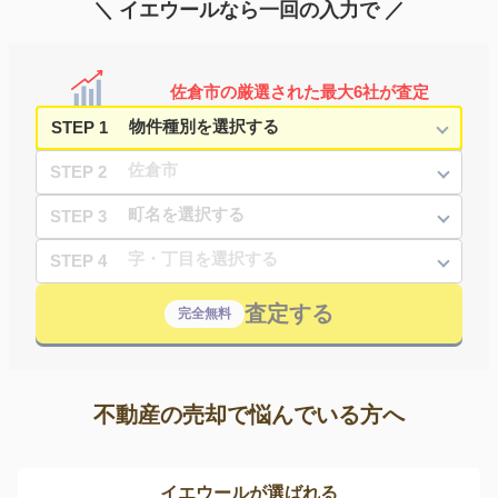
＼ イエウールなら一回の入力で ／
佐倉市の厳選された最大6社が査定
STEP 1
STEP 2
STEP 3
STEP 4
査定する
完全無料
不動産の売却で悩んでいる方へ
イエウールが選ばれる