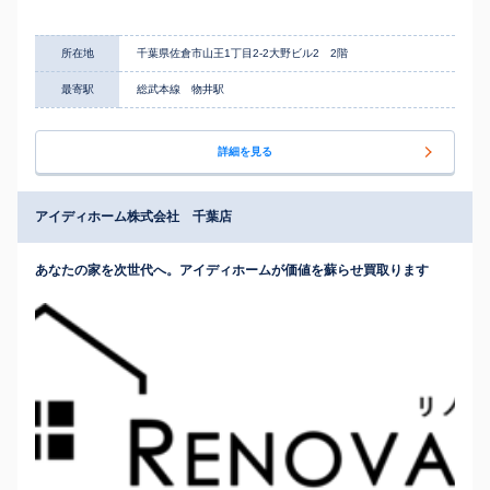
所在地
千葉県佐倉市山王1丁目2-2大野ビル2 2階
最寄駅
総武本線 物井駅
詳細を見る
アイディホーム株式会社 千葉店
あなたの家を次世代へ。アイディホームが価値を蘇らせ買取ります