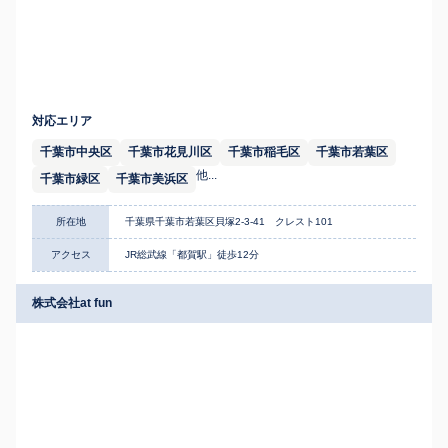
対応エリア
千葉市中央区
千葉市花見川区
千葉市稲毛区
千葉市若葉区
他...
千葉市緑区
千葉市美浜区
所在地
千葉県千葉市若葉区貝塚2-3-41 クレスト101
アクセス
JR総武線「都賀駅」徒歩12分
株式会社at fun