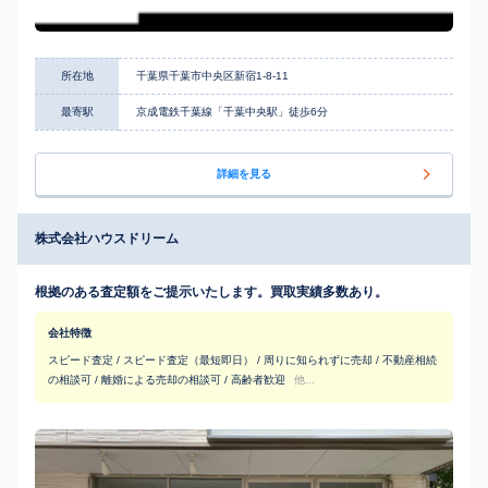
所在地
千葉県千葉市中央区新宿1-8-11
最寄駅
京成電鉄千葉線「千葉中央駅」徒歩6分
詳細を見る
株式会社ハウスドリーム
根拠のある査定額をご提示いたします。買取実績多数あり。
会社特徴
スピード査定 / スピード査定（最短即日） / 周りに知られずに売却 / 不動産相続
の相談可 / 離婚による売却の相談可 / 高齢者歓迎
他...