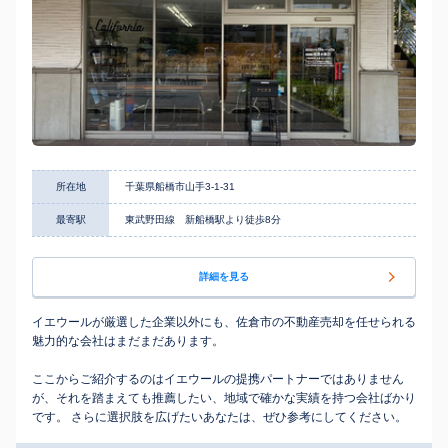
所在地
千葉県船橋市山手3-1-31
最寄駅
東武野田線 新船橋駅より徒歩8分
詳細を見る
イエウールが厳選した企業以外にも、佐倉市の不動産売却を任せられる
魅力的な会社はまだまだあります。
ここからご紹介するのはイエウールの提携パートナーではありません
が、それを踏まえても推薦したい、地域で確かな実績を持つ会社ばかり
です。 さらに選択肢を広げたいあなたは、ぜひ参考にしてください。