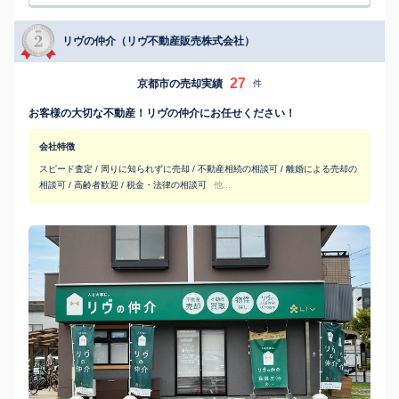
リヴの仲介（リヴ不動産販売株式会社）
27
京都市の売却実績
件
お客様の大切な不動産！リヴの仲介にお任せください！
会社特徴
スピード査定 / 周りに知られずに売却 / 不動産相続の相談可 / 離婚による売却の
相談可 / 高齢者歓迎 / 税金・法律の相談可
他...