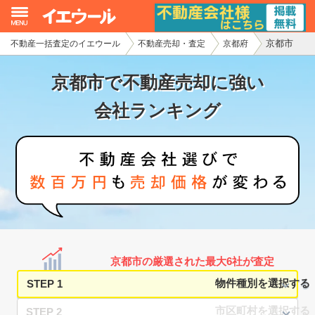
京都市
不動産一括査定のイエウール
不動産売却・査定
京都府
イエウール加盟希望の不動産会社様
京都市で不動産売却に強い
初めての方へ
会社ランキング
不動産売却の流れ
不動産の売却・一括査定
家査定シミュレーター
お問い合わせ
京都市の厳選された最大6社が査定
STEP 1
STEP 2