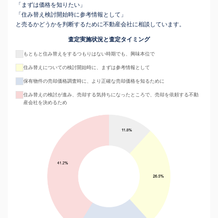
「まずは価格を知りたい」
「住み替え検討開始時に参考情報として」
と売るかどうかを判断するために不動産会社に相談しています。
査定実施状況と査定タイミング
もともと住み替えをするつもりはない時期でも、興味本位で
住み替えについての検討開始時に、まずは参考情報として
保有物件の売却価格調査時に、より正確な売却価格を知るために
住み替えの検討が進み、売却する気持ちになったところで、売却を依頼する不動
産会社を決めるため