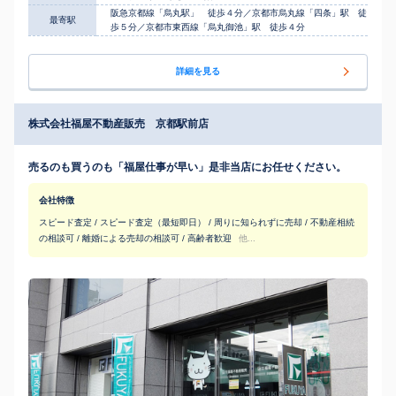
阪急京都線「烏丸駅」 徒歩４分／京都市烏丸線「四条」駅 徒
最寄駅
歩５分／京都市東西線「烏丸御池」駅 徒歩４分
詳細を見る
株式会社福屋不動産販売 京都駅前店
売るのも買うのも「福屋仕事が早い」是非当店にお任せください。
会社特徴
スピード査定 / スピード査定（最短即日） / 周りに知られずに売却 / 不動産相続
の相談可 / 離婚による売却の相談可 / 高齢者歓迎
他...