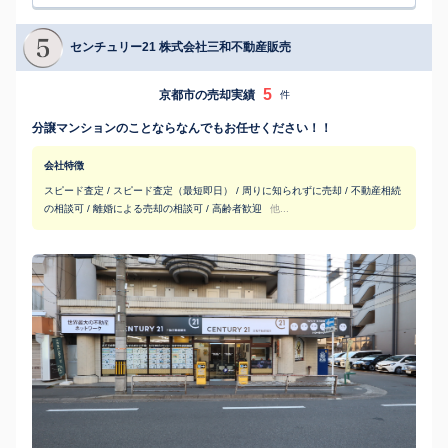
センチュリー21 株式会社三和不動産販売
5
京都市の売却実績
件
分譲マンションのことならなんでもお任せください！！
会社特徴
スピード査定 / スピード査定（最短即日） / 周りに知られずに売却 / 不動産相続
の相談可 / 離婚による売却の相談可 / 高齢者歓迎
他...