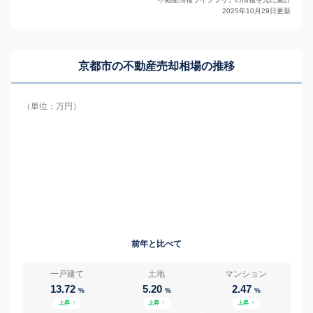
2025年10月29日更新
京都市の
不動産売却相場の推移
（単位：万円）
前年と比べて
一戸建て
土地
マンション
13.72
5.20
2.47
%
%
%
上昇
↑
上昇
↑
上昇
↑