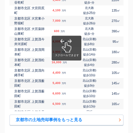
220
㎡
万円
京都市北区 上賀茂桜
北山(京都)
谷乾町
-
徒歩
分
㎡
㎡
8,800
190
90
万円
井町
6
徒歩
分
京都市北区 大宮田尻
北大路
4,100
135
1
㎡
万円
京都市北区 上賀茂中
北山(京都)
町
25
徒歩
分
㎡
㎡
2,000
90
85
万円
山町
-
徒歩
分
京都市北区 大宮東小
北大路
7,000
270
㎡
万円
京都市北区 上賀茂狭
北山(京都)
野堀町
26
徒歩
分
㎡
㎡
580
40
50
万円
間町
11
徒歩
分
京都市北区 大宮薬師
北大路
600
390
㎡
万円
京都市北区 上賀茂御
北大路
山東町
-
徒歩
分
㎡
㎡
1,900
100
90
万円
薗口町
18
徒歩
分
京都市北区 上賀茂今
北山(京都)
4,000
95
1
㎡
万円
京都市北区 上賀茂南
北山(京都)
井河原町
8
徒歩
分
㎡
㎡
750
75
110
万円
大路町
19
徒歩
分
京都市北区 上賀茂岡
北山(京都)
3,900
180
㎡
万円
京都市北区 上賀茂向
北山(京都)
本町
14
徒歩
分
㎡
㎡
2,700
60
95
万円
縄手町
11
徒歩
分
京都市北区 上賀茂松
北山(京都)
16,000
280
1
㎡
万円
京都市北区 上御霊上
鞍馬口
本町
4
徒歩
分
㎡
㎡
1,000
50
55
万円
江町
1
徒歩
分
京都市北区 上賀茂向
北山(京都)
4,400
105
1
㎡
万円
京都市北区 衣笠荒見
円町
縄手町
10
徒歩
分
㎡
㎡
2,800
45
70
万円
町
29
徒歩
分
京都市北区 上賀茂薮
北山(京都)
5,400
145
1
㎡
万円
京都市北区 衣笠街道
円町
田町
9
徒歩
分
㎡
㎡
3,700
80
100
万円
町
-
徒歩
分
京都市北区 上賀茂薮
北山(京都)
6,600
145
1
㎡
万円
京都市北区 衣笠高橋
円町
田町
10
徒歩
分
㎡
㎡
3,600
50
90
万円
町
26
徒歩
分
京都市北区 上賀茂薮
北山(京都)
6,500
165
1
㎡
万円
京都市北区 衣笠西馬
円町
田町
13
徒歩
分
㎡
㎡
3,400
155
210
万円
場町
-
徒歩
分
京都市北区 衣笠北天
円町
6,000
125
1
㎡
万円
京都市北区 衣笠東御
北大路
神森町
29
徒歩
分
㎡
㎡
4,300
105
90
京都市の土地売却事例をもっと見る
万円
所ノ内町
-
徒歩
分
京都市北区 衣笠総門
円町
2,900
200
㎡
万円
京都市北区 衣笠東御
北大路
町
29
徒歩
分
㎡
㎡
3,200
110
90
万円
所ノ内町
-
徒歩
分
京都市北区 衣笠西尊
北大路