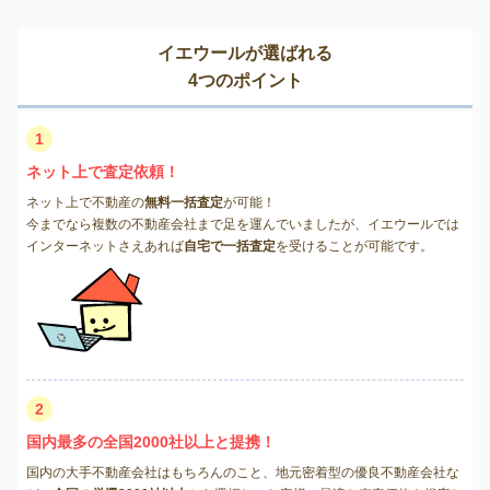
イエウールが選ばれる
4つのポイント
1
ネット上で査定依頼！
ネット上で不動産の
無料一括査定
が可能！
今までなら複数の不動産会社まで足を運んでいましたが、イエウールでは
インターネットさえあれば
自宅で一括査定
を受けることが可能です。
2
国内最多の全国2000社以上と提携！
国内の大手不動産会社はもちろんのこと、地元密着型の優良不動産会社な