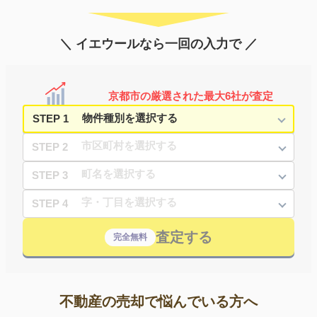
＼ イエウールなら一回の入力で ／
京都市の厳選された最大6社が査定
STEP 1
STEP 2
STEP 3
STEP 4
査定する
完全無料
不動産の売却で悩んでいる方へ