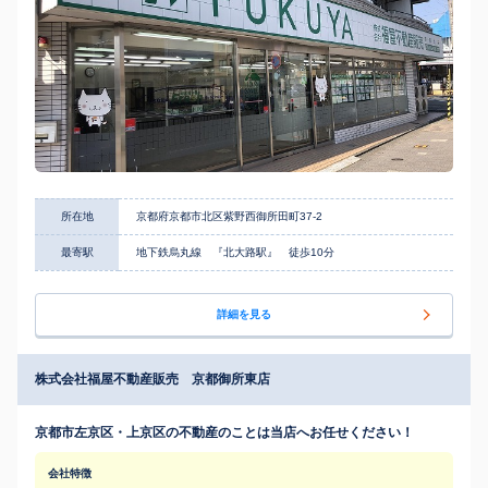
所在地
京都府京都市北区紫野西御所田町37-2
最寄駅
地下鉄烏丸線 『北大路駅』 徒歩10分
詳細を見る
株式会社福屋不動産販売 京都御所東店
京都市左京区・上京区の不動産のことは当店へお任せください！
会社特徴