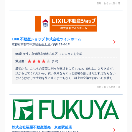
引用：おうちの語り部
LIXIL不動産ショップ 株式会社ツインホーム
京都府京都市中京区壬生土居ノ内町21-6-1F
55歳 女性 / 京都府京都市右京区 マンションを売却
満足度：
(4.0)
最初から、こちらの要望に則った交渉をしてくれた。他社は、とりあえず、
預からせてくれないか、買い取りならぐっと価格を落とさなければならない
というばかりで土地を見に来るまでもなく、机上の空論でおわった会社もあ
った。手数料や準備期間も丁寧に説明してくれたので満足している。
引用：おうちの語り部
株式会社福屋不動産販売 京都駅前店