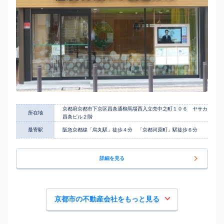
京都府京都市下京区四条通柳馬場西入立売中之町１０６ ヤサカ
所在地
四条ビル２階
最寄駅
阪急京都線「烏丸駅」徒歩４分 「京都河原町」駅徒歩６分
詳細を見る
京都市の不動産会社をもっと見る