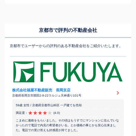
京都市で評判の不動産会社
京都市でユーザーからの評判のある不動産会社をご紹介いたします。
株式会社福屋不動産販売 長岡京店
京都府長岡京市開田2-9-22ラルジュ天神通り101号
59歳 女性 / 京都府京都市山科区 一戸建てを売却
満足度：
(4.0)
こまめに連絡をもらいました。その頃はもうすでにマンションに住んでいな
かったので電話で内見の希望者がいる。とか価格の事とかも安心出来まし
た。電話での受け答えも好感度が持てました。