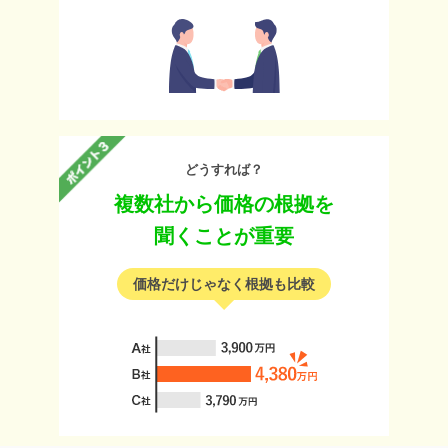
どうすれば？
複数社から価格の根拠を
聞くことが重要
価格だけじゃなく根拠も比較