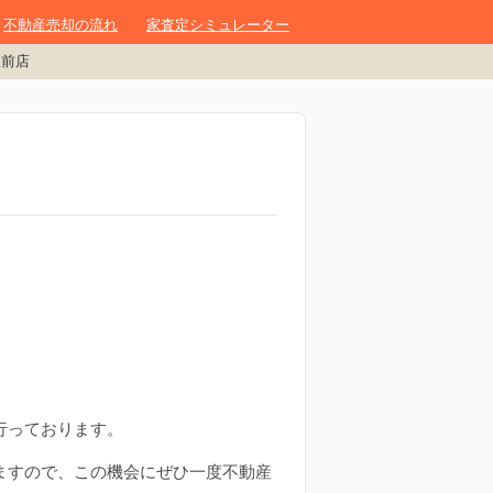
不動産売却の流れ
家査定シミュレーター
駅前店
行っております。
ますので、この機会にぜひ一度不動産