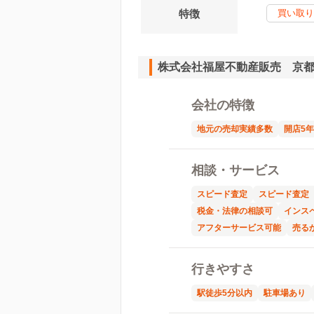
特徴
買い取り
株式会社福屋不動産販売 京
会社の特徴
地元の売却実績多数
開店5
相談・サービス
スピード査定
スピード査定
税金・法律の相談可
インス
アフターサービス可能
売る
行きやすさ
駅徒歩5分以内
駐車場あり