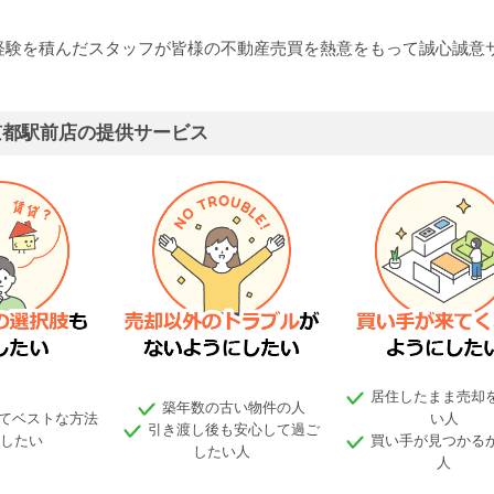
経験を積んだスタッフが皆様の不動産売買を熱意をもって誠心誠意
京都駅前店の提供サービス
居住したまま売却
築年数の古い物件の人
てベストな方法
い人
引き渡し後も安心して過ご
したい
買い手が見つかる
したい人
人