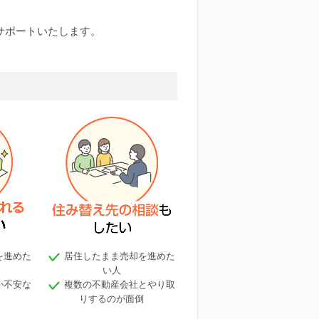
サポートいたします。
を進めた
居住したまま売却を進めた
い人
か不安な
複数の不動産会社とやり取
りするのが面倒