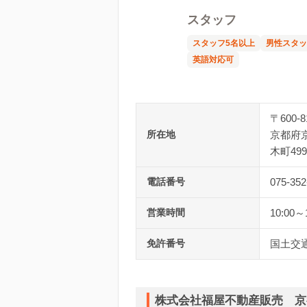
スタッフ
スタッフ5名以上
男性スタッ
英語対応可
〒600-8
所在地
京都府
木町499
電話番号
075-352
営業時間
10:00～
免許番号
国土交通
株式会社福屋不動産販売 京