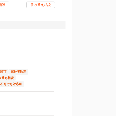
相談
住み替え相談
相談可
高齢者歓迎
み替え相談
築不可でも対応可