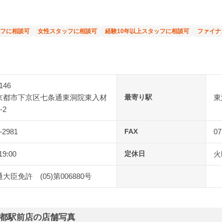
フに相談可
女性スタッフに相談可
経験10年以上スタッフに相談可
ファイナ
146
京都市下京区七条通東洞院東入材
最寄り駅
東
-2
-2981
FAX
07
19:00
定休日
火
大臣免許 (05)第006880号
都駅前店の店舗写真