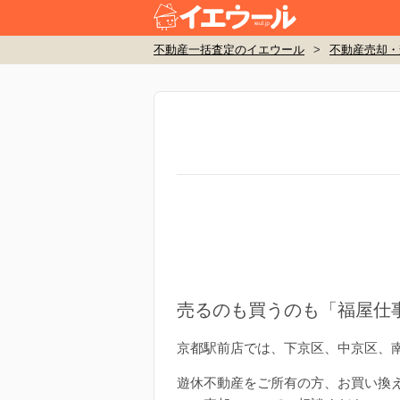
不動産一括査定のイエウール
>
不動産売却・
売るのも買うのも「福屋仕
京都駅前店では、下京区、中京区、
遊休不動産をご所有の方、お買い換