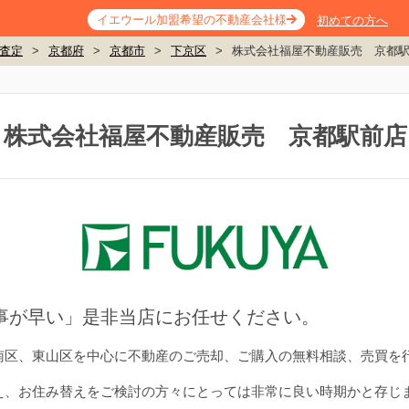
イエウール加盟希望の不動産会社様
初めての方へ
査定
>
京都府
>
京都市
>
下京区
>
株式会社福屋不動産販売 京都
株式会社福屋不動産販売 京都駅前店
事が早い」是非当店にお任せください。
南区、東山区を中心に不動産のご売却、ご購入の無料相談、売買を
え、お住み替えをご検討の方々にとっては非常に良い時期かと存じ