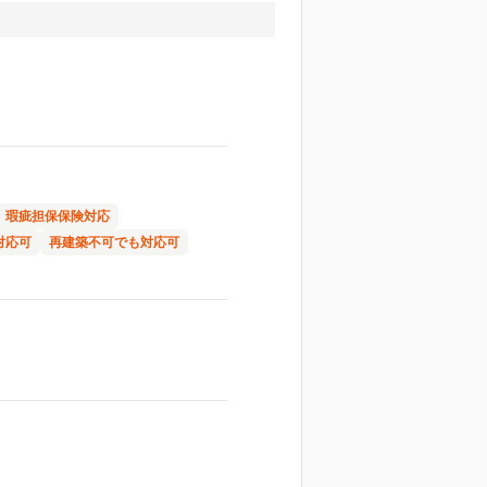
瑕疵担保保険対応
対応可
再建築不可でも対応可