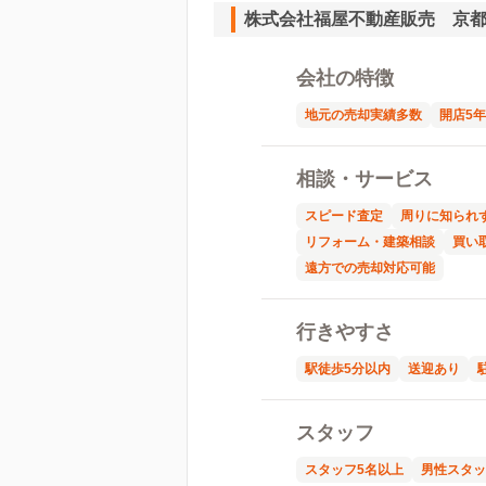
株式会社福屋不動産販売 京
会社の特徴
地元の売却実績多数
開店5
相談・サービス
スピード査定
周りに知られ
リフォーム・建築相談
買い
遠方での売却対応可能
行きやすさ
駅徒歩5分以内
送迎あり
スタッフ
スタッフ5名以上
男性スタッ