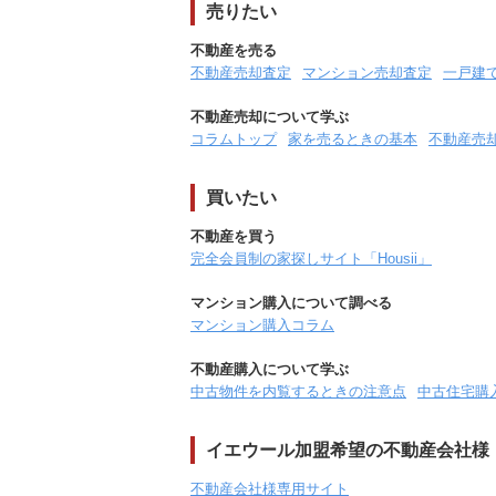
売りたい
不動産を売る
不動産売却査定
マンション売却査定
一戸建
不動産売却について学ぶ
コラムトップ
家を売るときの基本
不動産売
買いたい
不動産を買う
完全会員制の家探しサイト「Housii」
マンション購入について調べる
マンション購入コラム
不動産購入について学ぶ
中古物件を内覧するときの注意点
中古住宅購
イエウール加盟希望の不動産会社様
不動産会社様専用サイト