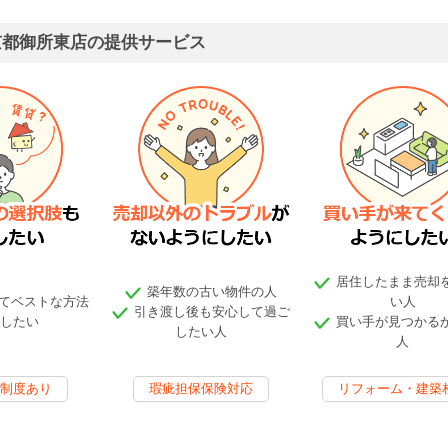
京都御所東店の提供サービス
居住したまま売却
築年数の古い物件の人
てベストな方法
い人
引き渡し後も安心して過ご
したい
買い手が見つかる
したい人
人
制度あり
瑕疵担保保険対応
リフォーム・建築