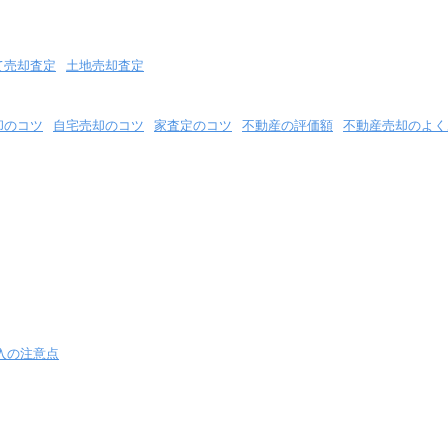
て売却査定
土地売却査定
却のコツ
自宅売却のコツ
家査定のコツ
不動産の評価額
不動産売却のよく
入の注意点