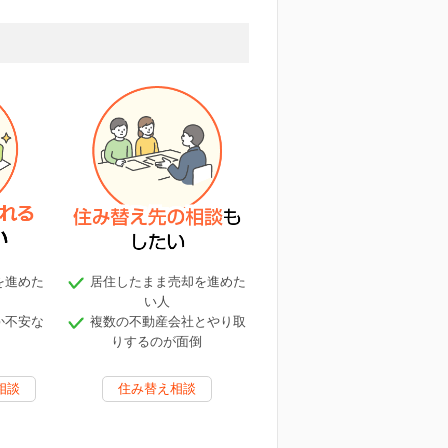
を進めた
居住したまま売却を進めた
い人
か不安な
複数の不動産会社とやり取
りするのが面倒
相談
住み替え相談