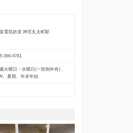
阪電気鉄道 神宮丸太町駅
5-366-4781
週火曜日・水曜日(一部例外有) 、
W、夏期、年末年始