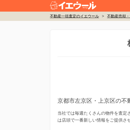
不動産一括査定のイエウール
>
不動産売却・
京都市左京区・上京区の不
当社では毎週たくさんの物件を査定
は店頭で一番新しい情報をご提供さ