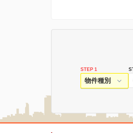
STEP 1
S