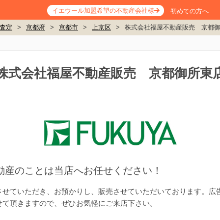
イエウール加盟希望の不動産会社様
初めての方へ
査定
>
京都府
>
京都市
>
上京区
>
株式会社福屋不動産販売 京都
株式会社福屋不動産販売 京都御所東
動産のことは当店へお任せください！
させていただき、お預かりし、販売させていただいております。広
せて頂きますので、ぜひお気軽にご来店下さい。