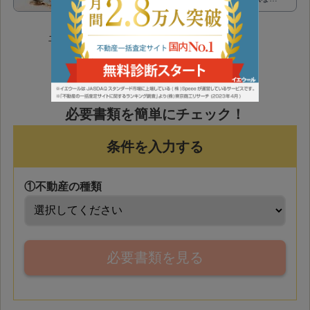
ではのメリットもあるのです。正しく理解して、
有利な売却のやり方を学ぶために、くわしく解説
土地売却時に必要な書類を簡単に調べたい方は、
します。
こちらをご利用ください。
必要書類を簡単にチェック！
条件を入力する
①不動産の種類
必要書類を見る