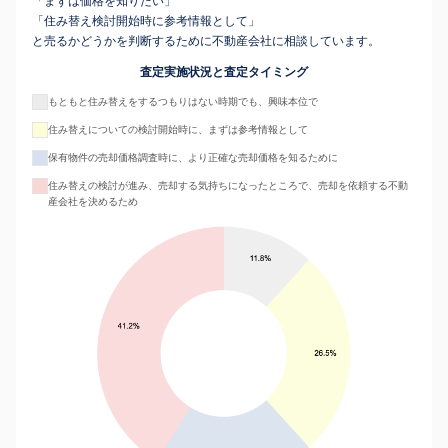
「まずは価格を知りたい」
「住み替え検討開始時に参考情報として」
と売るかどうかを判断するために不動産会社に相談しています。
査定実施状況と査定タイミング
もともと住み替えをするつもりはない時期でも、興味本位で
住み替えについての検討開始時に、まずは参考情報として
保有物件の売却価格調査時に、より正確な売却価格を知るために
住み替えの検討が進み、売却する気持ちになったところで、売却を依頼する不動
産会社を決めるため