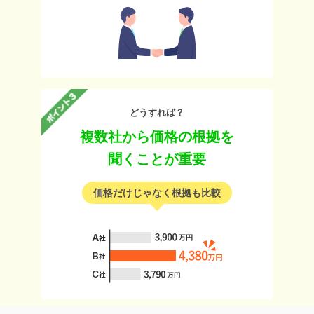
どうすれば？
複数社から価格の根拠を
聞くことが重要
価格だけじゃなく根拠も比較