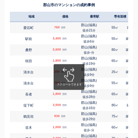
郡山(福島)
-
徒歩
分
㎡
㎡
田村町桜ケ丘
680
240
140
郡山市のマンションの成約事例
万円
-
徒歩
分
郡山(福島)
大槻町
1,300
200
㎡
万円
-
徒歩
分
地域
価格
最寄駅
専有面積
築年
郡山(福島)
片平町
1,400
270
㎡
万円
-
徒歩
分
郡山(福島)
760
55
-
愛宕町
㎡
築
年
万円
郡山(福島)
21
徒歩
分
片平町
1,300
330
㎡
万円
-
徒歩
分
郡山(福島)
3,400
55
15
駅前
㎡
築
年
万円
郡山(福島)
6
徒歩
分
亀田
2,600
400
㎡
万円
-
徒歩
分
郡山(福島)
2,600
80
20
桑野
㎡
築
年
万円
喜久田
-
徒歩
分
喜久田町堀之内
190
680
㎡
万円
4
徒歩
分
郡山(福島)
1,800
65
24
咲田
㎡
築
年
万円
喜久田
19
徒歩
分
喜久田町堀之内
1,000
460
㎡
万円
6
徒歩
分
郡山(福島)
280
25
35
清水台
㎡
築
年
郡山(福島)
万円
9
桑野
1,100
徒歩
分
110
㎡
万円
-
徒歩
分
郡山(福島)
700
55
36
清水台
郡山(福島)
㎡
築
年
万円
御前南
2,400
9
290
徒歩
分
㎡
万円
-
徒歩
分
郡山(福島)
1,800
郡山(福島)
65
22
長者
㎡
築
年
万円
御前南
2,200
390
28
㎡
徒歩
分
万円
-
徒歩
分
郡山(福島)
郡山(福島)
3,500
80
8
堤下町
㎡
築
年
万円
御前南
2,400
320
㎡
16
万円
徒歩
分
-
徒歩
分
郡山(福島)
郡山(福島)
930
75
23
鶴見坦
㎡
築
年
万円
小原田
500
250
㎡
万円
29
徒歩
分
-
徒歩
分
郡山(福島)
郡山(福島)
1,000
60
30
並木
㎡
築
年
万円
小原田
1,600
320
㎡
万円
-
徒歩
分
26
徒歩
分
郡山(福島)
郡山(福島)