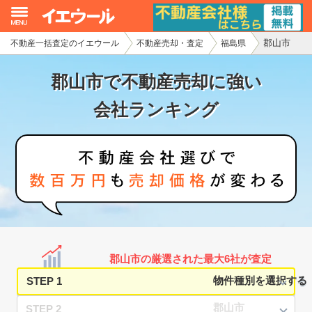
郡山市
不動産一括査定のイエウール
不動産売却・査定
福島県
イエウール加盟希望の不動産会社様
郡山市で不動産売却に強い
初めての方へ
会社ランキング
不動産売却の流れ
不動産の売却・一括査定
家査定シミュレーター
お問い合わせ
郡山市の厳選された最大6社が査定
STEP 1
STEP 2