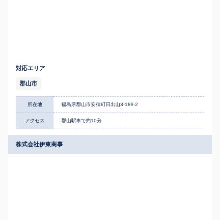
対応エリア
郡山市
所在地
福島県郡山市安積町日出山3-189-2
アクセス
郡山駅車で約10分
株式会社伊東商事