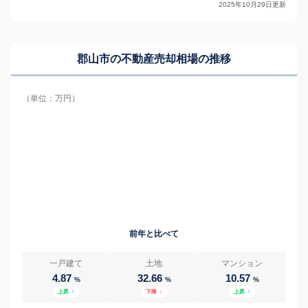
2025年10月29日更新
郡山市の
不動産売却相場の推移
（単位：万円）
前年と比べて
一戸建て
土地
マンション
4.87
32.66
10.57
%
%
%
上昇
↑
下降
↓
上昇
↑