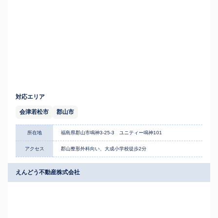
対応エリア
会津若松市
郡山市
所在地
福島県郡山市鳴神3-25-3 ユニティー鳴神101
アクセス
郡山整形外科向い、大成小学校徒歩2分
えんどう不動産株式会社