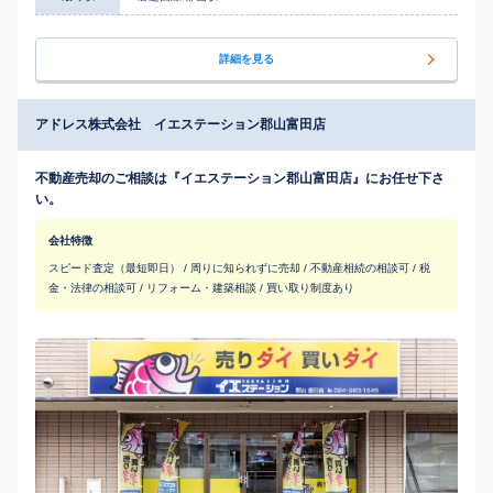
詳細を見る
アドレス株式会社 イエステーション郡山富田店
不動産売却のご相談は『イエステーション郡山富田店』にお任せ下さ
い。
会社特徴
スピード査定（最短即日） / 周りに知られずに売却 / 不動産相続の相談可 / 税
金・法律の相談可 / リフォーム・建築相談 / 買い取り制度あり