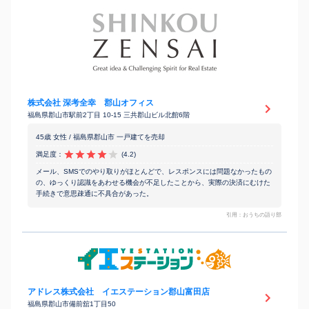
株式会社 深考全幸 郡山オフィス
福島県郡山市駅前2丁目 10-15 三共郡山ビル北館6階
45歳 女性 / 福島県郡山市 一戸建てを売却
満足度：
(4.2)
メール、SMSでのやり取りがほとんどで、レスポンスには問題なかったもの
の、ゆっくり認識をあわせる機会が不足したことから、実際の決済にむけた
手続きで意思疎通に不具合があった。
引用：おうちの語り部
アドレス株式会社 イエステーション郡山富田店
福島県郡山市備前舘1丁目50