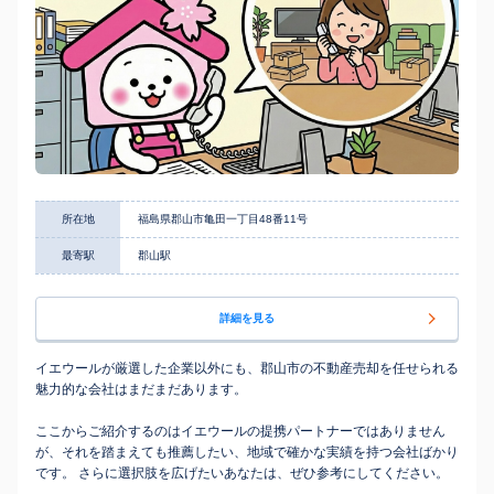
所在地
福島県郡山市亀田一丁目48番11号
最寄駅
郡山駅
詳細を見る
イエウールが厳選した企業以外にも、郡山市の不動産売却を任せられる
魅力的な会社はまだまだあります。
ここからご紹介するのはイエウールの提携パートナーではありません
が、それを踏まえても推薦したい、地域で確かな実績を持つ会社ばかり
です。 さらに選択肢を広げたいあなたは、ぜひ参考にしてください。