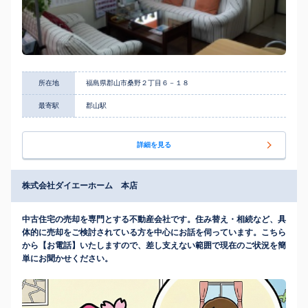
所在地
福島県郡山市桑野２丁目６－１８
最寄駅
郡山駅
詳細を見る
株式会社ダイエーホーム 本店
中古住宅の売却を専門とする不動産会社です。住み替え・相続など、具
体的に売却をご検討されている方を中心にお話を伺っています。こちら
から【お電話】いたしますので、差し支えない範囲で現在のご状況を簡
単にお聞かせください。