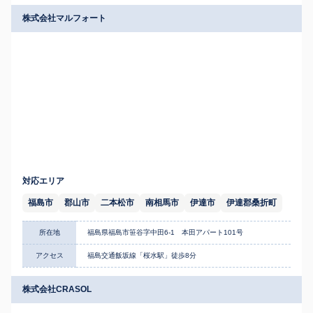
株式会社マルフォート
対応エリア
福島市
郡山市
二本松市
南相馬市
伊達市
伊達郡桑折町
所在地
福島県福島市笹谷字中田6-1 本田アパート101号
アクセス
福島交通飯坂線「桜水駅」徒歩8分
株式会社CRASOL