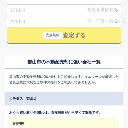
STEP 3
STEP 4
査定する
完全無料
郡山市の不動産売却に強い会社一覧
郡山市の不動産売却に強い会社をご紹介します。イエウールが厳選した
優良企業に大切なご物件の売却をご相談してみませんか。
カチタス 郡山店
おうち買い取り全国No.1。直接買取だから早くて簡単です。
会社特徴