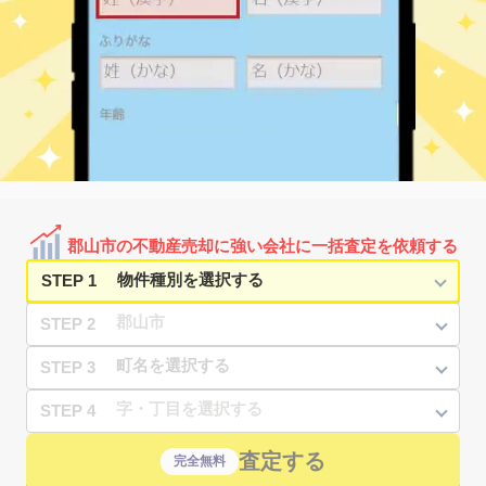
郡山市の不動産売却に強い会社に一括査定を依頼する
STEP 1
STEP 2
STEP 3
STEP 4
査定する
完全無料