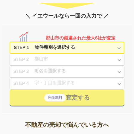
＼ イエウールなら一回の入力で ／
郡山市の厳選された最大6社が査定
STEP 1
STEP 2
STEP 3
STEP 4
査定する
完全無料
不動産の売却で悩んでいる方へ