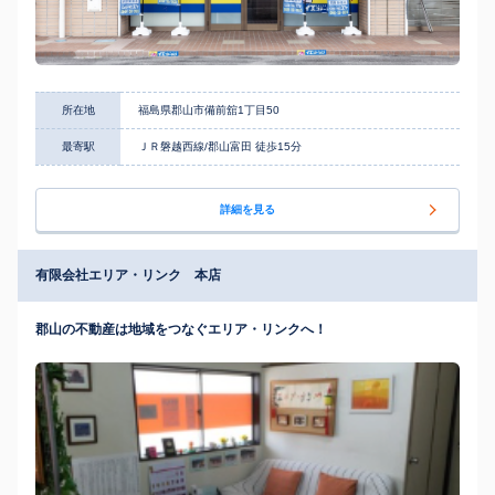
所在地
福島県郡山市備前舘1丁目50
最寄駅
ＪＲ磐越西線/郡山富田 徒歩15分
詳細を見る
有限会社エリア・リンク 本店
郡山の不動産は地域をつなぐエリア・リンクへ！