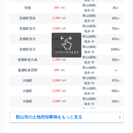
㎡
㎡
久留米
2,500
260
175
万円
-
徒歩
分
郡山(福島)
安積
260
30
㎡
万円
郡山(福島)
-
徒歩
分
㎡
㎡
御前南
2,900
195
130
万円
-
徒歩
分
郡山(福島)
安積町荒井
1,300
185
㎡
万円
郡山(福島)
-
徒歩
分
㎡
㎡
小原田
2,700
95
80
万円
-
徒歩
分
郡山(福島)
安積町笹川
1,600
750
㎡
万円
郡山(福島)
-
徒歩
分
㎡
㎡
小原田
2,200
1300
480
万円
-
徒歩
分
郡山(福島)
安積町笹川
1,300
420
㎡
万円
郡山(福島)
-
徒歩
分
㎡
㎡
小原田
800
200
115
万円
21
徒歩
分
郡山(福島)
安積町笹川
320
1000
㎡
万円
郡山(福島)
-
徒歩
分
㎡
㎡
菜根
1,000
165
160
万円
-
徒歩
分
郡山(福島)
安積町長久保
1,300
350
㎡
万円
郡山(福島)
-
徒歩
分
㎡
㎡
菜根
1,600
290
120
万円
-
徒歩
分
郡山(福島)
逢瀬町多田野
200
-
㎡
万円
郡山(福島)
-
徒歩
分
㎡
㎡
菜根
2,100
250
140
万円
-
徒歩
分
郡山(福島)
大槻町
3,000
470
㎡
万円
郡山(福島)
-
徒歩
分
㎡
㎡
菜根
2,000
240
140
万円
-
徒歩
分
郡山(福島)
大槻町
2,500
840
㎡
万円
郡山(福島)
-
徒歩
分
㎡
㎡
菜根
2,200
175
65
万円
-
徒歩
分
郡山(福島)
大槻町
1,800
240
㎡
万円
郡山(福島)
-
徒歩
分
㎡
㎡
静町
3,400
170
100
万円
-
徒歩
分
郡山(福島)
大槻町
1,400
350
㎡
万円
郡山(福島)
-
徒歩
分
㎡
㎡
昭和
1,800
180
110
郡山市の土地売却事例をもっと見る
万円
21
徒歩
分
郡山(福島)
大槻町
290
105
㎡
万円
郡山(福島)
-
徒歩
分
㎡
㎡
台新
3,200
140
100
万円
-
徒歩
分
郡山(福島)
大槻町
890
130
㎡
万円