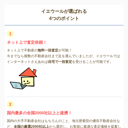
イエウールが選ばれる
4つのポイント
1
ネット上で査定依頼！
ネット上で不動産の
無料一括査定
が可能！
今までなら複数の不動産会社まで足を運んでいましたが、イエウールでは
インターネットさえあれば
自宅で一括査定
を受けることが可能です。
2
国内最多の全国2000社以上と提携！
国内の大手不動産会社はもちろんのこと、地元密着型の優良不動産会社な
ど、
全国の厳選2000社以上
から選択し、お客様に最適な査定価格を提案し